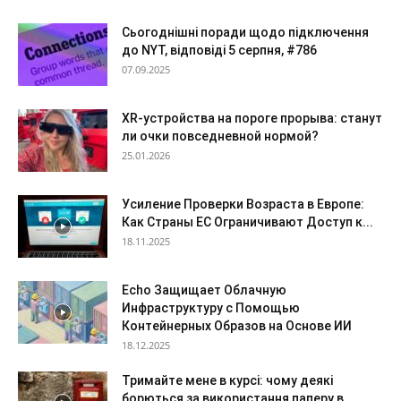
Сьогоднішні поради щодо підключення
до NYT, відповіді 5 серпня, #786
07.09.2025
XR-устройства на пороге прорыва: станут
ли очки повседневной нормой?
25.01.2026
Усиление Проверки Возраста в Европе:
Как Страны ЕС Ограничивают Доступ к...
18.11.2025
Echo Защищает Облачную
Инфраструктуру с Помощью
Контейнерных Образов на Основе ИИ
18.12.2025
Тримайте мене в курсі: чому деякі
борються за використання паперу в...