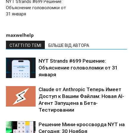
NYT Strands #699 Решение:
Объяснение головоломки от
31 января
maxwelhelp
СТАТТІ ПО ТЕМІ
БІЛЬШЕ ВІД АВТОРА
NYT Strands #699 Решение:
Объяснение головоломки от 31
января
Claude от Anthropic Теперь Имеет
Доступ к Вашим Файлам: Новая AI-
Агент Запущена в Бета-
Тестировании
Решение Мини-кроссворда NYT на
Сегодня: 30 Ноября