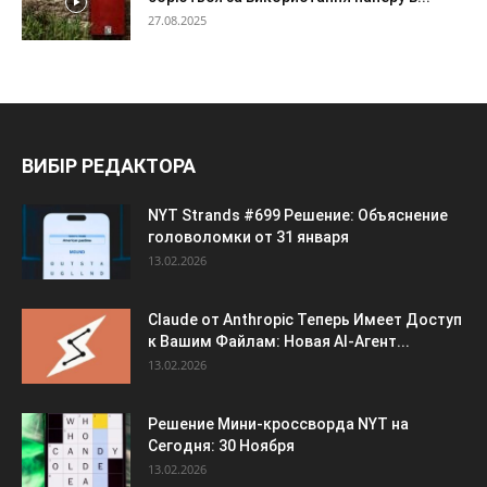
27.08.2025
ВИБІР РЕДАКТОРА
NYT Strands #699 Решение: Объяснение
головоломки от 31 января
13.02.2026
Claude от Anthropic Теперь Имеет Доступ
к Вашим Файлам: Новая AI-Агент...
13.02.2026
Решение Мини-кроссворда NYT на
Сегодня: 30 Ноября
13.02.2026