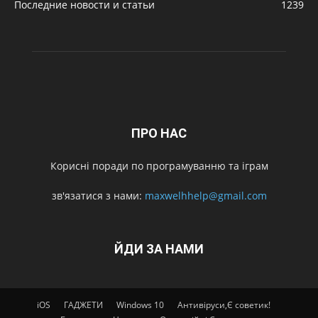
Последние новости и статьи
1239
ПРО НАС
Корисні поради по програмуванню та іграм
зв'язатися з нами:
maxwelhhelp@gmail.com
ЙДИ ЗА НАМИ
iOS
ГАДЖЕТИ
Windows 10
Антивіруси,Є советик!