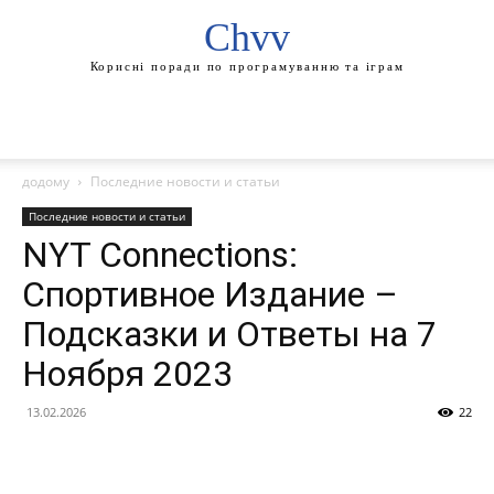
Chvv
Корисні поради по програмуванню та іграм
додому
Последние новости и статьи
Последние новости и статьи
NYT Connections:
Спортивное Издание –
Подсказки и Ответы на 7
Ноября 2023
13.02.2026
22