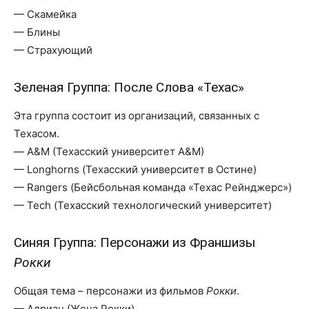
— Скамейка
— Блины
— Страхующий
Зеленая Группа: После Слова «Техас»
Эта группа состоит из организаций, связанных с
Техасом.
— A&M (Техасский университет A&M)
— Longhorns (Техасский университет в Остине)
— Rangers (Бейсбольная команда «Техас Рейнджерс»)
— Tech (Техасский технологический университет)
Синяя Группа: Персонажи из Франшизы
Рокки
Общая тема – персонажи из фильмов
Рокки
.
— Адриан (Жена Рокки)