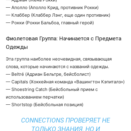
— Аполло (Аполло Крид, противник Рокки)
— Клаббер (Клаббер Лэнг, еще один противник)
— Рокки (Рокки Бальбоа, главный герой)
Фиолетовая Группа: Начинается с Предмета
Одежды
Эта группа наиболее неочевидная, связывающая
слова, которые начинаются с названий одежды.
— Beltré (Адриан Бельтре, бейсболист)
— Capitals (Хоккейная команда «Вашингтон Кэпиталз»)
— Shoestring Catch (Бейсбольный прием с
использованием перчатки)
— Shortstop (Бейсбольная позиция)
CONNECTIONS ПРОВЕРЯЕТ НЕ
ТОЛЬКО ЗНАНИЯ, НО И