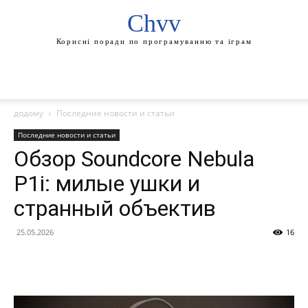
Chvv
Корисні поради по програмуванню та іграм
додому
Последние новости и статьи
Последние новости и статьи
Обзор Soundcore Nebula
P1i: милые ушки и
странный объектив
25.05.2026
16