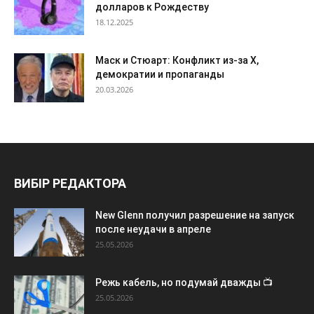
долларов к Рождеству
18.12.2025
Маск и Стюарт: Конфликт из-за X,
демократии и пропаганды
20.03.2026
ВИБІР РЕДАКТОРА
New Glenn получил разрешение на запуск
после неудачи в апреле
25.05.2026
Режь кабель, но подумай дважды 📺
25.05.2026