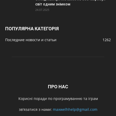
світ одним знімком
24.07.2025
ПОПУЛЯРНА КАТЕГОРІЯ
Последние новости и статьи
1262
ПРО НАС
Корисні поради по програмуванню та іграм
зв'язатися з нами:
maxwelhhelp@gmail.com