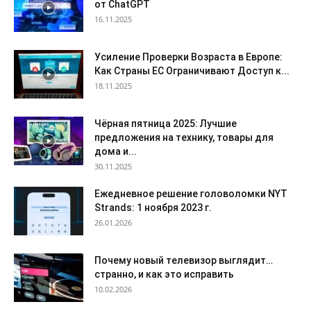
от ChatGPT
16.11.2025
Усиление Проверки Возраста в Европе:
Как Страны ЕС Ограничивают Доступ к...
18.11.2025
Чёрная пятница 2025: Лучшие
предложения на технику, товары для
дома и...
30.11.2025
Ежедневное решение головоломки NYT
Strands: 1 ноября 2023 г.
26.01.2026
Почему новый телевизор выглядит…
странно, и как это исправить
10.02.2026