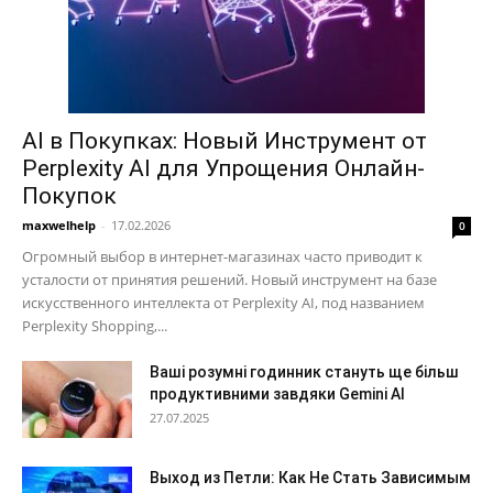
AI в Покупках: Новый Инструмент от
Perplexity AI для Упрощения Онлайн-
Покупок
maxwelhelp
-
17.02.2026
0
Огромный выбор в интернет-магазинах часто приводит к
усталости от принятия решений. Новый инструмент на базе
искусственного интеллекта от Perplexity AI, под названием
Perplexity Shopping,...
Ваші розумні годинник стануть ще більш
продуктивними завдяки Gemini AI
27.07.2025
Выход из Петли: Как Не Стать Зависимым