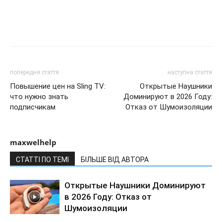
попередня стаття
наступна стаття
Повышение цен на Sling TV:
Открытые Наушники
что нужно знать
Доминируют в 2026 Году:
подписчикам
Отказ от Шумоизоляции
maxwelhelp
СТАТТІ ПО ТЕМІ
БІЛЬШЕ ВІД АВТОРА
Открытые Наушники Доминируют
в 2026 Году: Отказ от
Шумоизоляции