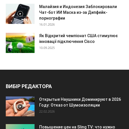
Малайзия и Индонезия Заблокировали
Чат-бот ИИ Маска из-за Дипфейк-
порнографии
16.01.2026
Як Відкритий чемпіонат США стимулює
інновації підключення Cisco
10.09.2025
ВИБІР РЕДАКТОРА
Открытые Наушники Доминируют в 2026
Году: Отказ от Шумоизоляции
22.02.2026
Повышение цен на Sling TV: что нужно