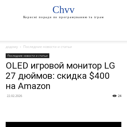
Chvv
Корисні поради по програмуванню та іграм
додому
Последние новости и статьи
Последние новости и статьи
OLED игровой монитор LG
27 дюймов: скидка $400
на Amazon
22.02.2026
24