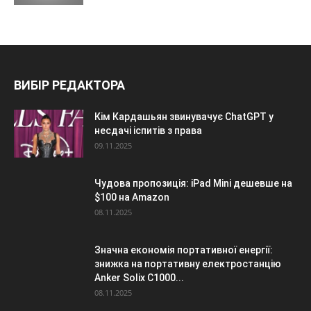
ВИБІР РЕДАКТОРА
Кім Кардашьян звинувачує ChatGPT у
несдачі іспитів з права
09.11.2025
Чудова пропозиція: iPad Mini дешевше на
$100 на Amazon
08.11.2025
Значна економія портативної енергії:
знижка на портативну електростанцію
Anker Solix C1000...
08.11.2025