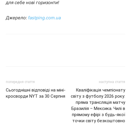
для себе нові горизонти!
Джерело:
fastping.com.ua
попередня стаття
наступна стаття
Сьогоднішні відповіді на міні-
Кваліфікація чемпіонату
кросворди NYT за 30 Серпня
світу з футболу 2026 року:
пряма трансляція матчу
Бразилія – Мексика. Чилі в
прямому ефірі з будь-якої
точки світу безкоштовно