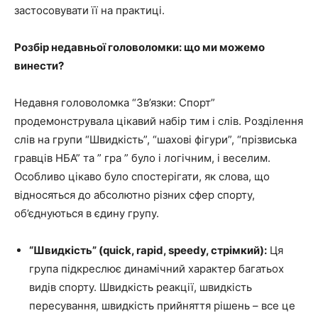
застосовувати її на практиці.
Розбір недавньої головоломки: що ми можемо
винести?
Недавня головоломка “Зв’язки: Спорт”
продемонструвала цікавий набір тим і слів. Розділення
слів на групи “Швидкість”, “шахові фігури”, “прізвиська
гравців НБА” та ” гра ” було і логічним, і веселим.
Особливо цікаво було спостерігати, як слова, що
відносяться до абсолютно різних сфер спорту,
об’єднуються в єдину групу.
“Швидкість” (quick, rapid, speedy, стрімкий):
Ця
група підкреслює динамічний характер багатьох
видів спорту. Швидкість реакції, швидкість
пересування, швидкість прийняття рішень – все це