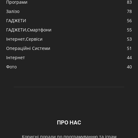
Програми
83
Залізо
78
ГАДЖЕТИ
56
ГАДЖЕТИ,Смартфони
55
Інтернет,Сервіси
53
Операційні Системи
51
Інтернет
44
Фото
40
ПРО НАС
Корисні поради по програмуванню та іграм