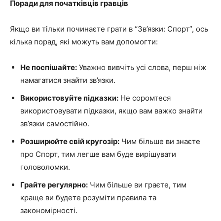
Поради для початківців гравців
Якщо ви тільки починаєте грати в “Зв’язки: Спорт”, ось
кілька порад, які можуть вам допомогти:
Не поспішайте:
Уважно вивчіть усі слова, перш ніж
намагатися знайти зв’язки.
Використовуйте підказки:
Не соромтеся
використовувати підказки, якщо вам важко знайти
зв’язки самостійно.
Розширюйте свій кругозір:
Чим більше ви знаєте
про Спорт, тим легше вам буде вирішувати
головоломки.
Грайте регулярно:
Чим більше ви граєте, тим
краще ви будете розуміти правила та
закономірності.