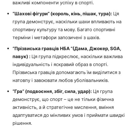
важливі компоненти успіху в спорті.
“Шахові фігури” (король, кінь, пішак, тура):
Ця
група демонструє, наскільки шахи впливають на
спортивну культуру та мову. Багато спортивні
терміни і метафори запозичені з шахів.
“Прізвиська гравців НБА “(Дама, Джокер, SGA,
павук) :
Ця група підкреслює, наскільки важлива
індивідуальність і яскравий образ в спорті.
Прізвиська гравців допомагають їм виділитися з
натовпу і завоювати любов уболівальників.
“Гра” (подвоєння, збіг, сила, удар):
Ця група
демонструє, що спорт – це не тільки фізична
активність, а й стратегічне мислення, вміння
адаптуватися до мінливих умов і приймати швидкі
рішення.