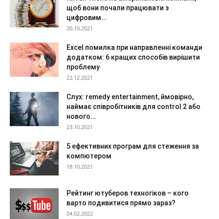
щоб вони почали працювати з
цифровим...
20.10.2021
Excel помилка при направленні команди
додатком: 6 кращих способів вирішити
проблему
22.12.2021
Слух: remedy entertainment, ймовірно,
наймає співробітників для control 2 або
нового...
23.10.2021
5 ефективних програм для стеження за
компютером
18.10.2021
Рейтинг ютуберов техногіков – кого
варто подивитися прямо зараз?
04.02.2022