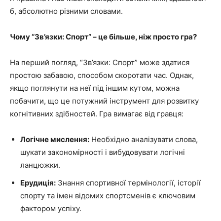
б, абсолютно різними словами.
Чому “Зв’язки: Спорт” – це більше, ніж просто гра?
На перший погляд, “Зв’язки: Спорт” може здатися
простою забавою, способом скоротати час. Однак,
якщо поглянути на неї під іншим кутом, можна
побачити, що це потужний інструмент для розвитку
когнітивних здібностей. Гра вимагає від гравця:
Логічне мислення:
Необхідно аналізувати слова,
шукати закономірності і вибудовувати логічні
ланцюжки.
Ерудиція:
Знання спортивної термінології, історії
спорту та імен відомих спортсменів є ключовим
фактором успіху.