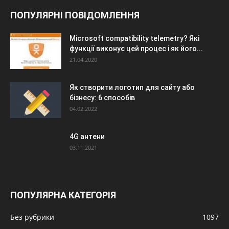
ПОПУЛЯРНІ ПОВІДОМЛЕННЯ
Microsoft compatibility telemetry? Які
функції виконує цей процес і як його...
21.04.2020
Як створити логотип для сайту або
бізнесу: 6 способів
04.02.2022
4G антени
03.11.2021
ПОПУЛЯРНА КАТЕГОРІЯ
Без рубрики
1097