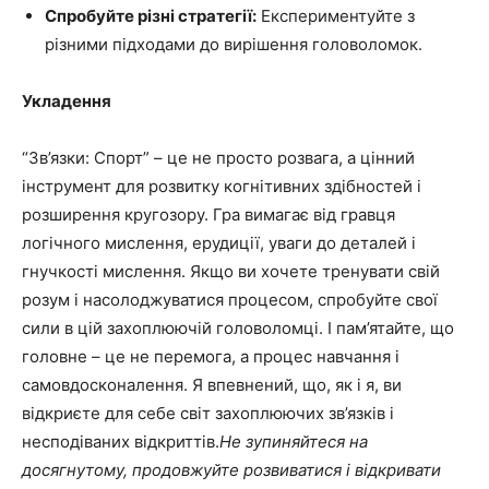
Спробуйте різні стратегії:
Експериментуйте з
різними підходами до вирішення головоломок.
Укладення
“Зв’язки: Спорт” – це не просто розвага, а цінний
інструмент для розвитку когнітивних здібностей і
розширення кругозору. Гра вимагає від гравця
логічного мислення, ерудиції, уваги до деталей і
гнучкості мислення. Якщо ви хочете тренувати свій
розум і насолоджуватися процесом, спробуйте свої
сили в цій захоплюючій головоломці. І пам’ятайте, що
головне – це не перемога, а процес навчання і
самовдосконалення. Я впевнений, що, як і я, ви
відкриєте для себе світ захоплюючих зв’язків і
несподіваних відкриттів.
Не зупиняйтеся на
досягнутому, продовжуйте розвиватися і відкривати