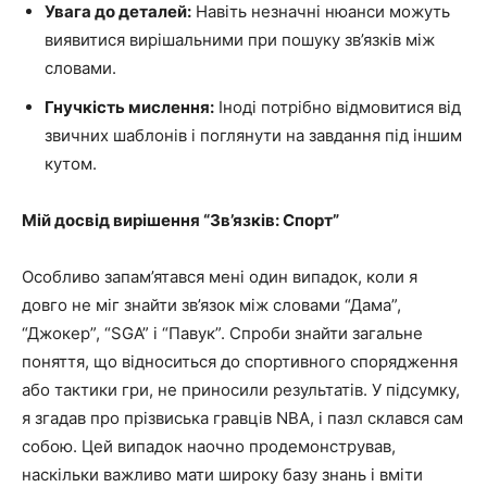
Увага до деталей:
Навіть незначні нюанси можуть
виявитися вирішальними при пошуку зв’язків між
словами.
Гнучкість мислення:
Іноді потрібно відмовитися від
звичних шаблонів і поглянути на завдання під іншим
кутом.
Мій досвід вирішення “Зв’язків: Спорт”
Особливо запам’ятався мені один випадок, коли я
довго не міг знайти зв’язок між словами “Дама”,
“Джокер”, “SGA” і “Павук”. Спроби знайти загальне
поняття, що відноситься до спортивного спорядження
або тактики гри, не приносили результатів. У підсумку,
я згадав про прізвиська гравців NBA, і пазл склався сам
собою. Цей випадок наочно продемонстрував,
наскільки важливо мати широку базу знань і вміти