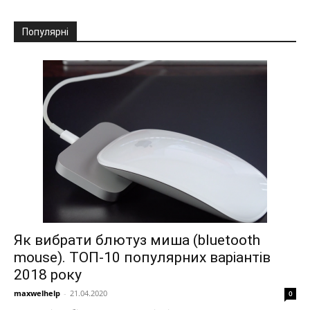
Популярні
Як вибрати блютуз миша (bluetooth
mouse). ТОП-10 популярних варіантів
2018 року
maxwelhelp
-
21.04.2020
0