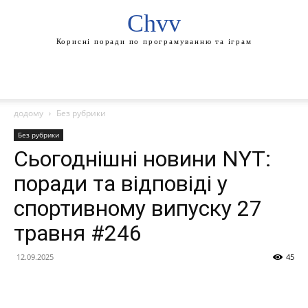
Chvv
Корисні поради по програмуванню та іграм
додому
Без рубрики
Без рубрики
Сьогоднішні новини NYT:
поради та відповіді у
спортивному випуску 27
травня #246
12.09.2025
45