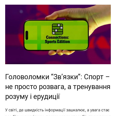
Головоломки “Зв’язки”: Спорт –
не просто розвага, а тренування
розуму і ерудиції
У світі, де швидкість інформації зашкалює, а увага стає