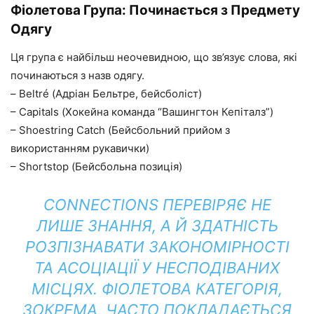
Фіолетова Група: Починається з Предмету
Одягу
Ця група є найбільш неочевидною, що зв’язує слова, які
починаються з назв одягу.
– Beltré (Адріан Бельтре, бейсболіст)
– Capitals (Хокейна команда “Вашингтон Кепіталз”)
– Shoestring Catch (Бейсбольний прийом з
використанням рукавички)
– Shortstop (Бейсбольна позиція)
CONNECTIONS ПЕРЕВІРЯЄ НЕ
ЛИШЕ ЗНАННЯ, А Й ЗДАТНІСТЬ
РОЗПІЗНАВАТИ ЗАКОНОМІРНОСТІ
ТА АСОЦІАЦІЇ У НЕСПОДІВАНИХ
МІСЦЯХ. ФІОЛЕТОВА КАТЕГОРІЯ,
ЗОКРЕМА, ЧАСТО ПОКЛАДАЄТЬСЯ