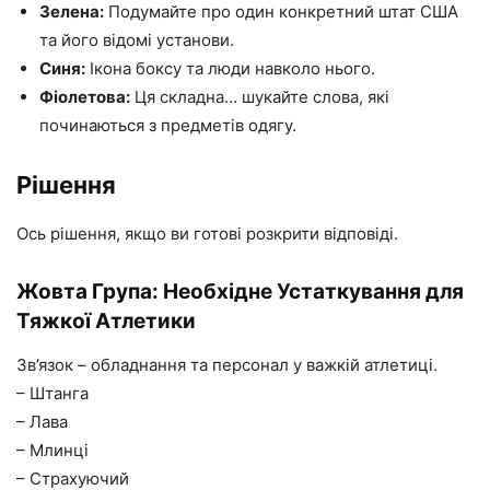
Зелена:
Подумайте про один конкретний штат США
та його відомі установи.
Синя:
Ікона боксу та люди навколо нього.
Фіолетова:
Ця складна… шукайте слова, які
починаються з предметів одягу.
Рішення
Ось рішення, якщо ви готові розкрити відповіді.
Жовта Група: Необхідне Устаткування для
Тяжкої Атлетики
Зв’язок – обладнання та персонал у важкій атлетиці.
– Штанга
– Лава
– Млинці
– Страхуючий