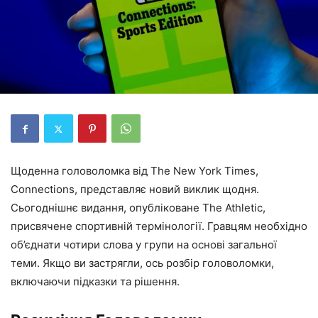
Щоденна головоломка від The New York Times,
Connections, представляє новий виклик щодня.
Сьогоднішнє видання, опубліковане The Athletic,
присвячене спортивній термінології. Гравцям необхідно
об’єднати чотири слова у групи на основі загальної
теми. Якщо ви застрягли, ось розбір головоломки,
включаючи підказки та рішення.