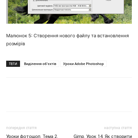
Малюнок 5: Створення нового файлу та встановлення
розмірів
ТЕГИ
Виділення об'єктів
Уроки Adobe Photoshop
попередня стаття
наступна стаття
Уроки фотошоп. Тема 2.
Gimp. Урок 14. Як створити