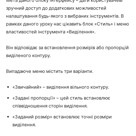
Мета даного блоку інтерфейсу – дати користувачеві
зручний доступ до додаткових можливостей
налаштування будь-якого з вибраних інструментів. В
рамках даного уроку нас цікавить блок «Стиль» і меню
властивостей інструмента «Виділення».
Він відповідає за встановлення розмірів або пропорцій
виділеного контуру.
Випадаюче меню містить три варіанти.
«Звичайний» – виділення вільного контуру.
«Задані пропорції» – цей стиль встановлює
співвідношення сторін виділення.
«Заданий розмір» встановлює точні розміри
виділення.