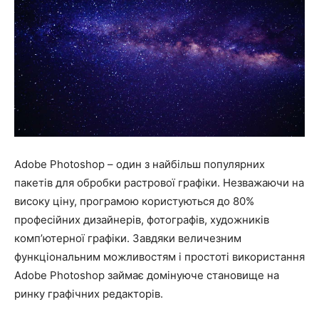
Adobe Photoshop – один з найбільш популярних
пакетів для обробки растрової графіки. Незважаючи на
високу ціну, програмою користуються до 80%
професійних дизайнерів, фотографів, художників
комп’ютерної графіки. Завдяки величезним
функціональним можливостям і простоті використання
Adobe Photoshop займає домінуюче становище на
ринку графічних редакторів.