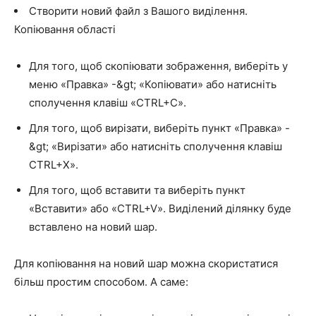
Створити новий файл з Вашого виділення.
Копіювання області
Для того, щоб скопіювати зображення, виберіть у
меню «Правка» -&gt; «Копіювати» або натисніть
сполучення клавіш «CTRL+C».
Для того, щоб вирізати, виберіть пункт «Правка» -
&gt; «Вирізати» або натисніть сполучення клавіш
CTRL+Х».
Для того, щоб вставити та виберіть пункт
«Вставити» або «CTRL+V». Виділений ділянку буде
вставлено на новий шар.
Для копіювання на новий шар можна скористатися
більш простим способом. А саме: