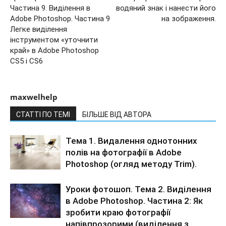
Частина 9. Виділення в
водяний знак і нанести його
Adobe Photoshop. Частина 9
на зображення.
Легке виділення
інструментом «уточнити
край» в Adobe Photoshop
CS5 і CS6
maxwelhelp
СТАТТІ ПО ТЕМІ
БІЛЬШЕ ВІД АВТОРА
Тема 1. Видалення однотонних
полів на фотографії в Adobe
Photoshop (огляд методу Trim).
Уроки фотошоп. Тема 2. Виділення
в Adobe Photoshop. Частина 2: Як
зробити краю фотографії
напівпрозорими (виділення з