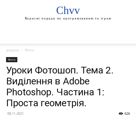
Chvv
Корисні поради по програмуванню та іграм
додому
Фото
Фото
Уроки Фотошоп. Тема 2.
Виділення в Adobe
Photoshop. Частина 1:
Проста геометрія.
08.11.2021
626