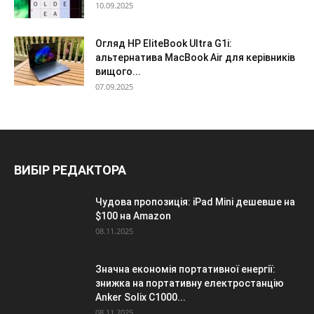
10.09.2025
Огляд HP EliteBook Ultra G1i:
альтернатива MacBook Air для керівників
вищого...
07.09.2025
ВИБІР РЕДАКТОРА
Чудова пропозиція: iPad Mini дешевше на
$100 на Amazon
08.11.2025
Значна економія портативної енергії:
знижка на портативну електростанцію
Anker Solix C1000...
08.11.2025