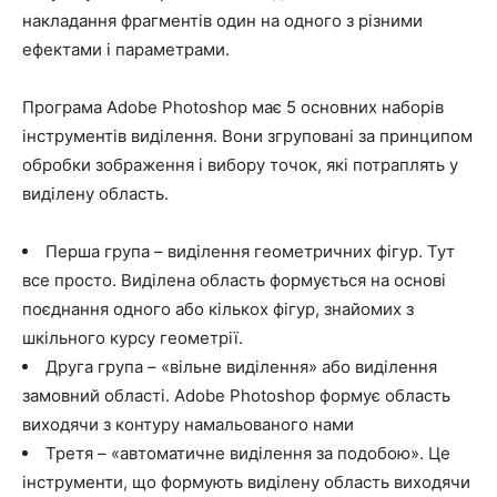
накладання фрагментів один на одного з різними
ефектами і параметрами.
Програма Adobe Photoshop має 5 основних наборів
інструментів виділення. Вони згруповані за принципом
обробки зображення і вибору точок, які потраплять у
виділену область.
Перша група – виділення геометричних фігур. Тут
все просто. Виділена область формується на основі
поєднання одного або кількох фігур, знайомих з
шкільного курсу геометрії.
Друга група – «вільне виділення» або виділення
замовний області. Adobe Photoshop формує область
виходячи з контуру намальованого нами
Третя – «автоматичне виділення за подобою». Це
інструменти, що формують виділену область виходячи