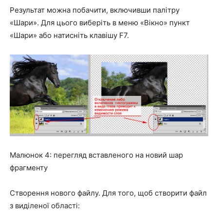
Результат можна побачити, включивши палітру
«Шари». Для цього виберіть в меню «Вікно» пункт
«Шари» або натисніть клавішу F7.
Малюнок 4: перегляд вставленого на новий шар
фрагменту
Створення нового файлу. Для того, щоб створити файл
з виділеної області: