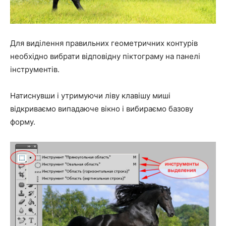
Для виділення правильних геометричних контурів
необхідно вибрати відповідну піктограму на панелі
інструментів.
Натиснувши і утримуючи ліву клавішу миші
відкриваємо випадаюче вікно і вибираємо базову
форму.