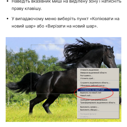
Наведіть вказівник миші на виділену зону і натисніть
праву клавішу.
У випадаючому меню виберіть пункт «Копіювати на
новий шар» або «Вирізати на новий шар».