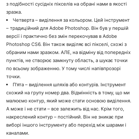
з подібності сусідніх пікселів на обрані нами в якості
зразка.
Четверта – виділення за кольором. Цей інструмент
– традиційний для Adobe Photoshop. Він був у першій
версії і практично без змін перекочував в Adobe
Photoshop CS6. Він також виділяє всі пікселі, схожі з
обраним нами зразком. АЛЕ, на відміну від попередніх
пунктів, не створює замкнуту область, а шукає точки
по всьому зображенню. У тому числі напівпрозорі
точки.
П’ята – виділення шляхів або контурів. Інструмент
схожий на групу номер два. Відмінність в тому, що ми
малюємо контур, який може стати основою виділення.
А може і не стати – все залежить від нас. Крім того,
накреслений контур – постійний. Він не зникає при
виборі іншого інструменту або перехід між шарами і
каналами.