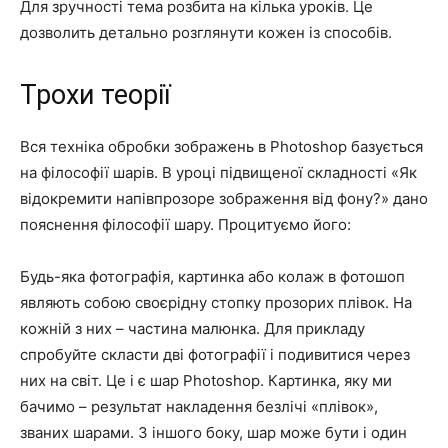
Для зручності тема розбита на кілька уроків. Це
дозволить детально розглянути кожен із способів.
Трохи теорії
Вся техніка обробки зображень в Photoshop базується
на філософії шарів. В уроці підвищеної складності «Як
відокремити напівпрозоре зображення від фону?» дано
пояснення філософії шару. Процитуємо його:
Будь-яка фотографія, картинка або колаж в фотошоп
являють собою своєрідну стопку прозорих плівок. На
кожній з них – частина малюнка. Для прикладу
спробуйте скласти дві фотографії і подивитися через
них на світ. Це і є шар Photoshop. Картинка, яку ми
бачимо – результат накладення безлічі «плівок»,
званих шарами. З іншого боку, шар може бути і один