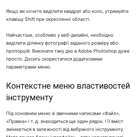
Якщо ви хочете виділити квадрат або коло, утримуйте
клавішу Shift при окресленні області.
Найчастіше, особливо у веб-дизайні, необхідно
виділити ділянку фотографії заданого розміру або
пропорцій. Виконати таку дію в Adobe Photoshop дуже
просто. Досить скористатися додатковими
параметрами меню.
Контекстне меню властивостей
інструменту
Під основним меню зі звичними написами «Файл»,
«Правка» і т. д. знаходиться ще один рядок. І її вміст
змінюється в залежності від вибраного інструменту.