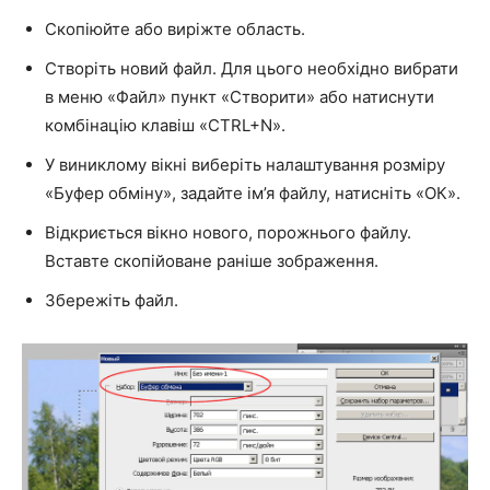
Скопіюйте або виріжте область.
Створіть новий файл. Для цього необхідно вибрати
в меню «Файл» пункт «Створити» або натиснути
комбінацію клавіш «CTRL+N».
У виниклому вікні виберіть налаштування розміру
«Буфер обміну», задайте ім’я файлу, натисніть «ОК».
Відкриється вікно нового, порожнього файлу.
Вставте скопійоване раніше зображення.
Збережіть файл.