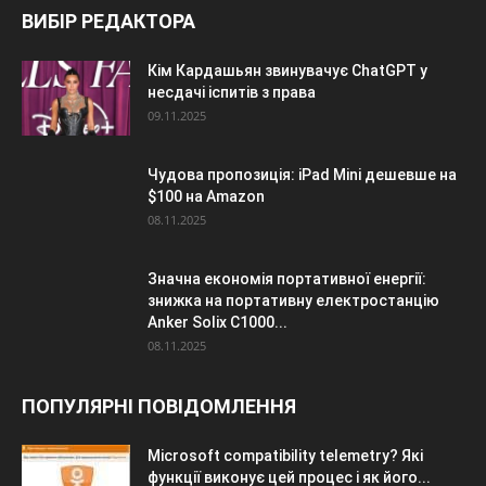
ВИБІР РЕДАКТОРА
Кім Кардашьян звинувачує ChatGPT у
несдачі іспитів з права
09.11.2025
Чудова пропозиція: iPad Mini дешевше на
$100 на Amazon
08.11.2025
Значна економія портативної енергії:
знижка на портативну електростанцію
Anker Solix C1000...
08.11.2025
ПОПУЛЯРНІ ПОВІДОМЛЕННЯ
Microsoft compatibility telemetry? Які
функції виконує цей процес і як його...