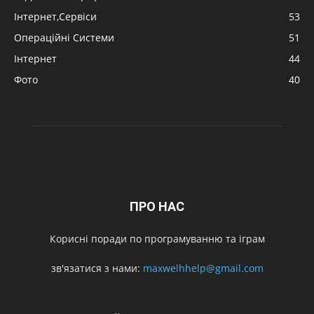
Інтернет,Сервіси
53
Операційні Системи
51
Інтернет
44
Фото
40
ПРО НАС
Корисні поради по програмуванню та іграм
зв'язатися з нами:
maxwelhhelp@gmail.com