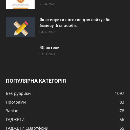
21.04.2020
Як створити логотип для сайту або
бізнесу: 6 способів
04.02.2022
4G антени
03.11.2021
ПОПУЛЯРНА КАТЕГОРІЯ
Без рубрики
1097
Програми
83
Залізо
78
ГАДЖЕТИ
56
ГАДЖЕТИ,Смартфони
55