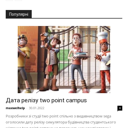
Популярні
Дата релізу two point campus
maxwelhelp
-
30.01.2022
0
Розробники зі студії two point спільно з видавництвом sega
оголосили дату релізу симулятора будівництва студентського