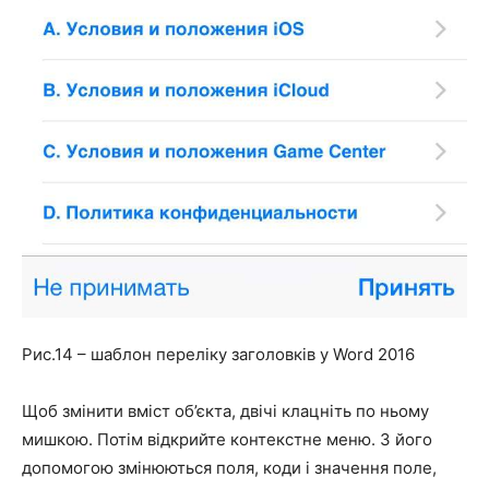
Рис.14 – шаблон переліку заголовків у Word 2016
Щоб змінити вміст об’єкта, двічі клацніть по ньому
мишкою. Потім відкрийте контекстне меню. З його
допомогою змінюються поля, коди і значення поле,