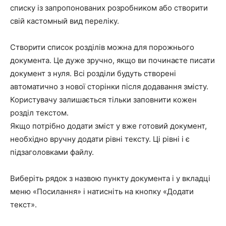
списку із запропонованих розробником або створити
свій кастомный вид переліку.
Створити список розділів можна для порожнього
документа. Це дуже зручно, якщо ви починаєте писати
документ з нуля. Всі розділи будуть створені
автоматично з нової сторінки після додавання змісту.
Користувачу залишається тільки заповнити кожен
розділ текстом.
Якщо потрібно додати зміст у вже готовий документ,
необхідно вручну додати рівні тексту. Ці рівні і є
підзаголовками файлу.
Виберіть рядок з назвою пункту документа і у вкладці
меню
«Посилання»
і натисніть на кнопку
«Додати
текст».