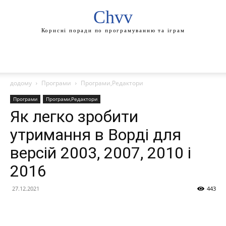
Chvv
Корисні поради по програмуванню та іграм
додому
Програми
Програми,Редактори
Програми
Програми,Редактори
Як легко зробити
утримання в Ворді для
версій 2003, 2007, 2010 і
2016
27.12.2021
443