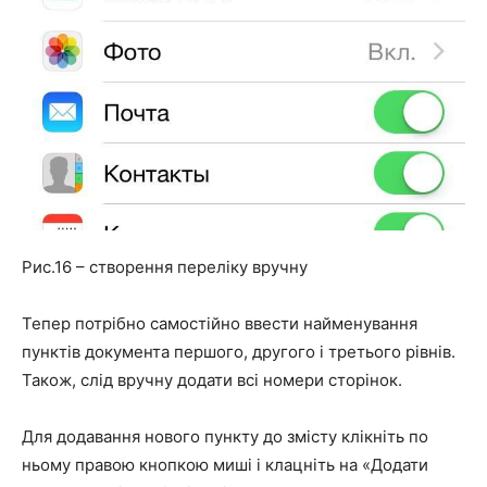
Рис.16 – створення переліку вручну
Тепер потрібно самостійно ввести найменування
пунктів документа першого, другого і третього рівнів.
Також, слід вручну додати всі номери сторінок.
Для додавання нового пункту до змісту клікніть по
ньому правою кнопкою миші і клацніть на
«Додати