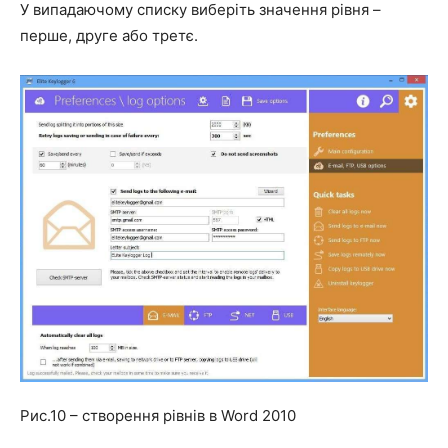
У випадаючому списку виберіть значення рівня –
перше, друге або третє.
Рис.10 – створення рівнів в Word 2010