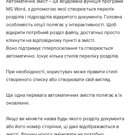
Автоматичне зміст – це вбудована функція програми
MS Word, з допомогою якої створюється перелік
розділів і підрозділів відкритого документа. Головна
особливість опції полягає у інтерактивності. Щоб
відкрити потрібний розділ файлу, достатньо просто
клікнути на відповідному пункті в змісті.
Воно підтримує гіперпосилання та створюється
автоматично. Існує кілька стилів переліку розділів.
При необхідності, користувач може правити стилі
створеного списку або створювати свій вигляд.
Ще одна перевага автоматичних змістів полягає в їх
оновленні.
Якщо ви міняєте назва будь-якого розділу документа
або його номер сторінки, ці дані відображаються в
змісті. Вручну нічого змінювати не потрібно.