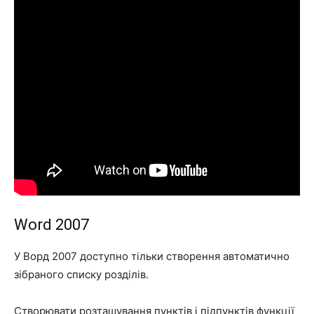
Word 2007
У Ворд 2007 доступно тільки створення автоматично
зібраного списку розділів.
Створювати розташування пунктів і підпунктів функції