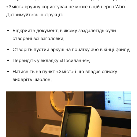
«Зміст»
вручну користувач не може в цій версії Word.
Дотримуйтесь інструкції:
Відкрийте документ, в якому заздалегідь були
створені всі заголовки;
Створіть пустий аркуш на початку або в кінці файлу;
Перейдіть у вкладку
«Посилання»
;
Натисніть на пункт
«Зміст»
і що впадає списку
виберіть шаблон;