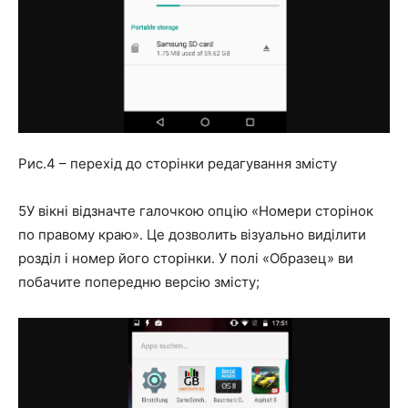
Рис.4 – перехід до сторінки редагування змісту
5
У вікні відзначте галочкою опцію «Номери сторінок
по правому краю». Це дозволить візуально виділити
розділ і номер його сторінки. У полі «Образец» ви
побачите попередню версію змісту;