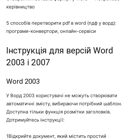
керівництво
5 способів перетворити pdf в word (пдф у ворд):
програми-конвертори, онлайн-сервіси
Інструкція для версій Word
2003 і 2007
Word 2003
У Ворд 2003 користувачі не можуть створювати
автоматичні змісту, вибираючи потрібний шаблон.
Доступна тільки функція розмітки заголовків.
Дотримуйтесь інструкції:
1
Відкрийте документ, який містить простий