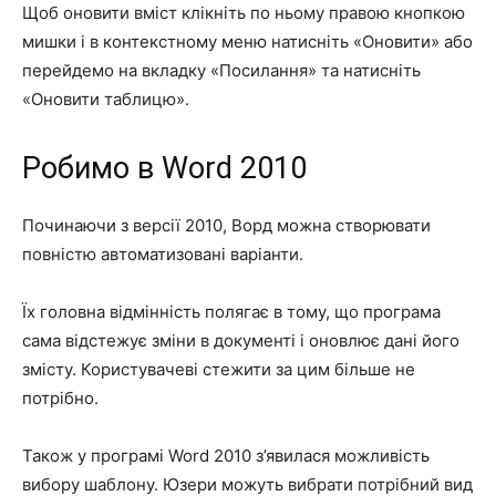
Щоб оновити вміст клікніть по ньому правою кнопкою
мишки і в контекстному меню натисніть «Оновити» або
перейдемо на вкладку «Посилання» та натисніть
«Оновити таблицю».
Робимо в Word 2010
Починаючи з версії 2010, Ворд можна створювати
повністю автоматизовані варіанти.
Їх головна відмінність полягає в тому, що програма
сама відстежує зміни в документі і оновлює дані його
змісту. Користувачеві стежити за цим більше не
потрібно.
Також у програмі Word 2010 з’явилася можливість
вибору шаблону. Юзери можуть вибрати потрібний вид