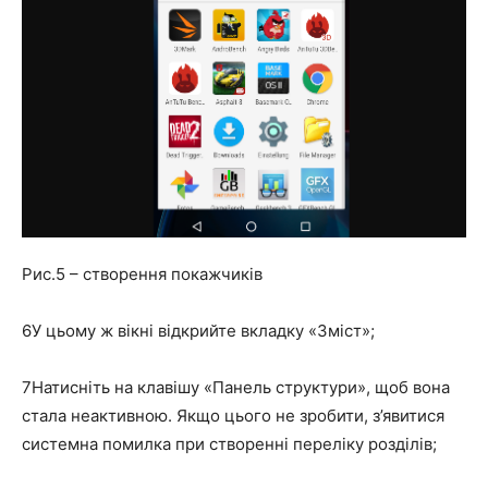
Рис.5 – створення покажчиків
6
У цьому ж вікні відкрийте вкладку «Зміст»;
7
Натисніть на клавішу «Панель структури», щоб вона
стала неактивною. Якщо цього не зробити, з’явитися
системна помилка при створенні переліку розділів;