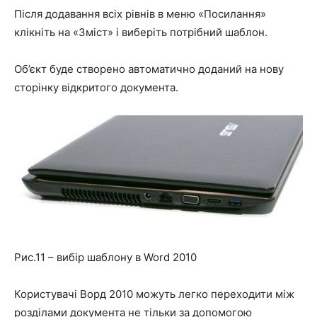
Після додавання всіх рівнів в меню
«Посилання»
клікніть на
«Зміст»
і виберіть потрібний шаблон.
Об’єкт буде створено автоматично доданий на нову
сторінку відкритого документа.
Рис.11 – вибір шаблону в Word 2010
Користувачі Ворд 2010 можуть легко переходити між
розділами документа не тільки за допомогою