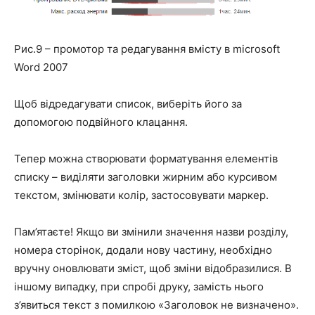
Рис.9 – промотор та редагування вмісту в microsoft
Word 2007
Щоб відредагувати список, виберіть його за
допомогою подвійного клацання.
Тепер можна створювати форматування елементів
списку – виділяти заголовки жирним або курсивом
текстом, змінювати колір, застосовувати маркер.
Пам’ятаєте! Якщо ви змінили значення назви розділу,
номера сторінок, додали нову частину, необхідно
вручну оновлювати зміст, щоб зміни відобразилися. В
іншому випадку, при спробі друку, замість нього
з’явиться текст з помилкою «Заголовок не визначено».