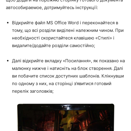
автособираемое, дотримуйтесь інструкції:
Відкрийте файл MS Office Word і переконайтеся в
тому, що всі розділи виділені належним чином. При
необхідності скористайтеся клавішею «Стилі» і
видалите/додайте розділи самостійно;
Далі відкрийте вкладку «Посилання», як показано на
малюнку нижче і натисніть на блок створення. Далі
ви побачите список доступних шаблонів. Клікнувши
по одному з них, на сторінці з’явитися готовий
перелік заголовків;