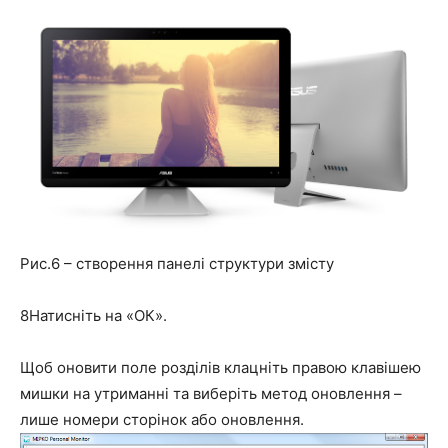
Рис.6 – створення панелі структури змісту
8
Натисніть на «ОК».
Щоб оновити поле розділів клацніть правою клавішею
мишки на утриманні та виберіть метод оновлення –
лише номери сторінок або оновлення.