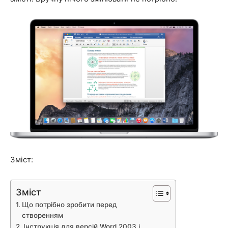
Зміст:
Зміст
Що потрібно зробити перед
створенням
Інструкція для версій Word 2003 і