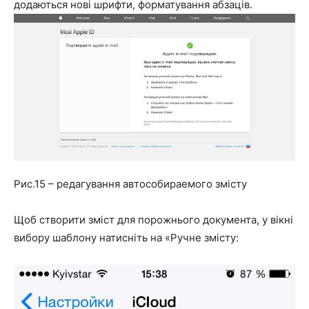
додаються нові шрифти, форматування абзаців.
Рис.15 – редагування автособираемого змісту
Щоб створити зміст для порожнього документа, у вікні
вибору шаблону натисніть на «Ручне змісту: