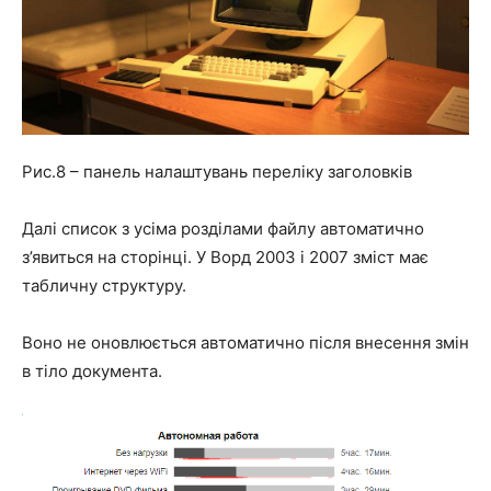
Рис.8 – панель налаштувань переліку заголовків
Далі список з усіма розділами файлу автоматично
з’явиться на сторінці. У Ворд 2003 і 2007 зміст має
табличну структуру.
Воно не оновлюється автоматично після внесення змін
в тіло документа.