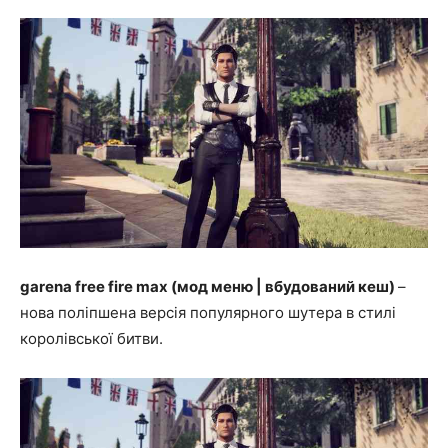
garena free fire max (мод меню | вбудований кеш)
–
нова поліпшена версія популярного шутера в стилі
королівської битви.