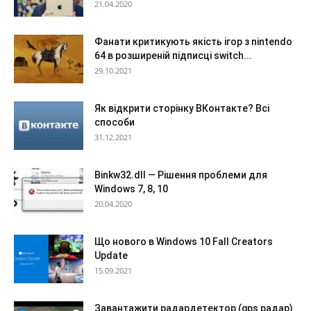
21.04.2020
Фанати критикують якість ігор з nintendo
64 в розширеній підписці switch...
29.10.2021
Як відкрити сторінку ВКонтакте? Всі
способи
31.12.2021
Binkw32.dll — Рішення проблеми для
Windows 7, 8, 10
20.04.2020
Що нового в Windows 10 Fall Creators
Update
15.09.2021
Завантажити радардетектор (gps радар)