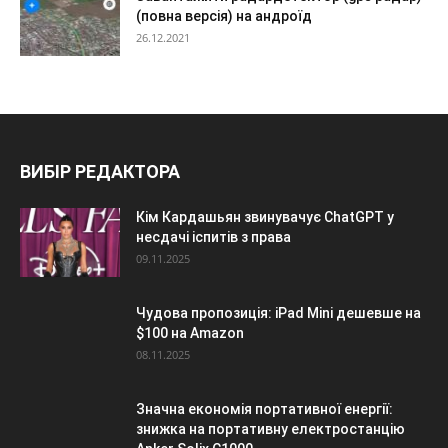
(повна версія) на андроїд
26.12.2021
ВИБІР РЕДАКТОРА
Кім Кардашьян звинувачує ChatGPT у
несдачі іспитів з права
09.11.2025
Чудова пропозиція: iPad Mini дешевше на
$100 на Amazon
08.11.2025
Значна економія портативної енергії:
знижка на портативну електростанцію