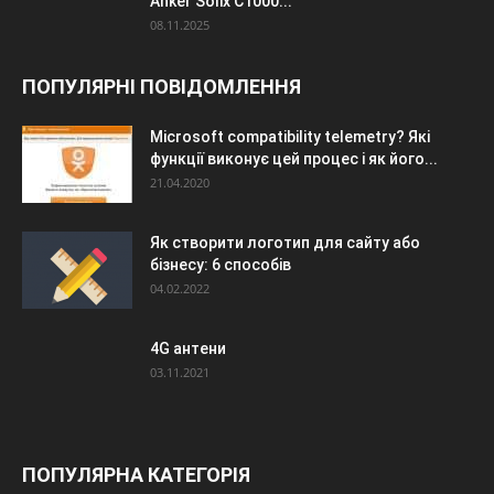
Anker Solix C1000...
08.11.2025
ПОПУЛЯРНІ ПОВІДОМЛЕННЯ
Microsoft compatibility telemetry? Які
функції виконує цей процес і як його...
21.04.2020
Як створити логотип для сайту або
бізнесу: 6 способів
04.02.2022
4G антени
03.11.2021
ПОПУЛЯРНА КАТЕГОРІЯ