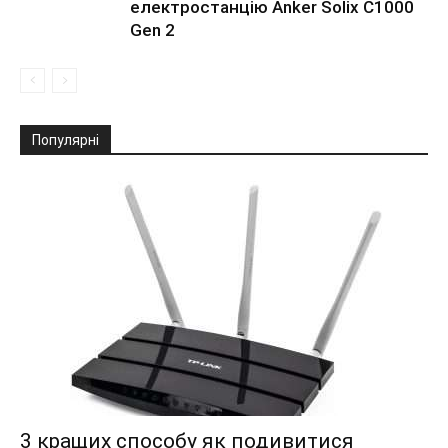
електростанцію Anker Solix C1000
Gen 2
Популярні
3 кращих способу як подивитися