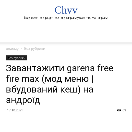
Chvv
Корисні поради по програмуванню та іграм
додому
Без рубрики
Без рубрики
Завантажити garena free
fire max (мод меню |
вбудований кеш) на
андроїд
17.10.2021
69