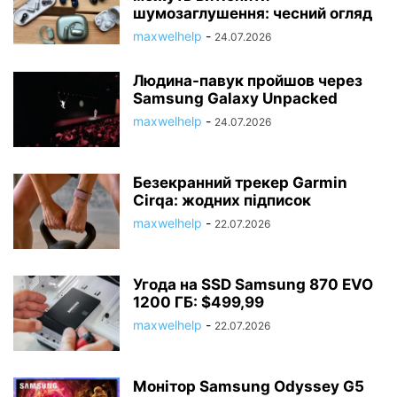
шумозаглушення: чесний огляд
maxwelhelp
-
24.07.2026
Людина-павук пройшов через
Samsung Galaxy Unpacked
maxwelhelp
-
24.07.2026
Безекранний трекер Garmin
Cirqa: жодних підписок
maxwelhelp
-
22.07.2026
Угода на SSD Samsung 870 EVO
1200 ГБ: $499,99
maxwelhelp
-
22.07.2026
Монітор Samsung Odyssey G5