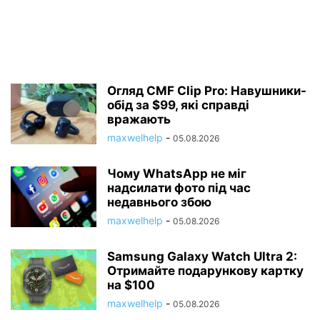
Огляд CMF Clip Pro: Навушники-
обід за $99, які справді
вражають
maxwelhelp
-
05.08.2026
Чому WhatsApp не міг
надсилати фото під час
недавнього збою
maxwelhelp
-
05.08.2026
Samsung Galaxy Watch Ultra 2:
Отримайте подарункову картку
на $100
maxwelhelp
-
05.08.2026