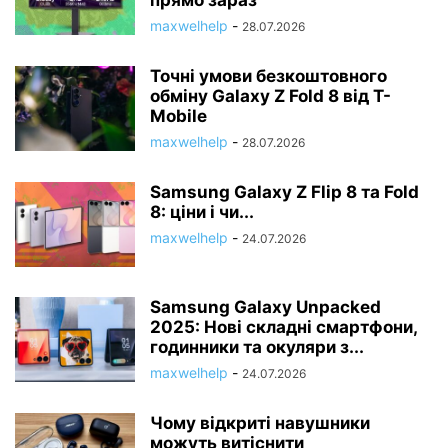
прямо зараз
maxwelhelp
-
28.07.2026
Точні умови безкоштовного
обміну Galaxy Z Fold 8 від T-
Mobile
maxwelhelp
-
28.07.2026
Samsung Galaxy Z Flip 8 та Fold
8: ціни і чи...
maxwelhelp
-
24.07.2026
Samsung Galaxy Unpacked
2025: Нові складні смартфони,
годинники та окуляри з...
maxwelhelp
-
24.07.2026
Чому відкриті навушники
можуть витіснити