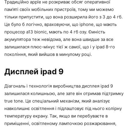
Традиційно apple не розкриває обсяг оперативної
пам’яті своїх мобільних пристроїв, тому ми можемо
тільки припустити, що вона розширила його з 3 до 4 гб.
Це було б логічно, враховуючи, що iphone, що мають
процесор a13 bionic, мають по 4 гб озу. Ємність
акумулятора теж невідома, але вона швидше за все
залишилася плюс-мінус тієї ж самої, що і у ipad 8-го
покоління, який вийшов в минулому році.
Дисплей ipad 9
Діагональ і технологія виробництва дисплея ipad 9
залишилася колишньою, але зате він отримав підтримку
true tone. Це спеціальний механізм, який аналізує
навколишнє освітлення і підлаштовує під нього колірну
температуру екрану. Так, якщо ви перебуваєте в
приміщенні, освітленому лампочкою розжарювання,