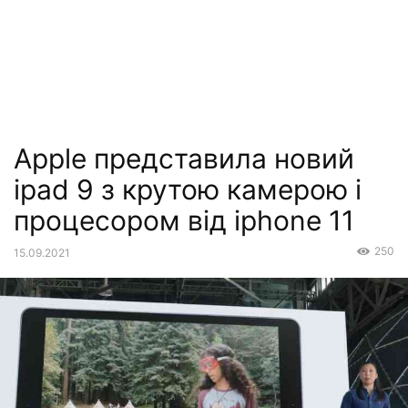
Apple представила новий
ipad 9 з крутою камерою і
процесором від iphone 11
250
15.09.2021