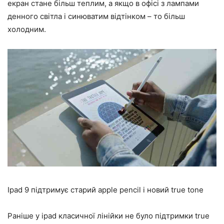
екран стане більш теплим, а якщо в офісі з лампами
денного світла і синюватим відтінком – то більш
холодним.
Ipad 9 підтримує старий apple pencil і новий true tone
Раніше у ipad класичної лінійки не було підтримки true