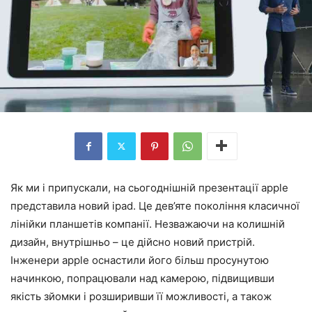
Як ми і припускали, на сьогоднішній презентації apple
представила новий ipad. Це дев’яте покоління класичної
лінійки планшетів компанії. Незважаючи на колишній
дизайн, внутрішньо – це дійсно новий пристрій.
Інженери apple оснастили його більш просунутою
начинкою, попрацювали над камерою, підвищивши
якість зйомки і розширивши її можливості, а також