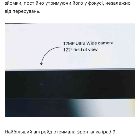
зйомки, постійно утримуючи його у фокусі, незалежно
від пересувань.
Найбільший апгрейд отримала фронталка ipad 9