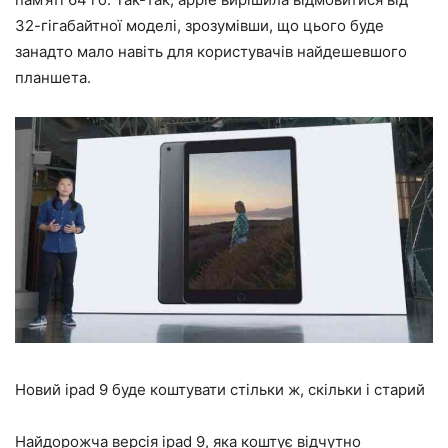
32-гігабайтної моделі, зрозумівши, що цього буде
занадто мало навіть для користувачів найдешевшого
планшета.
Новий ipad 9 буде коштувати стільки ж, скільки і старий
Найдорожча версія ipad 9, яка коштує відчутно