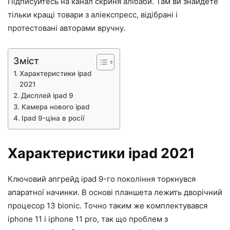
Підписуйтесь на канал скриня алібаби. Там ви знайдете
тільки кращі товари з аліекспресс, відібрані і
протестовані авторами вручну.
Зміст
Характеристики ipad
2021
Дисплей ipad 9
Камера нового ipad
Ipad 9-ціна в росії
Характеристики ipad 2021
Ключовий апгрейд ipad 9-го покоління торкнувся
апаратної начинки. В основі планшета лежить дворічний
процесор 13 bionic. Точно таким же комплектувався
iphone 11 і iphone 11 pro, так що проблем з