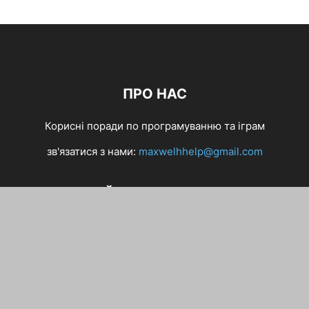
ПРО НАС
Корисні поради по програмуванню та іграм
зв'язатися з нами:
maxwelhhelp@gmail.com
ЙДИ ЗА НАМИ
iOS
ГАДЖЕТИ
Windows 10
Антивіруси,Є советик!
Браузери
Новини
Операційні Системи
Периферійні пристрої,Принтери
Редактори