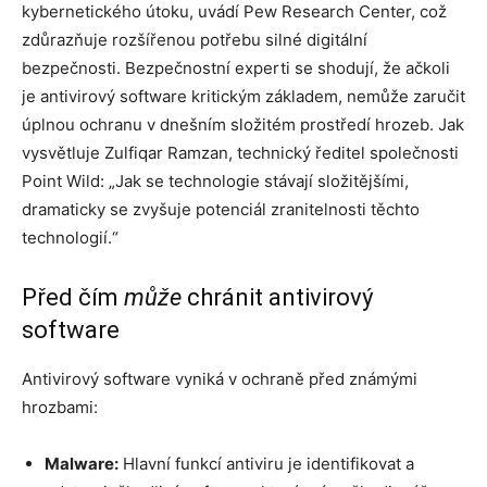
kybernetického útoku, uvádí Pew Research Center, což
zdůrazňuje rozšířenou potřebu silné digitální
bezpečnosti. Bezpečnostní experti se shodují, že ačkoli
je antivirový software kritickým základem, nemůže zaručit
úplnou ochranu v dnešním složitém prostředí hrozeb. Jak
vysvětluje Zulfiqar Ramzan, technický ředitel společnosti
Point Wild: „Jak se technologie stávají složitějšími,
dramaticky se zvyšuje potenciál zranitelnosti těchto
technologií.“
Před čím
může
chránit antivirový
software
Antivirový software vyniká v ochraně před známými
hrozbami:
Malware:
Hlavní funkcí antiviru je identifikovat a