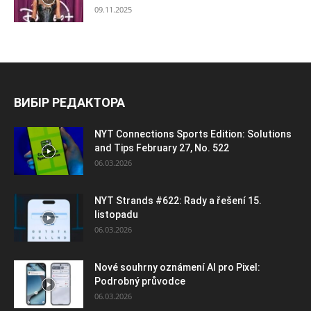
09.11.2025
ВИБІР РЕДАКТОРА
NYT Connections Sports Edition: Solutions
and Tips February 27, No. 522
06.03.2026
NYT Strands #622: Rady a řešení 15.
listopadu
06.03.2026
Nové souhrny oznámení AI pro Pixel:
Podrobný průvodce
06.03.2026