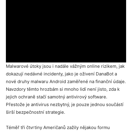
Malwarové útoky jsou i nadále vážným online rizikem, jak
dokazují nedávné incidenty, jako je oživení DanaBot a
nové druhy malwaru Android zaměřené na finanční údaje.
Navzdory těmto hrozbám si mnoho lidí není jisto, zda k
jejich ochraně stačí samotný antivirový software.
Přestože je antivirus nezbytný, je pouze jednou součástí
širší bezpečnostní strategie.
Téměř tři čtvrtiny Američanů zažily nějakou formu