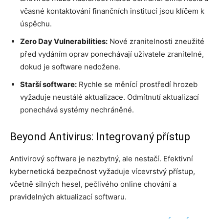
včasné kontaktování finančních institucí jsou klíčem k
úspěchu.
Zero Day Vulnerabilities:
Nové zranitelnosti zneužité
před vydáním oprav ponechávají uživatele zranitelné,
dokud je software nedožene.
Starší software:
Rychle se měnící prostředí hrozeb
vyžaduje neustálé aktualizace. Odmítnutí aktualizací
ponechává systémy nechráněné.
Beyond Antivirus: Integrovaný přístup
Antivirový software je nezbytný, ale nestačí. Efektivní
kybernetická bezpečnost vyžaduje vícevrstvý přístup,
včetně silných hesel, pečlivého online chování a
pravidelných aktualizací softwaru.