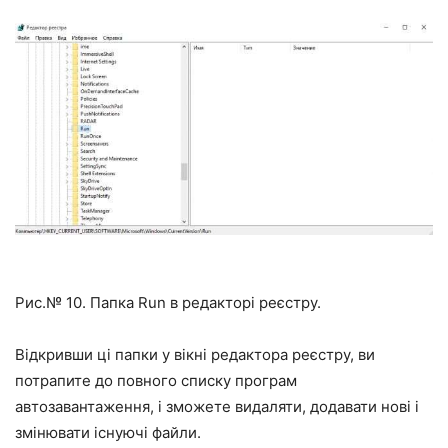
Рис.№ 10. Папка Run в редакторі реєстру.
Відкривши ці папки у вікні редактора реєстру, ви
потрапите до повного списку програм
автозавантаження, і зможете видаляти, додавати нові і
змінювати існуючі
файли.