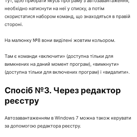
Тут, щоб прибрати якусь програму з автозавантаження,
необхідно натиснути на неї у списку, а потім
скористатися набором команд, що знаходяться в правій
стороні.
На малюнку №8 вони виділені жовтим кольором.
Там є команди «включити» (доступна тільки для
вимкнених на даний момент програм), «вимкнути»
(доступна тільки для включених програм) і «видалити».
Спосіб №3. Через редактор
реєстру
Автозавантаженням в Windows 7 можна також керувати
за допомогою редактора реєстру.