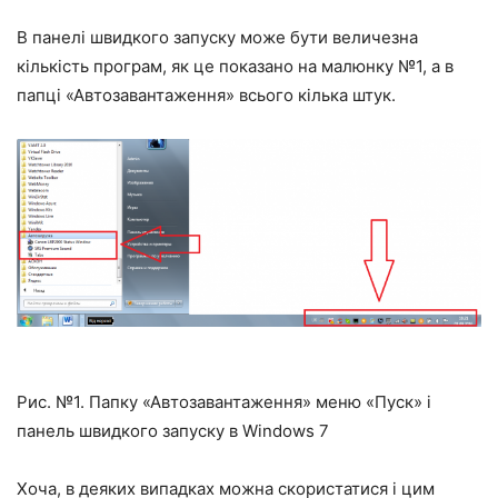
В панелі швидкого запуску може бути величезна
кількість програм, як це показано на малюнку №1, а в
папці «Автозавантаження» всього кілька штук.
Рис. №1. Папку «Автозавантаження» меню «Пуск» і
панель швидкого запуску в Windows 7
Хоча, в деяких випадках можна скористатися і цим