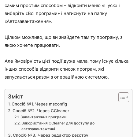
самим простим способом – відкрити меню «Пуск» і
виберіть «Всі програми» і натиснути на папку
«Автозавантаження».
Цілком можливо, що ви знайдете там ту програму, з
якою хочете працювати.
Але ймовірність цієї події дуже мала, тому існує кілька
інших способів відкрити список програм, які
запускаються разом з операційною системою.
Зміст
Спосіб №1. Через msconfig
Спосіб №2. Через CCleaner
Завантаження програми
Використання CCleaner для доступу до
автозавантаженні
Спосіб №3. Через редактор реєстру