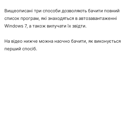
Вищеописані три способи дозволяють бачити повний
список програм, які знаходяться в автозавантаженні
Windows 7, а також вилучати їх звідти.
На відео нижче можна наочно бачити, як виконується
перший спосіб.