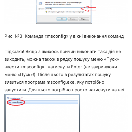
Рис. №3. Команда «msconfig» у вікні виконання команд
Підказка! Якщо з якихось причин виконати така дія не
виходить, можна також в рядку пошуку меню «Пуск»
ввести «msconfig» і натиснути Enter (не закриваючи
меню «Пуск»!). Після цього в результатах пошуку
з’явиться програма msconfig.exe, яку потрібно
запустити. Для цього потрібно просто натиснути на неї.