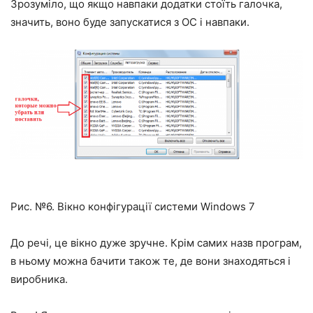
Зрозуміло, що якщо навпаки додатки стоїть галочка,
значить, воно буде запускатися з ОС і навпаки.
Рис. №6. Вікно конфігурації системи Windows 7
До речі, це вікно дуже зручне. Крім самих назв програм,
в ньому можна бачити також те, де вони знаходяться і
виробника.