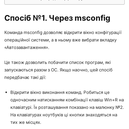
Спосіб №1. Через msconfig
Команда msconfig дозволяє відкрити вікно конфігурації
операційної системи, а в ньому вже вибрати вкладку
«Автозавантаження».
Це також дозволить побачити список програм, які
запускаються разом з ОС. Якщо наочно, цей спосіб
передбачає такі дії:
Відкрити вікно виконання команд. Робиться це
одночасним натисканням комбінації клавіш Win+R на
клавіатурі. Їх розташування показано на малюнку №2.
На клавіатурах ноутбуків ці кнопки знаходяться на
тих же місцях.