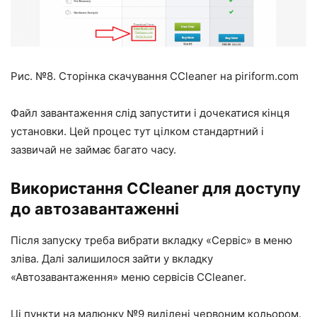
Рис. №8. Сторінка скачування CCleaner на piriform.com
Файл завантаження слід запустити і дочекатися кінця
установки. Цей процес тут цілком стандартний і
зазвичай не займає багато часу.
Використання CCleaner для доступу
до автозавантаженні
Після запуску треба вибрати вкладку «Сервіс» в меню
зліва. Далі залишилося зайти у вкладку
«Автозавантаження» меню сервісів CCleaner.
Ці пункти на малюнку №9 виділені червоним кольором.