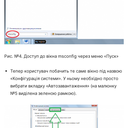
Рис. №4. Доступ до вікна msconfig через меню «Пуск»
Тепер користувач побачить те саме вікно під назвою
«Конфігурація системи». У ньому необхідно просто
вибрати вкладку «Автозавантаження» (на малюнку
№5 виділена зеленою рамкою).