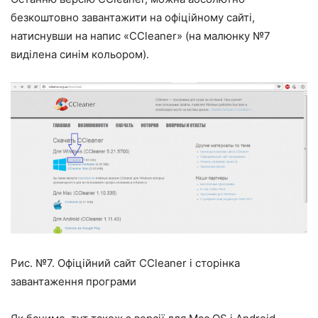
безкоштовно завантажити на офіційному сайті,
натиснувши на напис «CCleaner» (на малюнку №7
виділена синім кольором).
Рис. №7. Офіційний сайт CCleaner і сторінка
завантаження програми