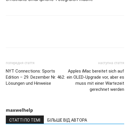
попередня стаття
наступна стаття
NYT Connections: Sports
Apples iMac bereitet sich auf
Edition – 29. Dezember Nr. 462:
ein OLED-Upgrade vor, aber es
Lösungen und Hinweise
muss mit einer Wartezeit
gerechnet werden
maxwelhelp
СТАТТІ ПО ТЕМІ
БІЛЬШЕ ВІД АВТОРА