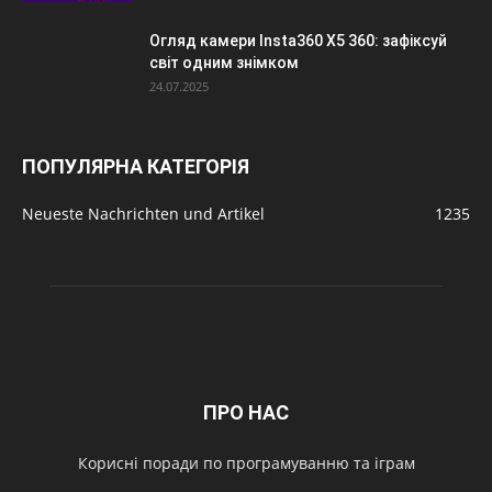
Огляд камери Insta360 X5 360: зафіксуй
світ одним знімком
24.07.2025
ПОПУЛЯРНА КАТЕГОРІЯ
Neueste Nachrichten und Artikel
1235
ПРО НАС
Корисні поради по програмуванню та іграм