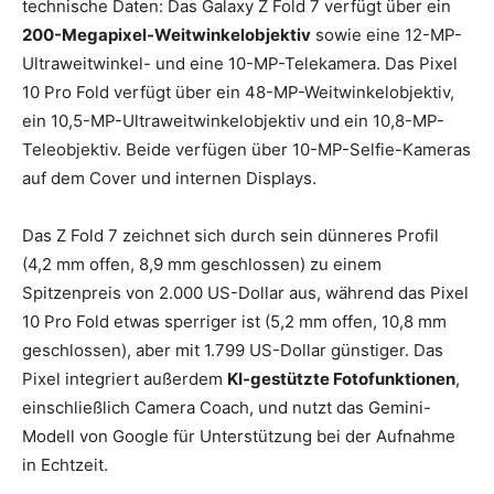
technische Daten: Das Galaxy Z Fold 7 verfügt über ein
200-Megapixel-Weitwinkelobjektiv
sowie eine 12-MP-
Ultraweitwinkel- und eine 10-MP-Telekamera. Das Pixel
10 Pro Fold verfügt über ein 48-MP-Weitwinkelobjektiv,
ein 10,5-MP-Ultraweitwinkelobjektiv und ein 10,8-MP-
Teleobjektiv. Beide verfügen über 10-MP-Selfie-Kameras
auf dem Cover und internen Displays.
Das Z Fold 7 zeichnet sich durch sein dünneres Profil
(4,2 mm offen, 8,9 mm geschlossen) zu einem
Spitzenpreis von 2.000 US-Dollar aus, während das Pixel
10 Pro Fold etwas sperriger ist (5,2 mm offen, 10,8 mm
geschlossen), aber mit 1.799 US-Dollar günstiger. Das
Pixel integriert außerdem
KI-gestützte Fotofunktionen
,
einschließlich Camera Coach, und nutzt das Gemini-
Modell von Google für Unterstützung bei der Aufnahme
in Echtzeit.