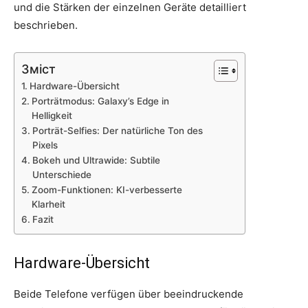
und die Stärken der einzelnen Geräte detailliert
beschrieben.
Зміст
Hardware-Übersicht
Porträtmodus: Galaxy’s Edge in
Helligkeit
Porträt-Selfies: Der natürliche Ton des
Pixels
Bokeh und Ultrawide: Subtile
Unterschiede
Zoom-Funktionen: KI-verbesserte
Klarheit
Fazit
Hardware-Übersicht
Beide Telefone verfügen über beeindruckende