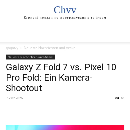
Chvv
Корисні поради по програмуванню та іграм
додому
Neueste Nachrichten und Artikel
Neueste Nachrichten und Artikel
Galaxy Z Fold 7 vs. Pixel 10
Pro Fold: Ein Kamera-
Shootout
12.02.2026
18