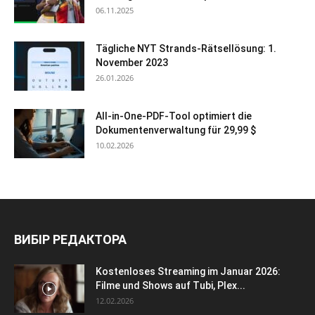
06.11.2025
Tägliche NYT Strands-Rätsellösung: 1.
November 2023
26.01.2026
All-in-One-PDF-Tool optimiert die
Dokumentenverwaltung für 29,99 $
10.02.2026
ВИБІР РЕДАКТОРА
Kostenloses Streaming im Januar 2026:
Filme und Shows auf Tubi, Plex...
12.02.2026