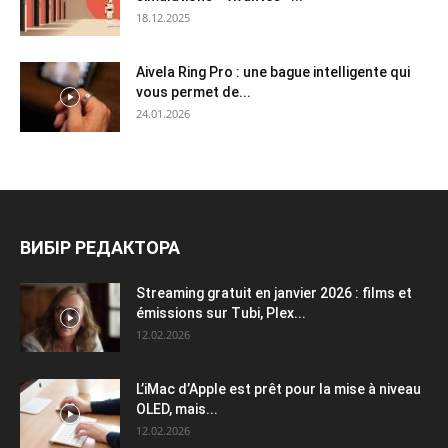
18.12.2025
Aivela Ring Pro : une bague intelligente qui
vous permet de...
24.01.2026
ВИБІР РЕДАКТОРА
Streaming gratuit en janvier 2026 : films et
émissions sur Tubi, Plex...
12.02.2026
L’iMac d’Apple est prêt pour la mise à niveau
OLED, mais...
12.02.2026