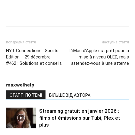
попередня стаття
наступна стаття
NYT Connections : Sports
L’iMac d’Apple est prêt pour la
Edition – 29 décembre
mise à niveau OLED, mais
#462 : Solutions et conseils
attendez-vous à une attente
maxwelhelp
СТАТТІ ПО ТЕМІ
БІЛЬШЕ ВІД АВТОРА
Streaming gratuit en janvier 2026 :
films et émissions sur Tubi, Plex et
plus