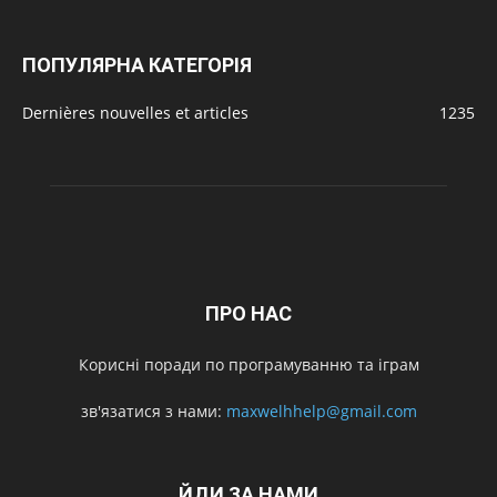
ПОПУЛЯРНА КАТЕГОРІЯ
Dernières nouvelles et articles
1235
ПРО НАС
Корисні поради по програмуванню та іграм
зв'язатися з нами:
maxwelhhelp@gmail.com
ЙДИ ЗА НАМИ