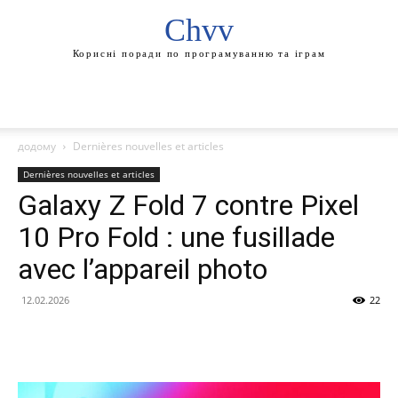
Chvv
Корисні поради по програмуванню та іграм
додому
Dernières nouvelles et articles
Dernières nouvelles et articles
Galaxy Z Fold 7 contre Pixel
10 Pro Fold : une fusillade
avec l’appareil photo
12.02.2026
22