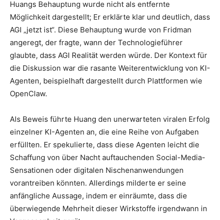
Huangs Behauptung wurde nicht als entfernte
Möglichkeit dargestellt; Er erklärte klar und deutlich, dass
AGI „jetzt ist“. Diese Behauptung wurde von Fridman
angeregt, der fragte, wann der Technologieführer
glaubte, dass AGI Realität werden würde. Der Kontext für
die Diskussion war die rasante Weiterentwicklung von KI-
Agenten, beispielhaft dargestellt durch Plattformen wie
OpenClaw.
Als Beweis führte Huang den unerwarteten viralen Erfolg
einzelner KI-Agenten an, die eine Reihe von Aufgaben
erfüllten. Er spekulierte, dass diese Agenten leicht die
Schaffung von über Nacht auftauchenden Social-Media-
Sensationen oder digitalen Nischenanwendungen
vorantreiben könnten. Allerdings milderte er seine
anfängliche Aussage, indem er einräumte, dass die
überwiegende Mehrheit dieser Wirkstoffe irgendwann in