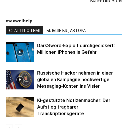
Konten ins Visier
maxwelhelp
СТАТТІ ПО ТЕМІ
БІЛЬШЕ ВІД АВТОРА
DarkSword-Exploit durchgesickert:
Millionen iPhones in Gefahr
Russische Hacker nehmen in einer
globalen Kampagne hochwertige
Messaging-Konten ins Visier
KI-gestützte Notizenmacher: Der
Aufstieg tragbarer
Transkriptionsgeräte