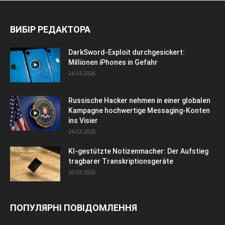
ВИБІР РЕДАКТОРА
DarkSword-Exploit durchgesickert:
Millionen iPhones in Gefahr
24.03.2026
Russische Hacker nehmen in einer globalen
Kampagne hochwertige Messaging-Konten
ins Visier
24.03.2026
KI-gestützte Notizenmacher: Der Aufstieg
tragbarer Transkriptionsgeräte
20.03.2026
ПОПУЛЯРНІ ПОВІДОМЛЕННЯ