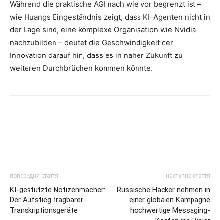
Während die praktische AGI nach wie vor begrenzt ist –
wie Huangs Eingeständnis zeigt, dass KI-Agenten nicht in
der Lage sind, eine komplexe Organisation wie Nvidia
nachzubilden – deutet die Geschwindigkeit der
Innovation darauf hin, dass es in naher Zukunft zu
weiteren Durchbrüchen kommen könnte.
попередня стаття
наступна стаття
KI-gestützte Notizenmacher:
Russische Hacker nehmen in
Der Aufstieg tragbarer
einer globalen Kampagne
Transkriptionsgeräte
hochwertige Messaging-