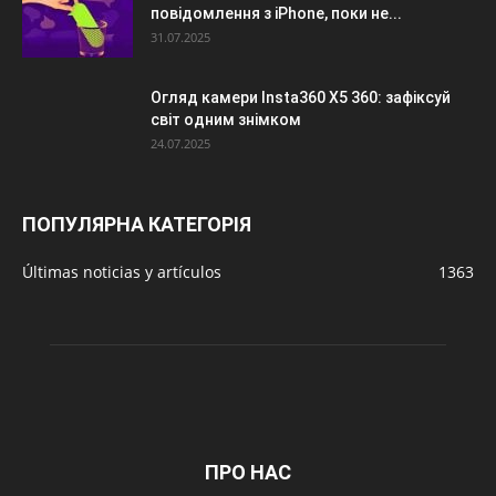
повідомлення з iPhone, поки не...
31.07.2025
Огляд камери Insta360 X5 360: зафіксуй
світ одним знімком
24.07.2025
ПОПУЛЯРНА КАТЕГОРІЯ
Últimas noticias y artículos
1363
ПРО НАС