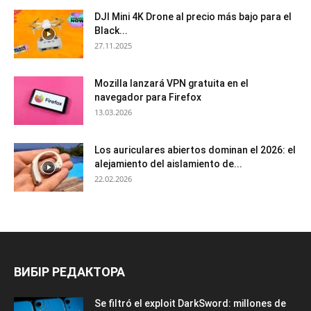
DJI Mini 4K Drone al precio más bajo para el
Black...
27.11.2025
Mozilla lanzará VPN gratuita en el
navegador para Firefox
13.03.2026
Los auriculares abiertos dominan el 2026: el
alejamiento del aislamiento de...
22.02.2026
ВИБІР РЕДАКТОРА
Se filtró el exploit DarkSword: millones de