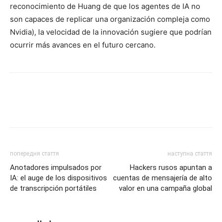
reconocimiento de Huang de que los agentes de IA no
son capaces de replicar una organización compleja como
Nvidia), la velocidad de la innovación sugiere que podrían
ocurrir más avances en el futuro cercano.
попередня стаття
наступна стаття
Anotadores impulsados por
Hackers rusos apuntan a
IA: el auge de los dispositivos
cuentas de mensajería de alto
de transcripción portátiles
valor en una campaña global