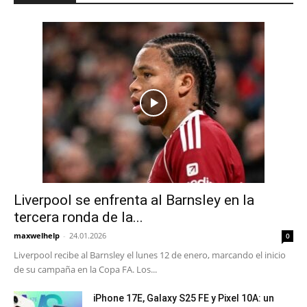
Liverpool se enfrenta al Barnsley en la
tercera ronda de la...
maxwelhelp
-
24.01.2026
0
Liverpool recibe al Barnsley el lunes 12 de enero, marcando el inicio
de su campaña en la Copa FA. Los...
iPhone 17E, Galaxy S25 FE y Pixel 10A: un