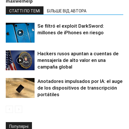
maxwelhelp
СТАТТІ ПО ТЕМІ
БІЛЬШЕ ВІД АВТОРА
Se filtró el exploit DarkSword:
millones de iPhones en riesgo
Hackers rusos apuntan a cuentas de
mensajería de alto valor en una
campaña global
Anotadores impulsados por IA: el auge
de los dispositivos de transcripción
portátiles
Популярні