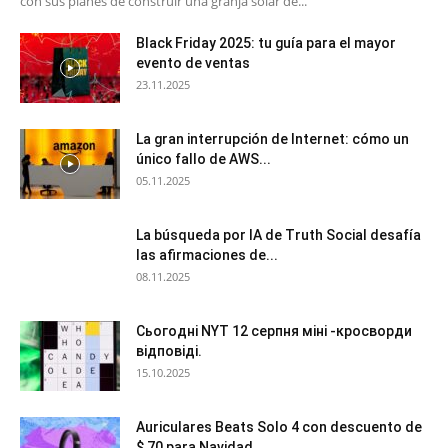
con sus planes de construir una granja solar de...
Black Friday 2025: tu guía para el mayor
evento de ventas
23.11.2025
La gran interrupción de Internet: cómo un
único fallo de AWS...
05.11.2025
La búsqueda por IA de Truth Social desafía
las afirmaciones de...
08.11.2025
Сьогодні NYT 12 серпня міні -кросворди
відповіді.
15.10.2025
Auriculares Beats Solo 4 con descuento de
$ 70 para Navidad