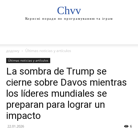
Chvv
Корисні поради по програмуванню та іграм
додому
Últimas noticias y artículos
Últimas noticias y artículos
La sombra de Trump se
cierne sobre Davos mientras
los líderes mundiales se
preparan para lograr un
impacto
22.01.2026
6