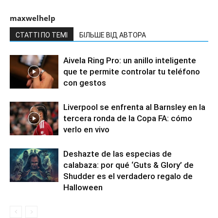
maxwelhelp
СТАТТІ ПО ТЕМІ
БІЛЬШЕ ВІД АВТОРА
Aivela Ring Pro: un anillo inteligente
que te permite controlar tu teléfono
con gestos
Liverpool se enfrenta al Barnsley en la
tercera ronda de la Copa FA: cómo
verlo en vivo
Deshazte de las especias de
calabaza: por qué ‘Guts & Glory’ de
Shudder es el verdadero regalo de
Halloween