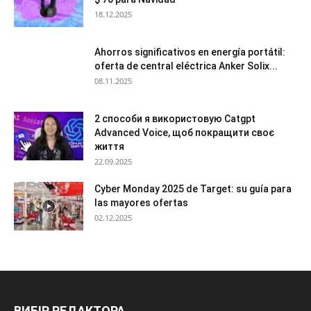
18.12.2025
Ahorros significativos en energía portátil:
oferta de central eléctrica Anker Solix...
08.11.2025
2 способи я використовую Catgpt
Advanced Voice, щоб покращити своє
життя
22.09.2025
Cyber Monday 2025 de Target: su guía para
las mayores ofertas
02.12.2025
ВИБІР РЕДАКТОРА