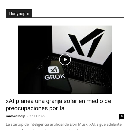
Популярні
xAI planea una granja solar en medio de
preocupaciones por la...
maxwelhelp
-
27.11.2025
0
La startup de inteligencia artificial de Elon Musk, xAI, sigue adelante