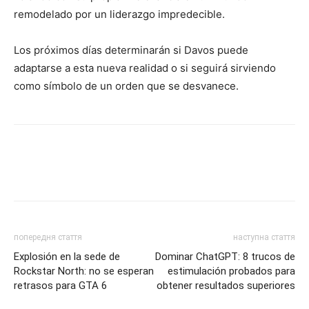
remodelado por un liderazgo impredecible.
Los próximos días determinarán si Davos puede
adaptarse a esta nueva realidad o si seguirá sirviendo
como símbolo de un orden que se desvanece.
попередня стаття
наступна стаття
Explosión en la sede de
Dominar ChatGPT: 8 trucos de
Rockstar North: no se esperan
estimulación probados para
retrasos para GTA 6
obtener resultados superiores