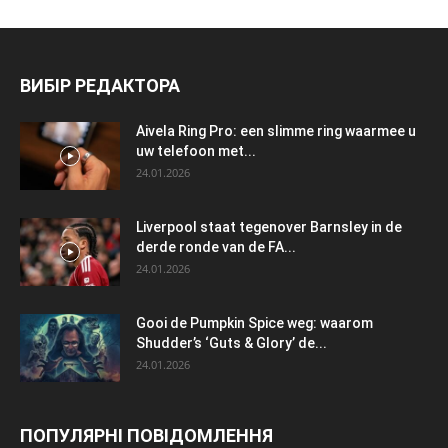
ВИБІР РЕДАКТОРА
Aivela Ring Pro: een slimme ring waarmee u
uw telefoon met...
24.01.2026
Liverpool staat tegenover Barnsley in de
derde ronde van de FA...
24.01.2026
Gooi de Pumpkin Spice weg: waarom
Shudder’s ‘Guts & Glory’ de...
24.01.2026
ПОПУЛЯРНІ ПОВІДОМЛЕННЯ