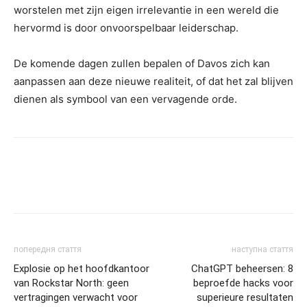
worstelen met zijn eigen irrelevantie in een wereld die
hervormd is door onvoorspelbaar leiderschap.
De komende dagen zullen bepalen of Davos zich kan
aanpassen aan deze nieuwe realiteit, of dat het zal blijven
dienen als symbool van een vervagende orde.
попередня стаття
наступна стаття
Explosie op het hoofdkantoor
ChatGPT beheersen: 8
van Rockstar North: geen
beproefde hacks voor
vertragingen verwacht voor
superieure resultaten