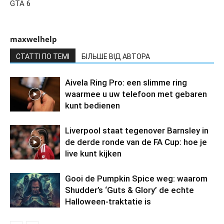
GTA 6
maxwelhelp
СТАТТІ ПО ТЕМІ
БІЛЬШЕ ВІД АВТОРА
Aivela Ring Pro: een slimme ring
waarmee u uw telefoon met gebaren
kunt bedienen
Liverpool staat tegenover Barnsley in
de derde ronde van de FA Cup: hoe je
live kunt kijken
Gooi de Pumpkin Spice weg: waarom
Shudder’s ‘Guts & Glory’ de echte
Halloween-traktatie is