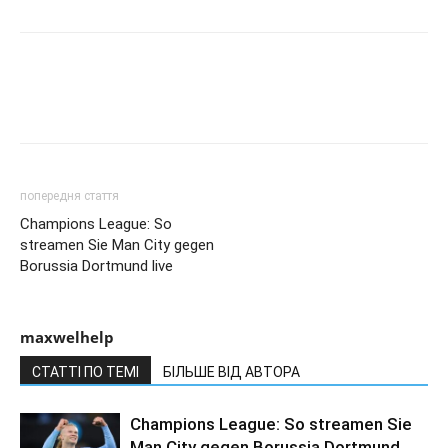
попередня стаття
Champions League: So
streamen Sie Man City gegen
Borussia Dortmund live
maxwelhelp
СТАТТІ ПО ТЕМІ
БІЛЬШЕ ВІД АВТОРА
Champions League: So streamen Sie
Man City gegen Borussia Dortmund