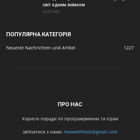
світ одним знімком
24.07.2025
ПОПУЛЯРНА КАТЕГОРІЯ
Neueste Nachrichten und Artikel
1227
ПРО НАС
Корисні поради по програмуванню та іграм
зв'язатися з нами:
maxwelhhelp@gmail.com