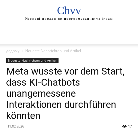
Chvv
Корисні поради по програмуванню та іграм
додому
Neueste Nachrichten und Artikel
Neueste Nachrichten und Artikel
Meta wusste vor dem Start,
dass KI-Chatbots
unangemessene
Interaktionen durchführen
könnten
11.02.2026
17