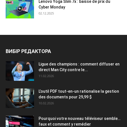
Lenovo Yoga Slim 7x : baisse de prix du
Cyber Monday
02.12.2025
ВИБІР РЕДАКТОРА
Ligue des champions : comment diffuser en
direct Man City contre le...
11.02.2026
L’outil PDF tout-en-un rationalise la gestion
des documents pour 29,99 $
10.02.2026
Pourquoi votre nouveau téléviseur semble…
faux et comment y remédier