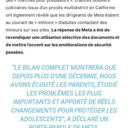
des « marchés pour prédateurs ». D’autres dossiers
judiciaires issus d’un procès multidistrict en Californie
ont également révélé que les dirigeants de Meta étaient
au courant de « millions » d’adultes contactant des
mineurs sur ses sites.
La réponse de Meta a été de
revendiquer une utilisation sélective des documents et
de mettre l’accent sur les améliorations de sécurité
passées.
“LE BILAN COMPLET MONTRERA QUE
DEPUIS PLUS D’UNE DÉCENNIE, NOUS
AVONS ÉCOUTÉ LES PARENTS, ÉTUDIÉ
LES PROBLÈMES LES PLUS
IMPORTANTS ET APPORTÉ DE RÉELS
CHANGEMENTS POUR PROTÉGER LES
ADOLESCENTS”, A DÉCLARÉ UN
PORTE-PAROLE DE META.