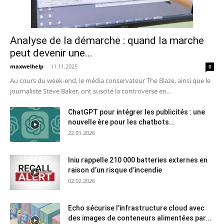
Analyse de la démarche : quand la marche
peut devenir une...
maxwelhelp
-
11.11.2025
0
Au cours du week-end, le média conservateur The Blaze, ainsi que le
journaliste Steve Baker, ont suscité la controverse en...
ChatGPT pour intégrer les publicités : une
nouvelle ère pour les chatbots...
22.01.2026
Iniu rappelle 210 000 batteries externes en
raison d’un risque d’incendie
02.02.2026
Echo sécurise l’infrastructure cloud avec
des images de conteneurs alimentées par...