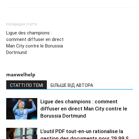
попередня стаття
Ligue des champions :
comment diffuser en direct
Man City contre le Borussia
Dortmund
maxwelhelp
СТАТТІ ПО ТЕМІ
БІЛЬШЕ ВІД АВТОРА
Ligue des champions : comment
diffuser en direct Man City contre le
Borussia Dortmund
L’outil PDF tout-en-un rationalise la
gestion des documents pour 29,99 $