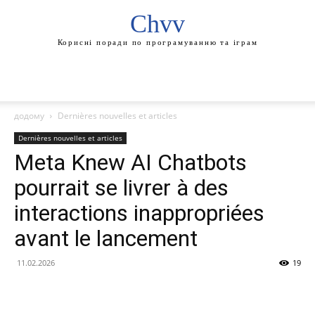
Chvv
Корисні поради по програмуванню та іграм
додому
Dernières nouvelles et articles
Dernières nouvelles et articles
Meta Knew AI Chatbots
pourrait se livrer à des
interactions inappropriées
avant le lancement
11.02.2026
19