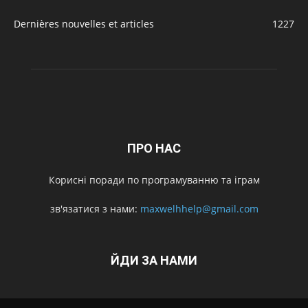
Dernières nouvelles et articles
1227
ПРО НАС
Корисні поради по програмуванню та іграм
зв'язатися з нами:
maxwelhhelp@gmail.com
ЙДИ ЗА НАМИ