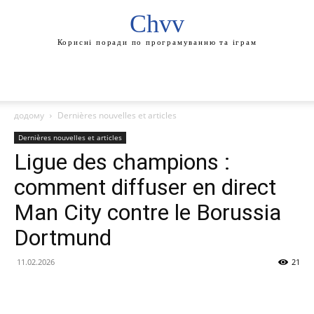
Chvv
Корисні поради по програмуванню та іграм
додому
Dernières nouvelles et articles
Dernières nouvelles et articles
Ligue des champions :
comment diffuser en direct
Man City contre le Borussia
Dortmund
11.02.2026
21