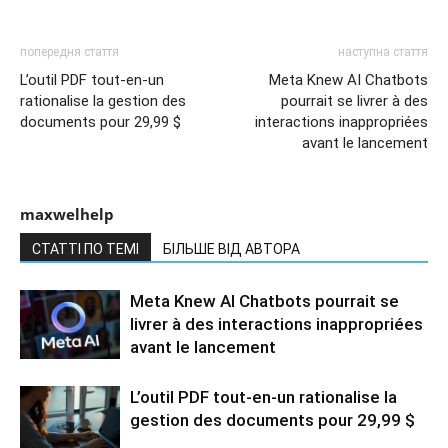
попередня стаття
наступна стаття
L’outil PDF tout-en-un
Meta Knew AI Chatbots
rationalise la gestion des
pourrait se livrer à des
documents pour 29,99 $
interactions inappropriées
avant le lancement
maxwelhelp
СТАТТІ ПО ТЕМІ
БІЛЬШЕ ВІД АВТОРА
Meta Knew AI Chatbots pourrait se
livrer à des interactions inappropriées
avant le lancement
L’outil PDF tout-en-un rationalise la
gestion des documents pour 29,99 $