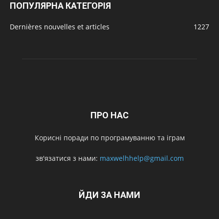
ПОПУЛЯРНА КАТЕГОРІЯ
Dernières nouvelles et articles
1227
ПРО НАС
Корисні поради по програмуванню та іграм
зв'язатися з нами:
maxwelhhelp@gmail.com
ЙДИ ЗА НАМИ