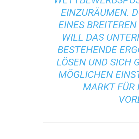
WETTBEWERBSPOSI
EINZURÄUMEN. D
EINES BREITEREN
WILL DAS UNTE
BESTEHENDE ER
LÖSEN UND SICH G
MÖGLICHEN EINST
MARKT FÜR 
VOR