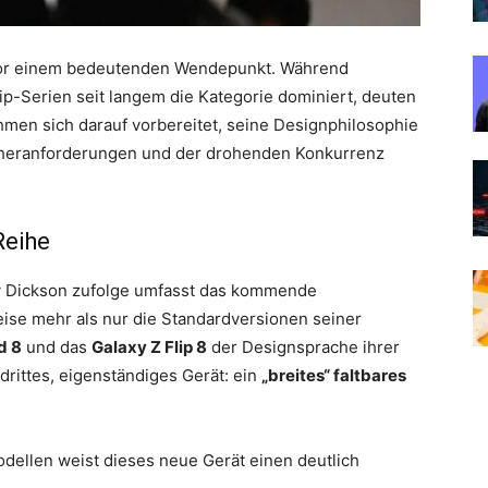
 vor einem bedeutenden Wendepunkt. Während
p-Serien seit langem die Kategorie dominiert, deuten
hmen sich darauf vorbereitet, seine Designphilosophie
heranforderungen und der drohenden Konkurrenz
Reihe
y Dickson zufolge umfasst das kommende
e mehr als nur die Standardversionen seiner
d 8
und das
Galaxy Z Flip 8
der Designsprache ihrer
drittes, eigenständiges Gerät: ein
„breites“ faltbares
ellen weist dieses neue Gerät einen deutlich