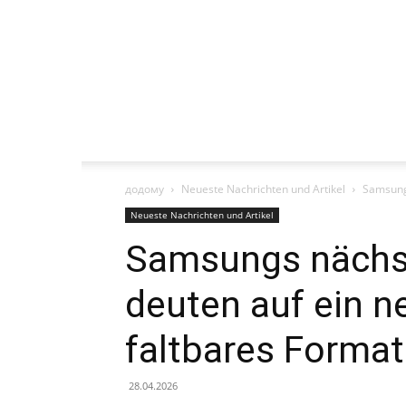
додому
Neueste Nachrichten und Artikel
Samsungs
Neueste Nachrichten und Artikel
Samsungs nächst
deuten auf ein n
faltbares Format
28.04.2026