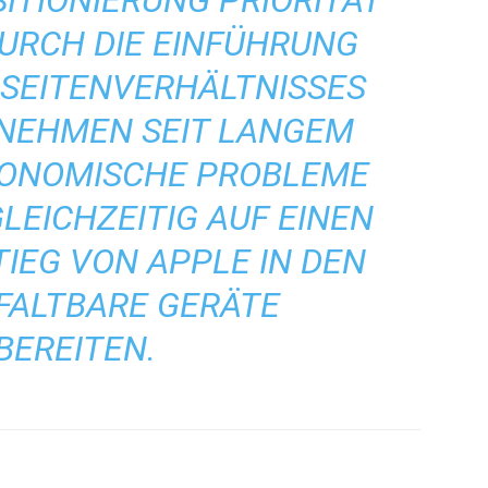
TIONIERUNG PRIORITÄT
URCH DIE EINFÜHRUNG
 SEITENVERHÄLTNISSES
RNEHMEN SEIT LANGEM
GONOMISCHE PROBLEME
LEICHZEITIG AUF EINEN
IEG VON APPLE IN DEN
FALTBARE GERÄTE
BEREITEN.