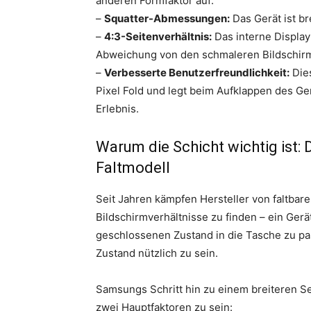
anderen Formfaktor auf:
–
Squatter-Abmessungen:
Das Gerät ist br
–
4:3-Seitenverhältnis:
Das interne Display 
Abweichung von den schmaleren Bildschirmen
–
Verbesserte Benutzerfreundlichkeit:
Dies
Pixel Fold und legt beim Aufklappen des Ger
Erlebnis.
Warum die Schicht wichtig ist:
Faltmodell
Seit Jahren kämpfen Hersteller von faltbar
Bildschirmverhältnisse zu finden – ein Gerä
geschlossenen Zustand in die Tasche zu pa
Zustand nützlich zu sein.
Samsungs Schritt hin zu einem breiteren Se
zwei Hauptfaktoren zu sein: