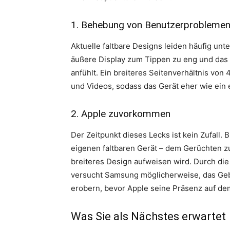
1. Behebung von Benutzerprobleme
Aktuelle faltbare Designs leiden häufig u
äußere Display zum Tippen zu eng und da
anfühlt. Ein breiteres Seitenverhältnis von 
und Videos, sodass das Gerät eher wie ein e
2. Apple zuvorkommen
Der Zeitpunkt dieses Lecks ist kein Zufall.
eigenen faltbaren Gerät – dem Gerüchten z
breiteres Design aufweisen wird. Durch di
versucht Samsung möglicherweise, das Gebi
erobern, bevor Apple seine Präsenz auf dem
Was Sie als Nächstes erwartet