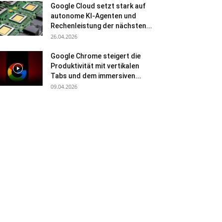
Google Cloud setzt stark auf
autonome KI-Agenten und
Rechenleistung der nächsten...
26.04.2026
Google Chrome steigert die
Produktivität mit vertikalen
Tabs und dem immersiven...
09.04.2026