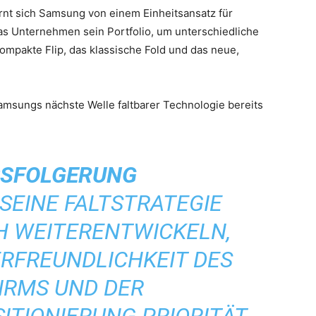
rnt sich Samsung von einem Einheitsansatz für
 das Unternehmen sein Portfolio, um unterschiedliche
mpakte Flip, das klassische Fold und das neue,
Samsungs nächste Welle faltbarer Technologie bereits
SFOLGERUNG
SEINE FALTSTRATEGIE
H WEITERENTWICKELN,
RFREUNDLICHKEIT DES
IRMS UND DER