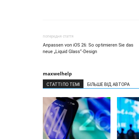
попередня стаття
Anpassen von iOS 26: So optimieren Sie das
neue „Liquid Glass“-Design
maxwelhelp
СТАТТІ ПО ТЕМІ
БІЛЬШЕ ВІД АВТОРА