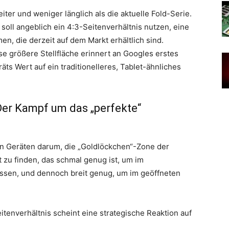
eiter und weniger länglich als die aktuelle Fold-Serie.
soll angeblich ein 4:3-Seitenverhältnis nutzen, eine
, die derzeit auf dem Markt erhältlich sind.
e größere Stellfläche erinnert an Googles erstes
äts Wert auf ein traditionelleres, Tablet-ähnliches
 Der Kampf um das „perfekte“
en Geräten darum, die „Goldlöckchen“-Zone der
t zu finden, das schmal genug ist, um im
ssen, und dennoch breit genug, um im geöffneten
itenverhältnis scheint eine strategische Reaktion auf