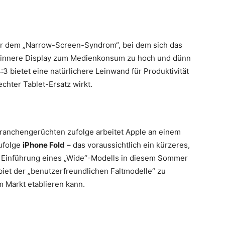
n
nter dem „Narrow-Screen-Syndrom“, bei dem sich das
s innere Display zum Medienkonsum zu hoch und dünn
4:3 bietet eine natürlichere Leinwand für Produktivität
chter Tablet-Ersatz wirkt.
 Branchengerüchten zufolge arbeitet Apple an einem
ufolge
iPhone Fold
– das voraussichtlich ein kürzeres,
e Einführung eines „Wide“-Modells in diesem Sommer
et der „benutzerfreundlichen Faltmodelle“ zu
 Markt etablieren kann.