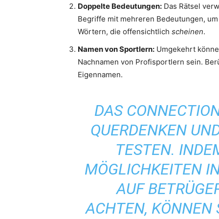
Doppelte Bedeutungen:
Das Rätsel ver
Begriffe mit mehreren Bedeutungen, um Sp
Wörtern, die offensichtlich
scheinen
.
Namen von Sportlern:
Umgekehrt können
Nachnamen von Profisportlern sein. Ber
Eigennamen.
DAS CONNECTION
QUERDENKEN UND
TESTEN. INDE
MÖGLICHKEITEN I
AUF BETRÜGE
ACHTEN, KÖNNEN 