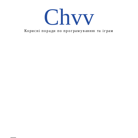
Chvv
Корисні поради по програмуванню та іграм