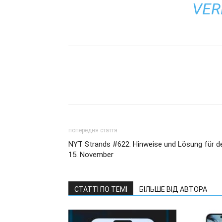
VER
попередня стаття
NYT Strands #622: Hinweise und Lösung für d
15. November
СТАТТІ ПО ТЕМІ
БІЛЬШЕ ВІД АВТОРА