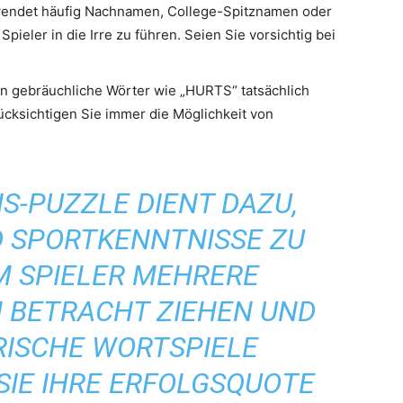
wendet häufig Nachnamen, College-Spitznamen oder
ieler in die Irre zu führen. Seien Sie vorsichtig bei
 gebräuchliche Wörter wie „HURTS“ tatsächlich
ücksichtigen Sie immer die Möglichkeit von
S-PUZZLE DIENT DAZU,
 SPORTKENNTNISSE ZU
M SPIELER MEHRERE
N BETRACHT ZIEHEN UND
RISCHE WORTSPIELE
SIE IHRE ERFOLGSQUOTE