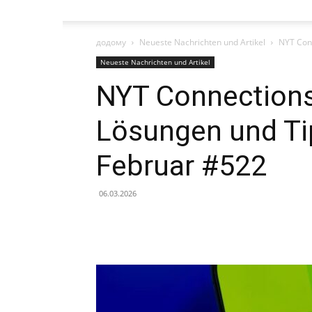
додому
Neueste Nachrichten und Artikel
NYT Conn
Neueste Nachrichten und Artikel
NYT Connections 
Lösungen und Tip
Februar #522
06.03.2026