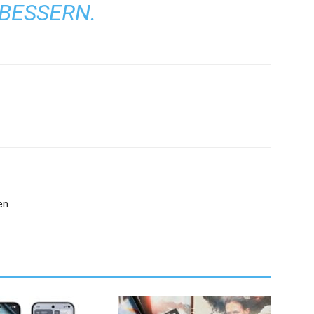
BESSERN.
en