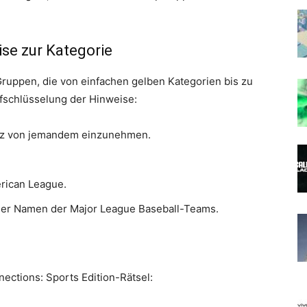
se zur Kategorie
Gruppen, die von einfachen gelben Kategorien bis zu
 Aufschlüsselung der Hinweise:
atz von jemandem einzunehmen.
rican League.
der Namen der Major League Baseball-Teams.
ections: Sports Edition-Rätsel: