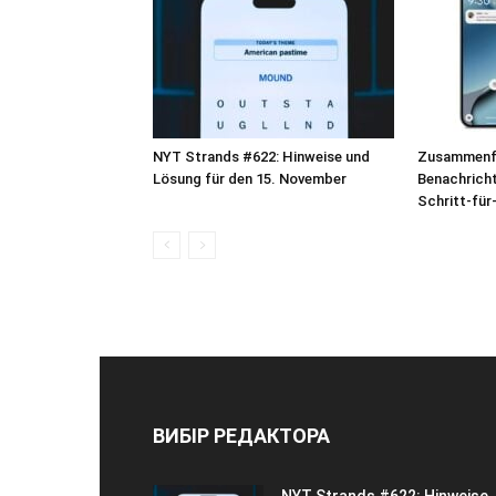
NYT Strands #622: Hinweise und
Zusammenfa
Lösung für den 15. November
Benachricht
Schritt-für
ВИБІР РЕДАКТОРА