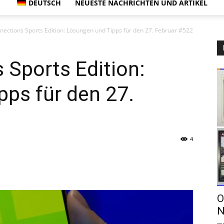
DEUTSCH
NEUESTE NACHRICHTEN UND ARTIKEL
ections Sports Edition: Lösungen und Tipps für den 27. Februar #522
Sports Edition:
ps für den 27.
4
О
N