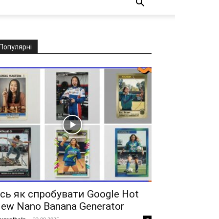
Популярні
сь як спробувати Google Hot
ew Nano Banana Generator