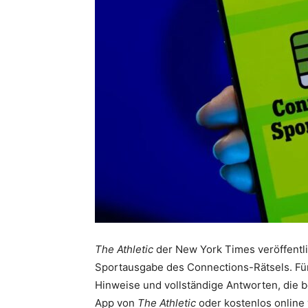
The Athletic
der New York Times veröffentlic
Sportausgabe des Connections-Rätsels. Für d
Hinweise und vollständige Antworten, die be
App von
The Athletic
oder kostenlos online