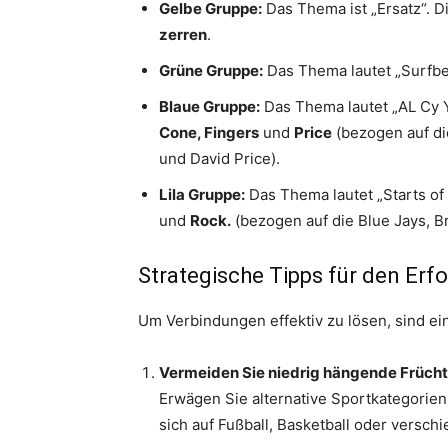
Gelbe Gruppe:
Das Thema ist „Ersatz“. D
zerren
.
Grüne Gruppe:
Das Thema lautet „Surfbeg
Blaue Gruppe:
Das Thema lautet „AL Cy 
Cone, Fingers
und
Price
(bezogen auf die
und David Price).
Lila Gruppe:
Das Thema lautet „Starts o
und
Rock.
(bezogen auf die Blue Jays, B
Strategische Tipps für den Erfo
Um Verbindungen effektiv zu lösen, sind ein
Vermeiden Sie niedrig hängende Frücht
Erwägen Sie alternative Sportkategorien
sich auf Fußball, Basketball oder versc