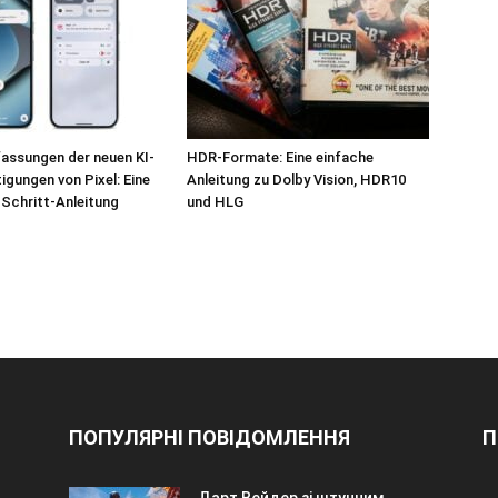
ssungen der neuen KI-
HDR-Formate: Eine einfache
igungen von Pixel: Eine
Anleitung zu Dolby Vision, HDR10
-Schritt-Anleitung
und HLG
ПОПУЛЯРНІ ПОВІДОМЛЕННЯ
П