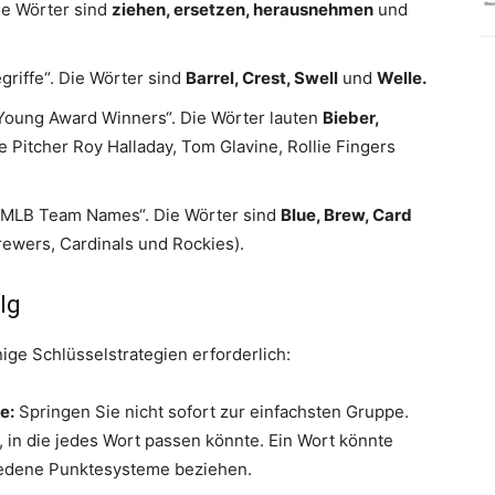
ie Wörter sind
ziehen, ersetzen, herausnehmen
und
riffe“. Die Wörter sind
Barrel, Crest, Swell
und
Welle.
Young Award Winners“. Die Wörter lauten
Bieber,
 Pitcher Roy Halladay, Tom Glavine, Rollie Fingers
f MLB Team Names“. Die Wörter sind
Blue, Brew, Card
rewers, Cardinals und Rockies).
lg
ige Schlüsselstrategien erforderlich:
e:
Springen Sie nicht sofort zur einfachsten Gruppe.
, in die jedes Wort passen könnte. Ein Wort könnte
hiedene Punktesysteme beziehen.