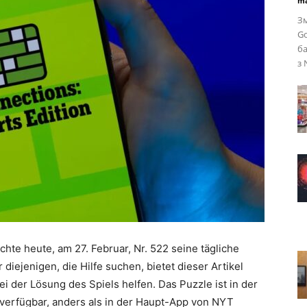
ma
Зм
Go
ба
з 
hte heute, am 27. Februar, Nr. 522 seine tägliche
iejenigen, die Hilfe suchen, bietet dieser Artikel
i der Lösung des Spiels helfen. Das Puzzle ist in der
 verfügbar, anders als in der Haupt-App von NYT