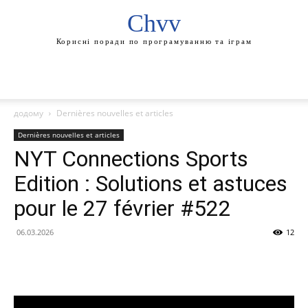
Chvv
Корисні поради по програмуванню та іграм
додому
Dernières nouvelles et articles
Dernières nouvelles et articles
NYT Connections Sports
Edition : Solutions et astuces
pour le 27 février #522
06.03.2026
12