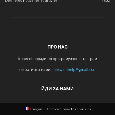
Dernières nouvelles et articles
1302
ПРО НАС
Корисні поради по програмуванню та іграм
зв'язатися з нами:
maxwelhhelp@gmail.com
ЙДИ ЗА НАМИ
Français
Dernières nouvelles et articles