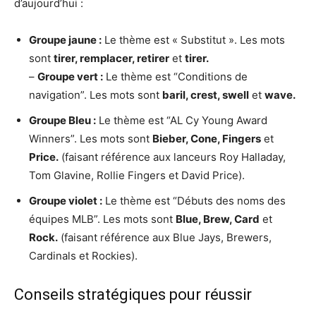
d’aujourd’hui :
Groupe jaune :
Le thème est « Substitut ». Les mots
sont
tirer, remplacer, retirer
et
tirer.
–
Groupe vert :
Le thème est “Conditions de
navigation”. Les mots sont
baril, crest, swell
et
wave.
Groupe Bleu :
Le thème est “AL Cy Young Award
Winners”. Les mots sont
Bieber, Cone, Fingers
et
Price.
(faisant référence aux lanceurs Roy Halladay,
Tom Glavine, Rollie Fingers et David Price).
Groupe violet :
Le thème est “Débuts des noms des
équipes MLB”. Les mots sont
Blue, Brew, Card
et
Rock.
(faisant référence aux Blue Jays, Brewers,
Cardinals et Rockies).
Conseils stratégiques pour réussir