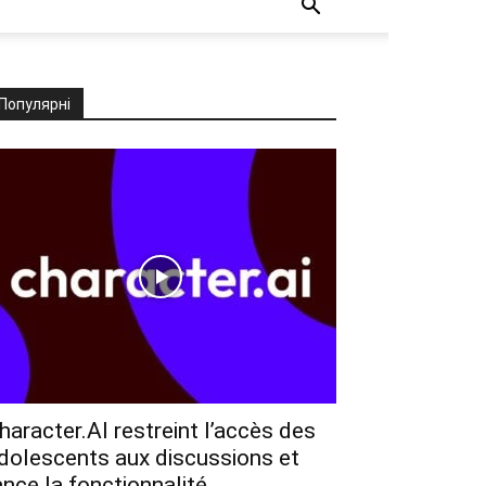
Популярні
haracter.AI restreint l’accès des
dolescents aux discussions et
ance la fonctionnalité...