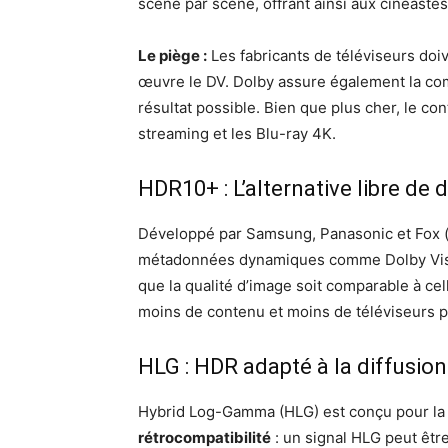
scène par scène, offrant ainsi aux cinéastes
Le piège :
Les fabricants de téléviseurs doi
œuvre le DV. Dolby assure également la compa
résultat possible. Bien que plus cher, le c
streaming et les Blu-ray 4K.
HDR10+ : L’alternative libre de d
Développé par Samsung, Panasonic et Fox (
métadonnées dynamiques comme Dolby Vision.
que la qualité d’image soit comparable à c
moins de contenu et moins de téléviseurs p
HLG : HDR adapté à la diffusion
Hybrid Log-Gamma (HLG) est conçu pour la d
rétrocompatibilité
: un signal HLG peut êtr