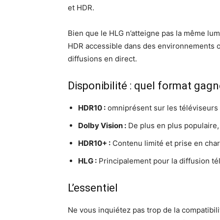
et HDR.
Bien que le HLG n’atteigne pas la même lumi
HDR accessible dans des environnements où
diffusions en direct.
Disponibilité : quel format gagn
HDR10 :
omniprésent sur les téléviseurs 
Dolby Vision :
De plus en plus populaire,
HDR10+ :
Contenu limité et prise en cha
HLG :
Principalement pour la diffusion té
L’essentiel
Ne vous inquiétez pas trop de la compatibil