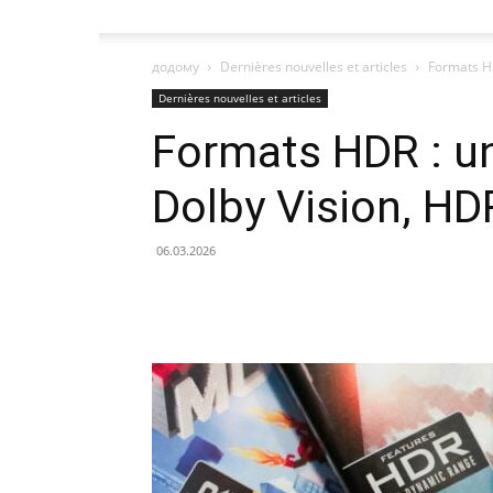
додому
Dernières nouvelles et articles
Formats HD
Dernières nouvelles et articles
Formats HDR : un
Dolby Vision, H
06.03.2026