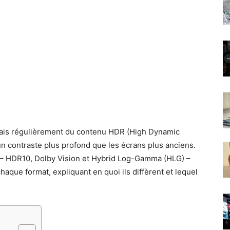
mais régulièrement du contenu HDR (High Dynamic
un contraste plus profond que les écrans plus anciens.
R – HDR10, Dolby Vision et Hybrid Log-Gamma (HLG) –
haque format, expliquant en quoi ils diffèrent et lequel