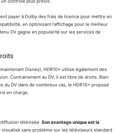
 un contrôle plus précis.
vent payer à Dolby des frais de licence pour mettre en
tibilité, en optimisant l’affichage pour le meilleur
ontenu DV gagne en popularité sur les services de
roits
maintenant Disney), HDR10+ utilise également des
 Contrairement au DV, il est libre de droits. Bien
elle du DV dans de nombreux cas, le HDR10+ propose
ris en charge.
iffusion télévisée.
Son avantage unique est la
e visualisé sans problème sur les téléviseurs standard