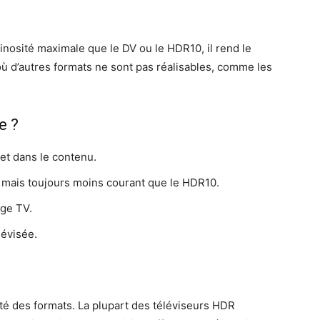
nosité maximale que le DV ou le HDR10, il rend le
 d’autres formats ne sont pas réalisables, comme les
e ?
et dans le contenu.
 mais toujours moins courant que le HDR10.
rge TV.
lévisée.
ité des formats. La plupart des téléviseurs HDR