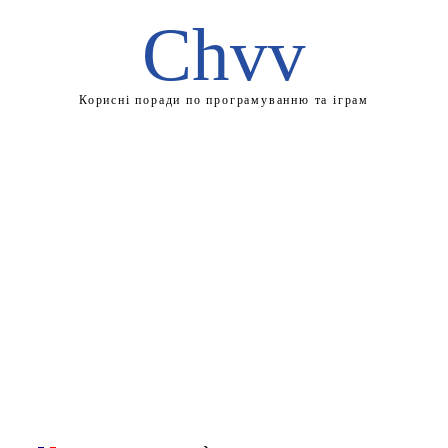
Chvv
Корисні поради по програмуванню та іграм