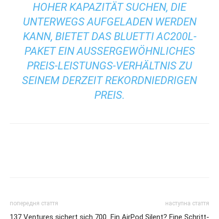
HOHER KAPAZITÄT SUCHEN, DIE
UNTERWEGS AUFGELADEN WERDEN
KANN, BIETET DAS BLUETTI AC200L-
PAKET EIN AUSSERGEWÖHNLICHES P
REIS-LEISTUNGS-VERHÄLTNIS ZU S
EINEM DERZEIT REKORDNIEDRIGEN P
REIS.
попередня стаття
наступна стаття
137 Ventures sichert sich 700
Ein AirPod Silent? Eine Schritt-