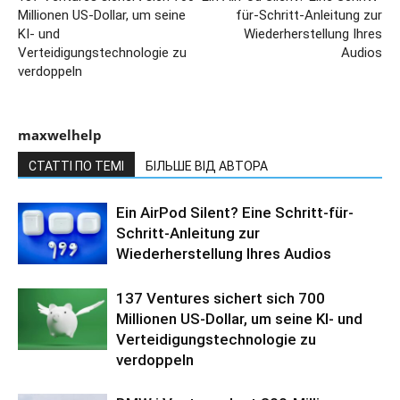
Millionen US-Dollar, um seine
für-Schritt-Anleitung zur
KI- und
Wiederherstellung Ihres
Verteidigungstechnologie zu
Audios
verdoppeln
maxwelhelp
СТАТТІ ПО ТЕМІ
БІЛЬШЕ ВІД АВТОРА
Ein AirPod Silent? Eine Schritt-für-
Schritt-Anleitung zur
Wiederherstellung Ihres Audios
137 Ventures sichert sich 700
Millionen US-Dollar, um seine KI- und
Verteidigungstechnologie zu
verdoppeln