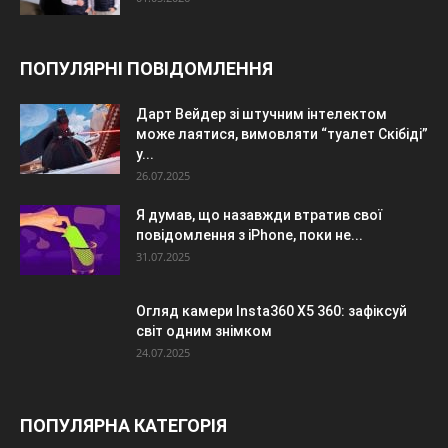
ПОПУЛЯРНІ ПОВІДОМЛЕННЯ
Дарт Вейдер зі штучним інтелектом
може лаятися, вимовляти “туалет Скібіді”
у...
26.07.2025
Я думав, що назавжди втратив свої
повідомлення з iPhone, поки не...
31.07.2025
Огляд камери Insta360 X5 360: зафіксуй
світ одним знімком
24.07.2025
ПОПУЛЯРНА КАТЕГОРІЯ