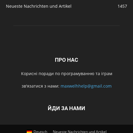
Neueste Nachrichten und Artikel
1457
ПРО НАС
Корисні поради по програмуванню та іграм
зв'язатися з нами:
maxwelhhelp@gmail.com
ЙДИ ЗА НАМИ
Deutsch
Neueste Nachrichten und Artikel