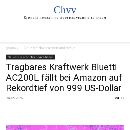
Chvv
Корисні поради по програмуванню та іграм
додому
Neueste Nachrichten und Artikel
Neueste Nachrichten und Artikel
Tragbares Kraftwerk Bluetti
AC200L fällt bei Amazon auf
Rekordtief von 999 US-Dollar
04.05.2026
12