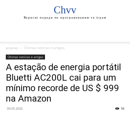
Chvv
Корисні поради по програмуванню та іграм
додому
Últimas notícias e artigos
Últimas notícias e artigos
A estação de energia portátil
Bluetti AC200L cai para um
mínimo recorde de US $ 999
na Amazon
04.05.2026
16