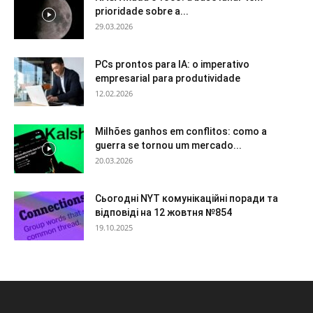
prioridade sobre a...
29.03.2026
PCs prontos para IA: o imperativo
empresarial para produtividade
12.02.2026
Milhões ganhos em conflitos: como a
guerra se tornou um mercado...
20.03.2026
Сьогодні NYT комунікаційні поради та
відповіді на 12 жовтня №854
19.10.2025