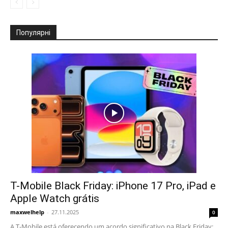
Популярні
T-Mobile Black Friday: iPhone 17 Pro, iPad e
Apple Watch grátis
maxwelhelp
-
27.11.2025
0
A T-Mobile está oferecendo um acordo significativo na Black Friday: