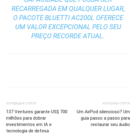
RECARREGADA EM QUALQUER LUGAR,
O PACOTE BLUETTI AC200L OFERECE
UM VALOR EXCEPCIONAL PELO SEU
PREÇO RECORDE ATUAL.
попередня стаття
наступна стаття
137 Ventures garante US$ 700
Um AirPod silencioso? Um
milhões para dobrar
guia passo a passo para
investimentos em IA e
restaurar seu áudio
tecnologia de defesa