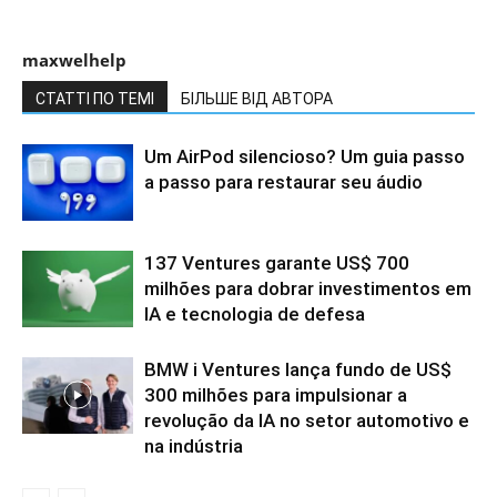
maxwelhelp
СТАТТІ ПО ТЕМІ
БІЛЬШЕ ВІД АВТОРА
Um AirPod silencioso? Um guia passo
a passo para restaurar seu áudio
137 Ventures garante US$ 700
milhões para dobrar investimentos em
IA e tecnologia de defesa
BMW i Ventures lança fundo de US$
300 milhões para impulsionar a
revolução da IA no setor automotivo e
na indústria