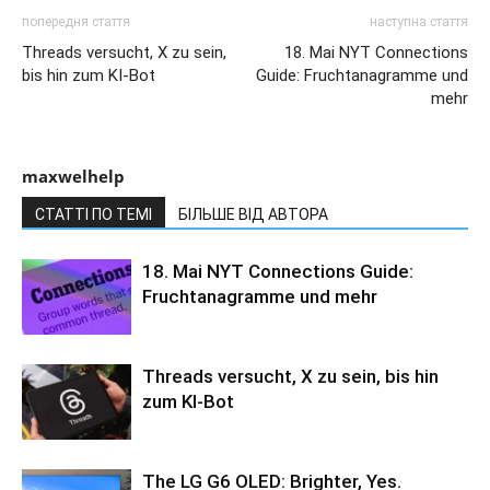
попередня стаття
наступна стаття
Threads versucht, X zu sein,
18. Mai NYT Connections
bis hin zum KI-Bot
Guide: Fruchtanagramme und
mehr
maxwelhelp
СТАТТІ ПО ТЕМІ
БІЛЬШЕ ВІД АВТОРА
18. Mai NYT Connections Guide:
Fruchtanagramme und mehr
Threads versucht, X zu sein, bis hin
zum KI-Bot
The LG G6 OLED: Brighter, Yes.