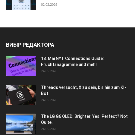
02.02.2026
ВИБІР РЕДАКТОРА
18. Mai NYT Connections Guide:
Fruchtanagramme und mehr
24.05.2026
Threads versucht, X zu sein, bis hin zum KI-
Bot
24.05.2026
The LG G6 OLED: Brighter, Yes. Perfect? Not
Quite.
24.05.2026