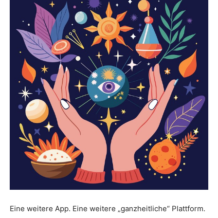
Eine weitere App. Eine weitere „ganzheitliche“ Plattform.