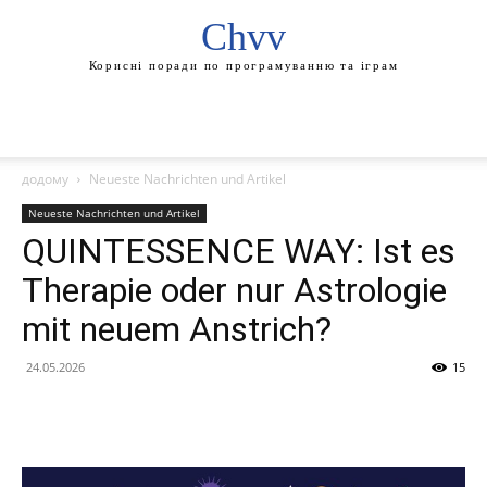
Chvv
Корисні поради по програмуванню та іграм
додому
Neueste Nachrichten und Artikel
Neueste Nachrichten und Artikel
QUINTESSENCE WAY: Ist es
Therapie oder nur Astrologie
mit neuem Anstrich?
24.05.2026
15