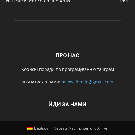
Neueste Nachrichten und Artikel
1491
ПРО НАС
Корисні поради по програмуванню та іграм
зв'язатися з нами:
maxwelhhelp@gmail.com
ЙДИ ЗА НАМИ
Deutsch
Neueste Nachrichten und Artikel