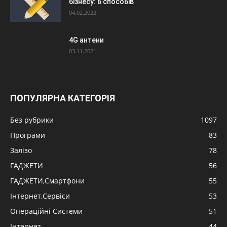
бізнесу: 6 способів
04.02.2022
4G антени
03.11.2021
ПОПУЛЯРНА КАТЕГОРІЯ
Без рубрики
1097
Програми
83
Залізо
78
ГАДЖЕТИ
56
ГАДЖЕТИ,Смартфони
55
Інтернет,Сервіси
53
Операційні Системи
51
Інтернет
44