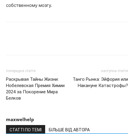
собственному мозгу.
попередня стаття
наступна стаття
Раскрывая Тайны Жизни:
Танго Рынка: Эйфория или
Нобелевская Премия Химии
Накануне Катастрофы?
2024 за Покорение Мира
Белков
maxwelhelp
СТАТТІ ПО ТЕМІ
БІЛЬШЕ ВІД АВТОРА