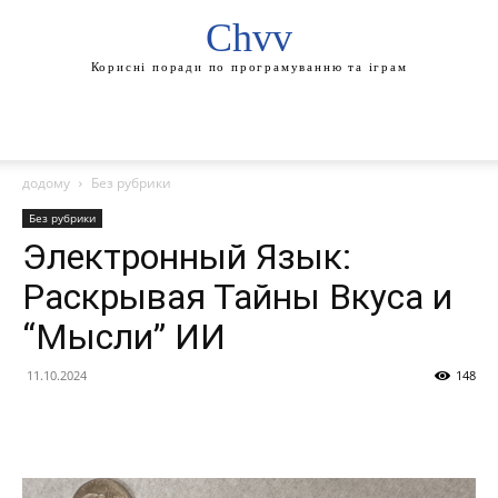
Chvv
Корисні поради по програмуванню та іграм
додому
Без рубрики
Без рубрики
Электронный Язык:
Раскрывая Тайны Вкуса и
“Мысли” ИИ
11.10.2024
148