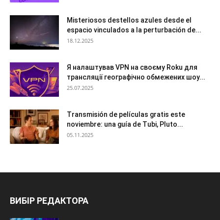
Misteriosos destellos azules desde el
espacio vinculados a la perturbación de...
18.12.2025
Я налаштував VPN на своєму Roku для
трансляції географічно обмежених шоу...
25.07.2025
Transmisión de películas gratis este
noviembre: una guía de Tubi, Pluto...
05.11.2025
ВИБІР РЕДАКТОРА