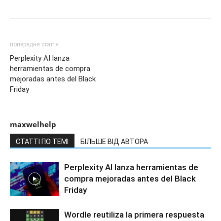
попередня стаття
Perplexity AI lanza
herramientas de compra
mejoradas antes del Black
Friday
maxwelhelp
СТАТТІ ПО ТЕМІ
БІЛЬШЕ ВІД АВТОРА
Perplexity AI lanza herramientas de
compra mejoradas antes del Black
Friday
Wordle reutiliza la primera respuesta