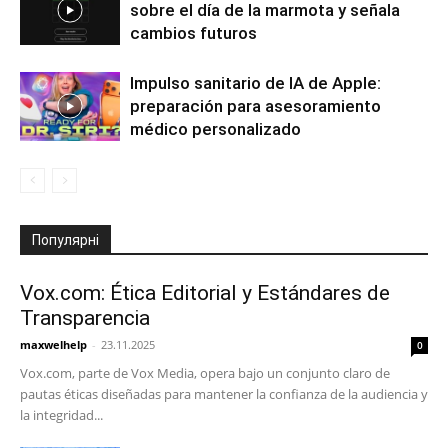
sobre el día de la marmota y señala
cambios futuros
Impulso sanitario de IA de Apple:
preparación para asesoramiento
médico personalizado
Популярні
Vox.com: Ética Editorial y Estándares de
Transparencia
maxwelhelp
-
23.11.2025
0
Vox.com, parte de Vox Media, opera bajo un conjunto claro de
pautas éticas diseñadas para mantener la confianza de la audiencia y
la integridad...