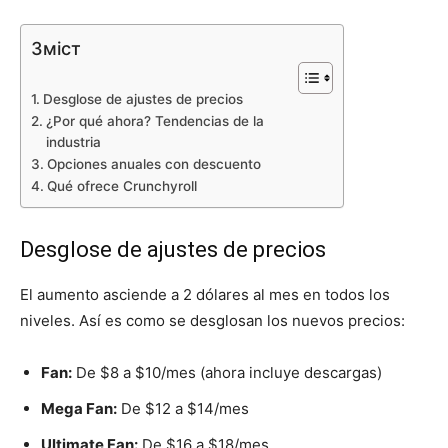
Зміст
Desglose de ajustes de precios
¿Por qué ahora? Tendencias de la
industria
Opciones anuales con descuento
Qué ofrece Crunchyroll
Desglose de ajustes de precios
El aumento asciende a 2 dólares al mes en todos los
niveles. Así es como se desglosan los nuevos precios:
Fan:
De $8 a $10/mes (ahora incluye descargas)
Mega Fan:
De $12 a $14/mes
Ultimate Fan:
De $16 a $18/mes