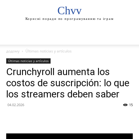
Chvv
Корисні поради по програмуванню та іграм
додому
Últimas noticias y artículos
Últimas noticias y artículos
Crunchyroll aumenta los
costos de suscripción: lo que
los streamers deben saber
04.02.2026
15