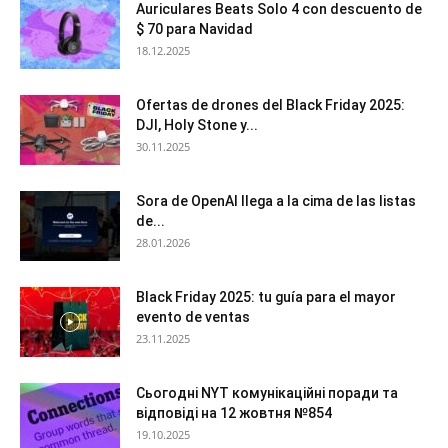
Auriculares Beats Solo 4 con descuento de
$ 70 para Navidad
18.12.2025
Ofertas de drones del Black Friday 2025:
DJI, Holy Stone y...
30.11.2025
Sora de OpenAI llega a la cima de las listas
de...
28.01.2026
Black Friday 2025: tu guía para el mayor
evento de ventas
23.11.2025
Сьогодні NYT комунікаційні поради та
відповіді на 12 жовтня №854
19.10.2025