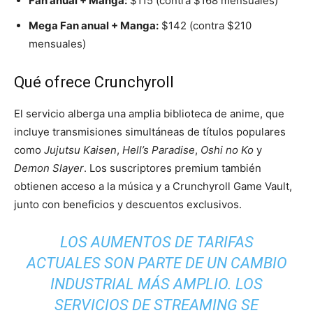
Fan anual + Manga:
$115 (contra $168 mensuales)
Mega Fan anual + Manga:
$142 (contra $210
mensuales)
Qué ofrece Crunchyroll
El servicio alberga una amplia biblioteca de anime, que
incluye transmisiones simultáneas de títulos populares
como
Jujutsu Kaisen
,
Hell’s Paradise
,
Oshi no Ko
y
Demon Slayer
. Los suscriptores premium también
obtienen acceso a la música y a Crunchyroll Game Vault,
junto con beneficios y descuentos exclusivos.
LOS AUMENTOS DE TARIFAS
ACTUALES SON PARTE DE UN CAMBIO
INDUSTRIAL MÁS AMPLIO. LOS
SERVICIOS DE STREAMING SE