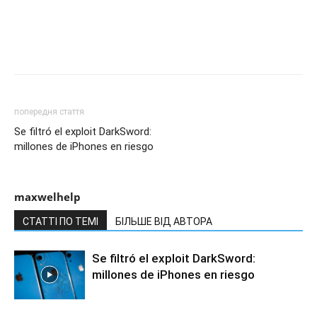
попередня стаття
Se filtró el exploit DarkSword:
millones de iPhones en riesgo
maxwelhelp
СТАТТІ ПО ТЕМІ
БІЛЬШЕ ВІД АВТОРА
Se filtró el exploit DarkSword:
millones de iPhones en riesgo