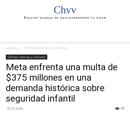
Chvv
Корисні поради по програмуванню та іграм
додому
Últimas noticias y artículos
Últimas noticias y artículos
Meta enfrenta una multa de
$375 millones en una
demanda histórica sobre
seguridad infantil
25.03.2026
17