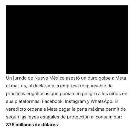
Un jurado de Nuevo México asestó un duro golpe a Meta
el martes, al declarar a la empresa responsable de
prácticas engañosas que ponían en peligro a los niños en
sus plataformas: Facebook, Instagram y WhatsApp. El
veredicto ordena a Meta pagar la pena máxima permitida
según las leyes estatales de protección al consumidor:
375 millones de dólares
.