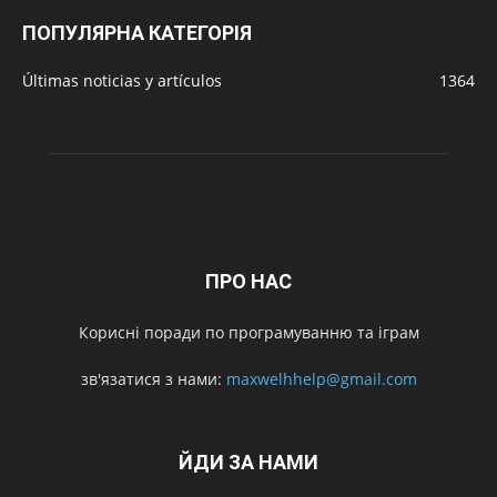
ПОПУЛЯРНА КАТЕГОРІЯ
Últimas noticias y artículos
1364
ПРО НАС
Корисні поради по програмуванню та іграм
зв'язатися з нами:
maxwelhhelp@gmail.com
ЙДИ ЗА НАМИ