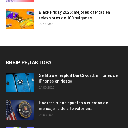
Black Friday 2025: mejores ofertas en
televisores de 100 pulgadas
28.11.2025
ВИБІР РЕДАКТОРА
Se filtró el exploit DarkSword: millones de
iPhones en riesgo
24.03.2026
Hackers rusos apuntan a cuentas de
mensajería de alto valor en...
24.03.2026