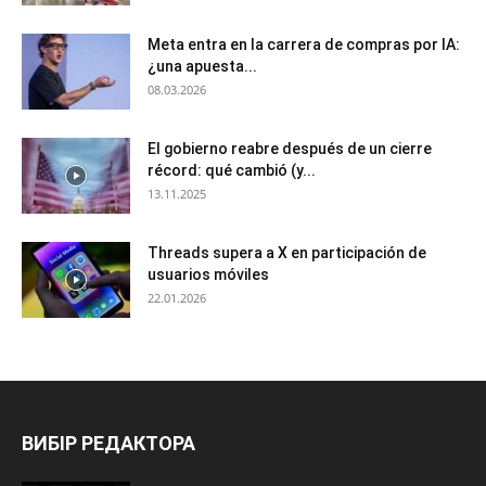
Meta entra en la carrera de compras por IA:
¿una apuesta...
08.03.2026
El gobierno reabre después de un cierre
récord: qué cambió (y...
13.11.2025
Threads supera a X en participación de
usuarios móviles
22.01.2026
ВИБІР РЕДАКТОРА