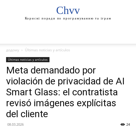
Chvv
Корисні поради по програмуванню та іграм
додому
Últimas noticias y artículos
Últimas noticias y artículos
Meta demandado por
violación de privacidad de AI
Smart Glass: el contratista
revisó imágenes explícitas
del cliente
08.03.2026
24