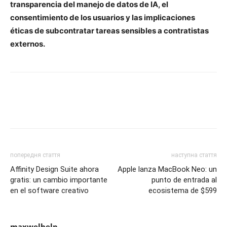
transparencia del manejo de datos de IA, el
consentimiento de los usuarios y las implicaciones
éticas de subcontratar tareas sensibles a contratistas
externos.
попередня стаття
наступна стаття
Affinity Design Suite ahora
Apple lanza MacBook Neo: un
gratis: un cambio importante
punto de entrada al
en el software creativo
ecosistema de $599
maxwelhelp