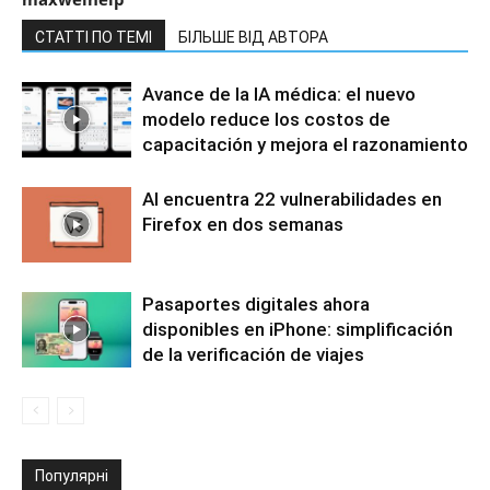
СТАТТІ ПО ТЕМІ
БІЛЬШЕ ВІД АВТОРА
Avance de la IA médica: el nuevo
modelo reduce los costos de
capacitación y mejora el razonamiento
AI encuentra 22 vulnerabilidades en
Firefox en dos semanas
Pasaportes digitales ahora
disponibles en iPhone: simplificación
de la verificación de viajes
Популярні