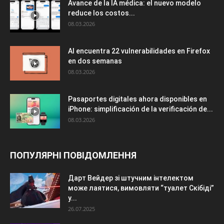
Avance de la IA médica: el nuevo modelo
reduce los costos...
08.03.2026
AI encuentra 22 vulnerabilidades en Firefox
en dos semanas
08.03.2026
Pasaportes digitales ahora disponibles en
iPhone: simplificación de la verificación de...
08.03.2026
ПОПУЛЯРНІ ПОВІДОМЛЕННЯ
Дарт Вейдер зі штучним інтелектом
може лаятися, вимовляти “туалет Скібіді”
у...
26.07.2025