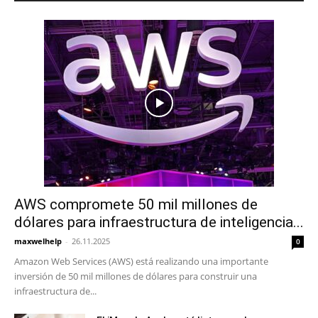
AWS compromete 50 mil millones de
dólares para infraestructura de inteligencia...
maxwelhelp
-
26.11.2025
0
Amazon Web Services (AWS) está realizando una importante
inversión de 50 mil millones de dólares para construir una
infraestructura de...