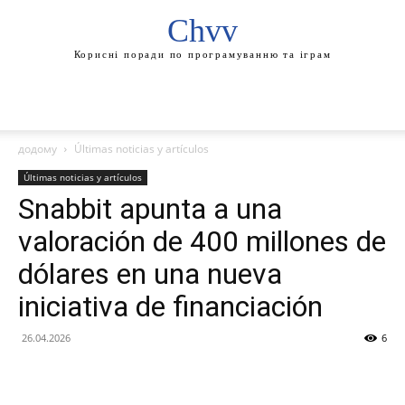
Chvv
Корисні поради по програмуванню та іграм
додому
Últimas noticias y artículos
Últimas noticias y artículos
Snabbit apunta a una
valoración de 400 millones de
dólares en una nueva
iniciativa de financiación
26.04.2026
6