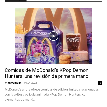
Comidas de McDonald’s KPop Demon
Hunters: una revisión de primera mano
maxwelhelp
-
04.04.2026
0
McDonald’s ahora ofrece comidas de edición limitada relacionadas
con la exitosa película animada KPop Demon Hunters, con
elementos de menú...