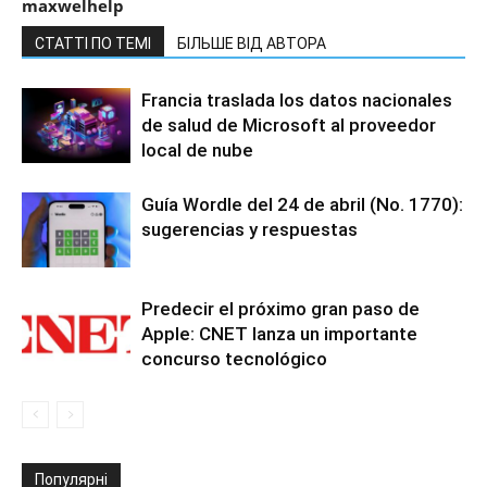
maxwelhelp
СТАТТІ ПО ТЕМІ
БІЛЬШЕ ВІД АВТОРА
Francia traslada los datos nacionales
de salud de Microsoft al proveedor
local de nube
Guía Wordle del 24 de abril (No. 1770):
sugerencias y respuestas
Predecir el próximo gran paso de
Apple: CNET lanza un importante
concurso tecnológico
Популярні