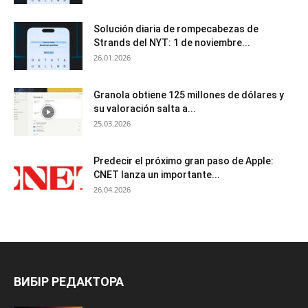
Solución diaria de rompecabezas de
Strands del NYT: 1 de noviembre...
26.01.2026
Granola obtiene 125 millones de dólares y
su valoración salta a...
25.03.2026
Predecir el próximo gran paso de Apple:
CNET lanza un importante...
26.04.2026
ВИБІР РЕДАКТОРА