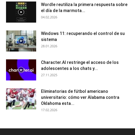
Wordle reutiliza la primera respuesta sobre
el día de la marmota...
04.02.2026
Windows 11: recuperando el control de su
sistema
28.01.2026
Character.AI restringe el acceso de los
adolescentes a los chats y...
27.11.2025
Eliminatorias de fútbol americano
universitario: cómo ver Alabama contra
Oklahoma esta...
17.02.2026