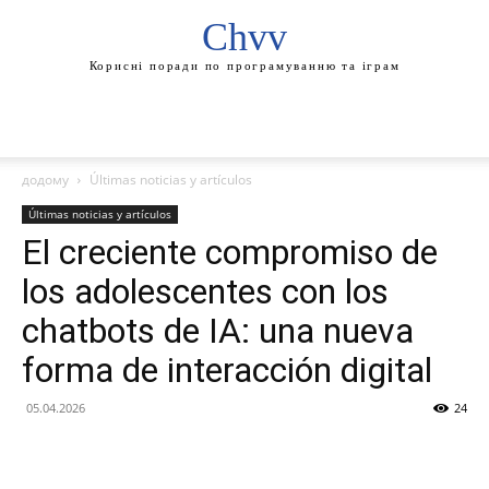
Chvv
Корисні поради по програмуванню та іграм
додому
Últimas noticias y artículos
Últimas noticias y artículos
El creciente compromiso de
los adolescentes con los
chatbots de IA: una nueva
forma de interacción digital
05.04.2026
24