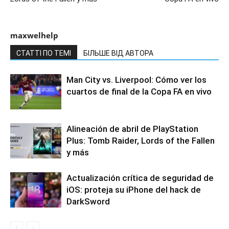
maxwelhelp
СТАТТІ ПО ТЕМІ
БІЛЬШЕ ВІД АВТОРА
Man City vs. Liverpool: Cómo ver los
cuartos de final de la Copa FA en vivo
Alineación de abril de PlayStation
Plus: Tomb Raider, Lords of the Fallen
y más
Actualización crítica de seguridad de
iOS: proteja su iPhone del hack de
DarkSword