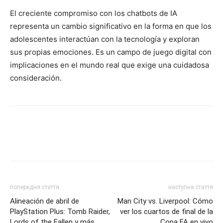
El creciente compromiso con los chatbots de IA
representa un cambio significativo en la forma en que los
adolescentes interactúan con la tecnología y exploran
sus propias emociones. Es un campo de juego digital con
implicaciones en el mundo real que exige una cuidadosa
consideración.
попередня стаття
наступна стаття
Alineación de abril de
Man City vs. Liverpool: Cómo
PlayStation Plus: Tomb Raider,
ver los cuartos de final de la
Lords of the Fallen y más
Copa FA en vivo