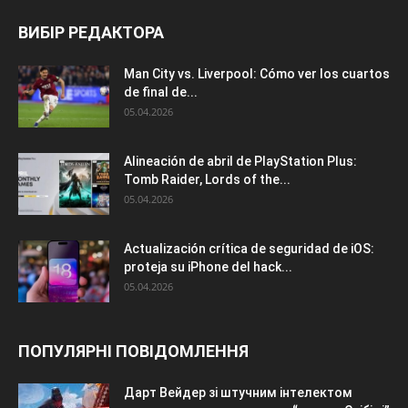
ВИБІР РЕДАКТОРА
Man City vs. Liverpool: Cómo ver los cuartos
de final de...
05.04.2026
Alineación de abril de PlayStation Plus:
Tomb Raider, Lords of the...
05.04.2026
Actualización crítica de seguridad de iOS:
proteja su iPhone del hack...
05.04.2026
ПОПУЛЯРНІ ПОВІДОМЛЕННЯ
Дарт Вейдер зі штучним інтелектом