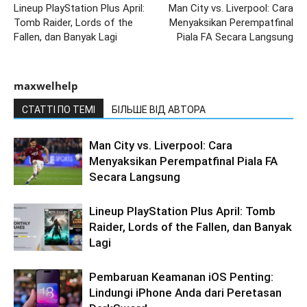
Lineup PlayStation Plus April:
Man City vs. Liverpool: Cara
Tomb Raider, Lords of the
Menyaksikan Perempatfinal
Fallen, dan Banyak Lagi
Piala FA Secara Langsung
maxwelhelp
СТАТТІ ПО ТЕМІ
БІЛЬШЕ ВІД АВТОРА
Man City vs. Liverpool: Cara
Menyaksikan Perempatfinal Piala FA
Secara Langsung
Lineup PlayStation Plus April: Tomb
Raider, Lords of the Fallen, dan Banyak
Lagi
Pembaruan Keamanan iOS Penting:
Lindungi iPhone Anda dari Peretasan