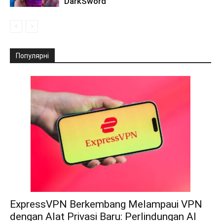
DarkSword
Популярні
ExpressVPN Berkembang Melampaui VPN
dengan Alat Privasi Baru: Perlindungan AI