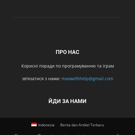
ПРО НАС
Корисні поради по програмуванню та іграм
зв'язатися з нами:
maxwelhhelp@gmail.com
ЙДИ ЗА НАМИ
Indonesia
Berita dan Artikel Terbaru