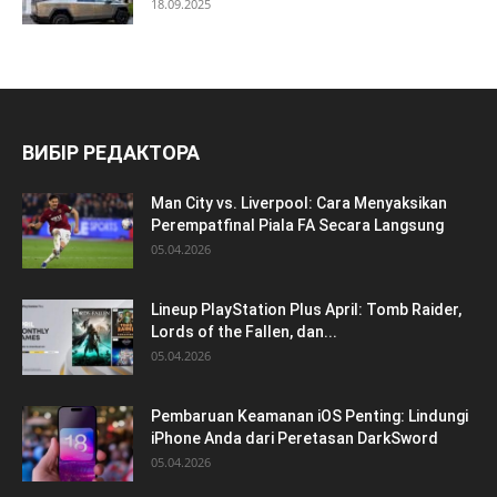
18.09.2025
ВИБІР РЕДАКТОРА
Man City vs. Liverpool: Cara Menyaksikan
Perempatfinal Piala FA Secara Langsung
05.04.2026
Lineup PlayStation Plus April: Tomb Raider,
Lords of the Fallen, dan...
05.04.2026
Pembaruan Keamanan iOS Penting: Lindungi
iPhone Anda dari Peretasan DarkSword
05.04.2026