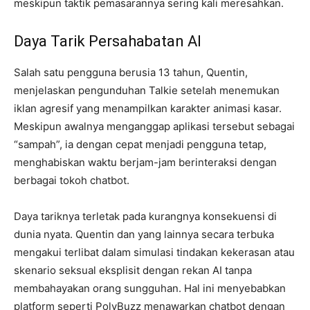
meskipun taktik pemasarannya sering kali meresahkan.
Daya Tarik Persahabatan AI
Salah satu pengguna berusia 13 tahun, Quentin,
menjelaskan pengunduhan Talkie setelah menemukan
iklan agresif yang menampilkan karakter animasi kasar.
Meskipun awalnya menganggap aplikasi tersebut sebagai
“sampah”, ia dengan cepat menjadi pengguna tetap,
menghabiskan waktu berjam-jam berinteraksi dengan
berbagai tokoh chatbot.
Daya tariknya terletak pada kurangnya konsekuensi di
dunia nyata. Quentin dan yang lainnya secara terbuka
mengakui terlibat dalam simulasi tindakan kekerasan atau
skenario seksual eksplisit dengan rekan AI tanpa
membahayakan orang sungguhan. Hal ini menyebabkan
platform seperti PolyBuzz menawarkan chatbot dengan