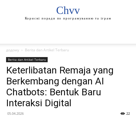
Chvv
Корисні поради по програмуванню та іграм
додому
Berita dan Artikel Terbaru
Berita dan Artikel Terbaru
Keterlibatan Remaja yang
Berkembang dengan AI
Chatbots: Bentuk Baru
Interaksi Digital
05.04.2026
22