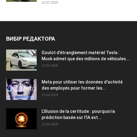
22.07.2025
ВИБІР РЕДАКТОРА
Goulot d’étranglement matériel Tesla :
Musk admet que des millions de véhicules...
25.04.2026
Meta pour utiliser les données d’activité
des employés pour former les...
25.04.2026
L’illusion de la certitude : pourquoi la
prédiction basée sur l’IA est...
25.04.2026