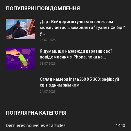
ПОПУЛЯРНІ ПОВІДОМЛЕННЯ
Дарт Вейдер зі штучним інтелектом
може лаятися, вимовляти “туалет Скібіді”
у...
26.07.2025
Я думав, що назавжди втратив свої
повідомлення з iPhone, поки не...
31.07.2025
Огляд камери Insta360 X5 360: зафіксуй
світ одним знімком
24.07.2025
ПОПУЛЯРНА КАТЕГОРІЯ
Dernières nouvelles et articles
1440