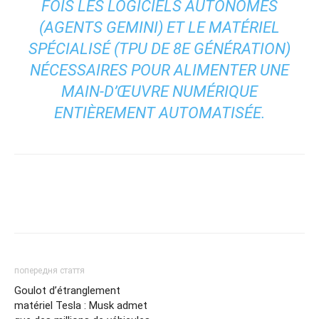
FOIS LES LOGICIELS AUTONOMES
(AGENTS GEMINI) ET LE MATÉRIEL
SPÉCIALISÉ (TPU DE 8E GÉNÉRATION)
NÉCESSAIRES POUR ALIMENTER UNE
MAIN-D’ŒUVRE NUMÉRIQUE
ENTIÈREMENT AUTOMATISÉE.
попередня стаття
Goulot d’étranglement
matériel Tesla : Musk admet