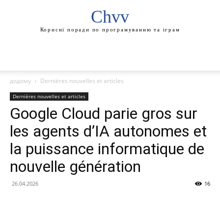
Chvv
Корисні поради по програмуванню та іграм
додому
Dernières nouvelles et articles
Dernières nouvelles et articles
Google Cloud parie gros sur
les agents d’IA autonomes et
la puissance informatique de
nouvelle génération
26.04.2026
16