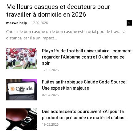
Meilleurs casques et écouteurs pour
travailler à domicile en 2026
maxwelhelp
-
17.02.2026
0
Choisir le bon casque ou le bon casque est crucial pour le travail à
distance, car il a un impact...
Playoffs de football universitaire : comment
regarder l’Alabama contre l’Oklahoma ce
soir
17.02.2026
Fuites anthropiques Claude Code Source :
Une exposition majeure
02.04.2026
Des adolescents poursuivent xAI pour la
production présumée de matériel d’abus...
19.03.2026