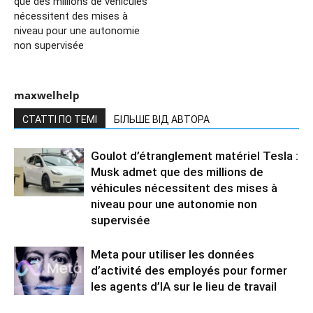
que des millions de véhicules
nécessitent des mises à
niveau pour une autonomie
non supervisée
maxwelhelp
СТАТТІ ПО ТЕМІ
БІЛЬШЕ ВІД АВТОРА
Goulot d’étranglement matériel Tesla :
Musk admet que des millions de
véhicules nécessitent des mises à
niveau pour une autonomie non
supervisée
Meta pour utiliser les données
d’activité des employés pour former
les agents d’IA sur le lieu de travail