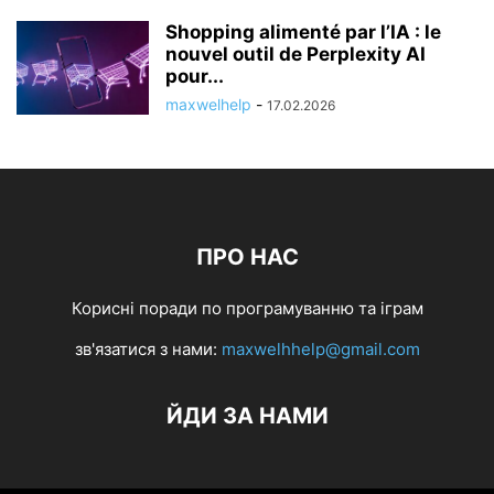
Shopping alimenté par l’IA : le
nouvel outil de Perplexity AI
pour...
maxwelhelp
-
17.02.2026
ПРО НАС
Корисні поради по програмуванню та іграм
зв'язатися з нами:
maxwelhhelp@gmail.com
ЙДИ ЗА НАМИ