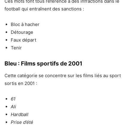
Ces mots font tous référence à des infractions dans le
football qui entraînent des sanctions :
Bloc à hacher
Détourage
Faux départ
Tenir
Bleu : Films sportifs de 2001
Cette catégorie se concentre sur les films liés au sport
sortis en 2001 :
61
Ali
Hardball
Prise d’été