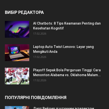
ВИБІР РЕДАКТОРА
AI Chatbots: 8 Tips Keamanan Penting dan
Kesehatan Kognitif
17.02.2026
Laptop Auto Twist Lenovo: Layar yang
Mengikuti Anda
17.02.2026
Playoff Sepak Bola Perguruan Tinggi: Cara
Menonton Alabama vs. Oklahoma Malam...
17.02.2026
ПОПУЛЯРНІ ПОВІДОМЛЕННЯ
Дарт Вейдер зі штучним інтелектом