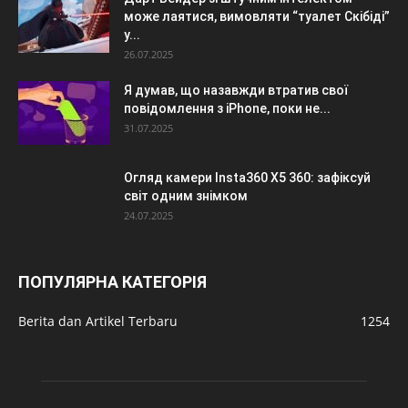
може лаятися, вимовляти “туалет Скібіді”
у...
26.07.2025
Я думав, що назавжди втратив свої
повідомлення з iPhone, поки не...
31.07.2025
Огляд камери Insta360 X5 360: зафіксуй
світ одним знімком
24.07.2025
ПОПУЛЯРНА КАТЕГОРІЯ
Berita dan Artikel Terbaru
1254