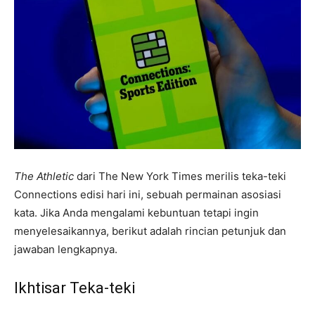
The Athletic
dari The New York Times merilis teka-teki
Connections edisi hari ini, sebuah permainan asosiasi
kata. Jika Anda mengalami kebuntuan tetapi ingin
menyelesaikannya, berikut adalah rincian petunjuk dan
jawaban lengkapnya.
Ikhtisar Teka-teki