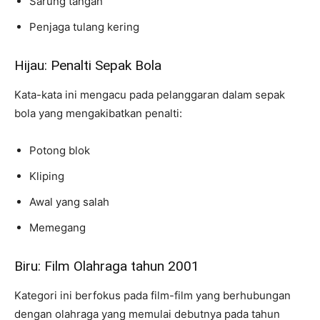
Sarung tangan
Penjaga tulang kering
Hijau: Penalti Sepak Bola
Kata-kata ini mengacu pada pelanggaran dalam sepak
bola yang mengakibatkan penalti:
Potong blok
Kliping
Awal yang salah
Memegang
Biru: Film Olahraga tahun 2001
Kategori ini berfokus pada film-film yang berhubungan
dengan olahraga yang memulai debutnya pada tahun