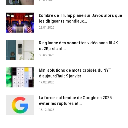
L’ombre de Trump plane sur Davos alors que
les dirigeants mondiaux...
22.01.2026
Ring lance des sonnettes vidéo sans fil 4K
et 2K, reliant...
30.03.2026
Mini solutions de mots croisés du NYT
d’aujourd’hui : 9 janvier
17.02.2026
La force inattendue de Google en 2025 :
éviter les ruptures et...
18.12.2025