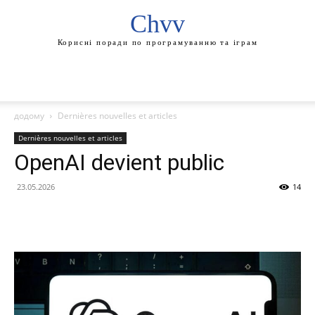
Chvv
Корисні поради по програмуванню та іграм
додому
Dernières nouvelles et articles
Dernières nouvelles et articles
OpenAI devient public
23.05.2026
14