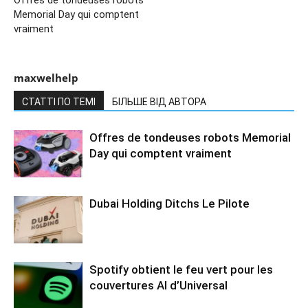
Memorial Day qui comptent
vraiment
maxwelhelp
СТАТТІ ПО ТЕМІ
БІЛЬШЕ ВІД АВТОРА
Offres de tondeuses robots Memorial
Day qui comptent vraiment
Dubai Holding Ditchs Le Pilote
Spotify obtient le feu vert pour les
couvertures AI d’Universal