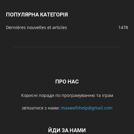
ПОПУЛЯРНА КАТЕГОРІЯ
Dernières nouvelles et articles
1478
ПРО НАС
Корисні поради по програмуванню та іграм
зв'язатися з нами:
maxwelhhelp@gmail.com
ЙДИ ЗА НАМИ