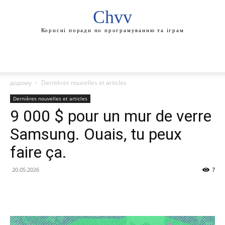
Chvv
Корисні поради по програмуванню та іграм
додому
Dernières nouvelles et articles
Dernières nouvelles et articles
9 000 $ pour un mur de verre
Samsung. Ouais, tu peux
faire ça.
20.05.2026
7