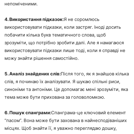
непоміченими.
4. Використання підказок:
Я не соромлюсь
використовувати підказки, коли застряг. Іноді досить
побачити кілька букв тематичного слова, щоб
зрозуміти, що потрібно зробити далі. Але я намагаюся
використовувати підказки лише тоді, коли я справді не
можу знайти рішення самостійно.
5. Аналіз знайдених слів:
Після того, як я знайшов кілька
слів, я починаю їх аналізувати. Я шукаю спільні риси,
синоніми та антоніми. Це допомагає мені зрозуміти, яка
тема може бути прихована за головоломкою.
6. Пошук спанграми:
Спанграма-це ключовий елемент
“пасом”. Вона може бути захована в найнесподіваніших
місцях. Щоб знайти її, я уважно переглядаю дошку,