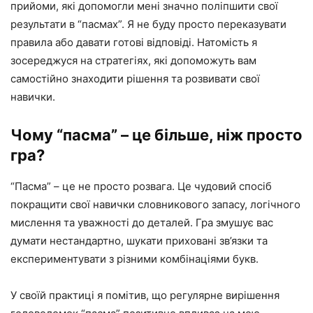
прийоми, які допомогли мені значно поліпшити свої
результати в “пасмах”. Я не буду просто переказувати
правила або давати готові відповіді. Натомість я
зосереджуся на стратегіях, які допоможуть вам
самостійно знаходити рішення та розвивати свої
навички.
Чому “пасма” – це більше, ніж просто
гра?
“Пасма” – це не просто розвага. Це чудовий спосіб
покращити свої навички словникового запасу, логічного
мислення та уважності до деталей. Гра змушує вас
думати нестандартно, шукати приховані зв’язки та
експериментувати з різними комбінаціями букв.
У своїй практиці я помітив, що регулярне вирішення