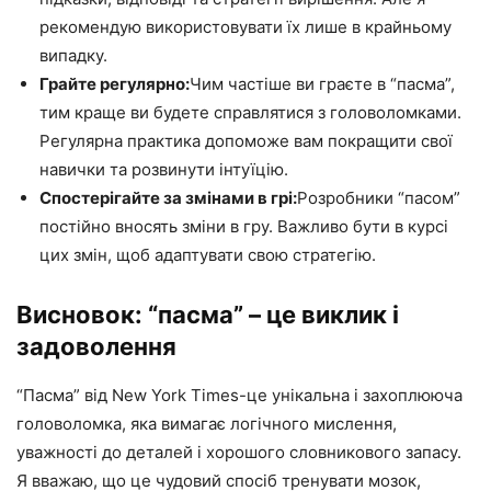
рекомендую використовувати їх лише в крайньому
випадку.
Грайте регулярно:
Чим частіше ви граєте в “пасма”,
тим краще ви будете справлятися з головоломками.
Регулярна практика допоможе вам покращити свої
навички та розвинути інтуїцію.
Спостерігайте за змінами в грі:
Розробники “пасом”
постійно вносять зміни в гру. Важливо бути в курсі
цих змін, щоб адаптувати свою стратегію.
Висновок: “пасма” – це виклик і
задоволення
“Пасма” від New York Times-це унікальна і захоплююча
головоломка, яка вимагає логічного мислення,
уважності до деталей і хорошого словникового запасу.
Я вважаю, що це чудовий спосіб тренувати мозок,