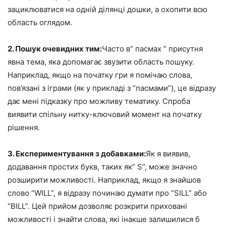
зациклюватися на одній ділянці дошки, а охопити всю
область оглядом.
2. Пошук очевидних тим:
Часто в” пасмах ” присутня
явна тема, яка допомагає звузити область пошуку.
Наприклад, якщо на початку гри я помічаю слова,
пов’язані з іграми (як у прикладі з “пасмами”), це відразу
дає мені підказку про можливу тематику. Спроба
виявити спільну нитку-ключовий момент на початку
рішення.
3. Експериментування з добавками:
Як я виявив,
додавання простих букв, таких як” S”, може значно
розширити можливості. Наприклад, якщо я знайшов
слово “WILL”, я відразу починаю думати про “SILL” або
“BILL”. Цей прийом дозволяє розкрити приховані
можливості і знайти слова, які інакше залишилися б