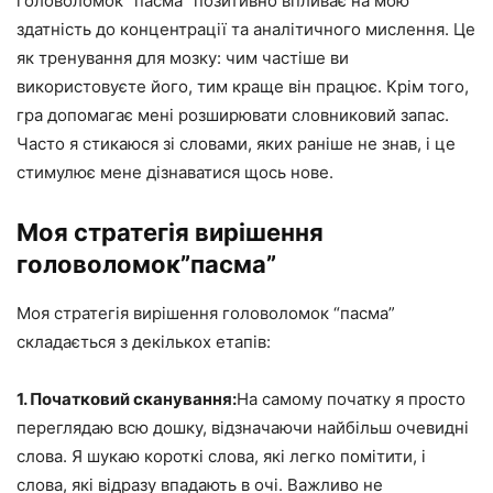
головоломок “пасма” позитивно впливає на мою
здатність до концентрації та аналітичного мислення. Це
як тренування для мозку: чим частіше ви
використовуєте його, тим краще він працює. Крім того,
гра допомагає мені розширювати словниковий запас.
Часто я стикаюся зі словами, яких раніше не знав, і це
стимулює мене дізнаватися щось нове.
Моя стратегія вирішення
головоломок”пасма”
Моя стратегія вирішення головоломок “пасма”
складається з декількох етапів:
1. Початковий сканування:
На самому початку я просто
переглядаю всю дошку, відзначаючи найбільш очевидні
слова. Я шукаю короткі слова, які легко помітити, і
слова, які відразу впадають в очі. Важливо не