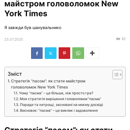
майстром головоломок New
York Times
Я завжди був шанувальнико
82
23.07.2025
Зміст
Стратегія “пасом”: як стати майстром
головоломок New York Times
Чому “пасма” – це більше, ніж просто гра?
Моя стратегія вирішення головоломок”пасма”
Поради та хитрощі, засновані на моєму досвіді
Висновок: “пасма” – це виклик і задоволення