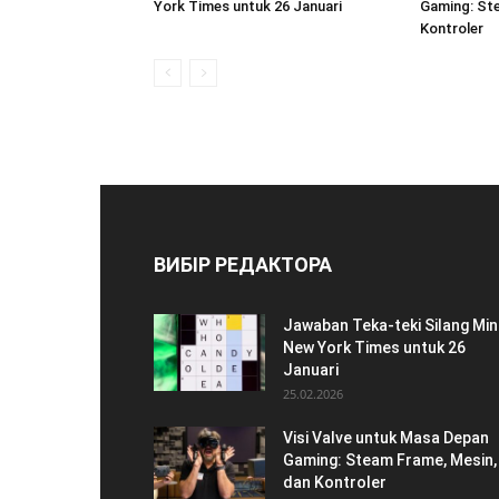
York Times untuk 26 Januari
Gaming: Ste
Kontroler
ВИБІР РЕДАКТОРА
Jawaban Teka-teki Silang Min
New York Times untuk 26
Januari
25.02.2026
Visi Valve untuk Masa Depan
Gaming: Steam Frame, Mesin,
dan Kontroler