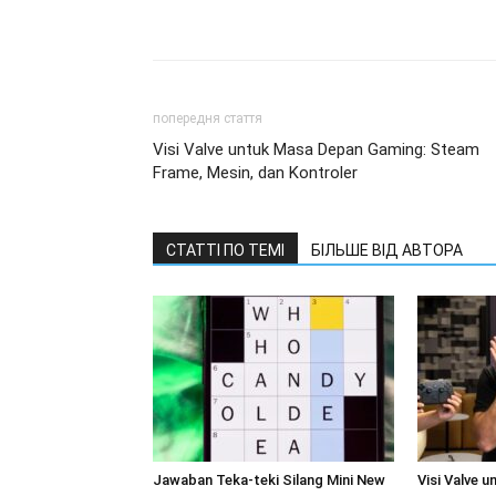
попередня стаття
Visi Valve untuk Masa Depan Gaming: Steam
Frame, Mesin, dan Kontroler
СТАТТІ ПО ТЕМІ
БІЛЬШЕ ВІД АВТОРА
Jawaban Teka-teki Silang Mini New
Visi Valve 