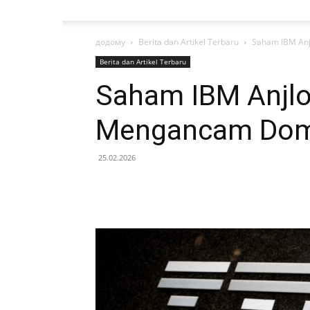
додому
Berita dan Artikel Terbaru
Saham IBM Anj
Berita dan Artikel Terbaru
Saham IBM Anjlo
Mengancam Dom
25.02.2026