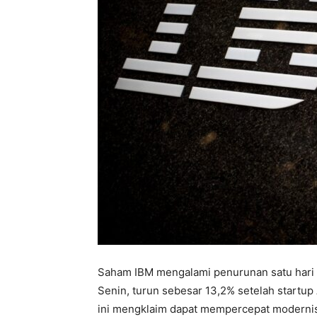
Saham IBM mengalami penurunan satu hari t
Senin, turun sebesar 13,2% setelah startup
ini mengklaim dapat mempercepat modernis