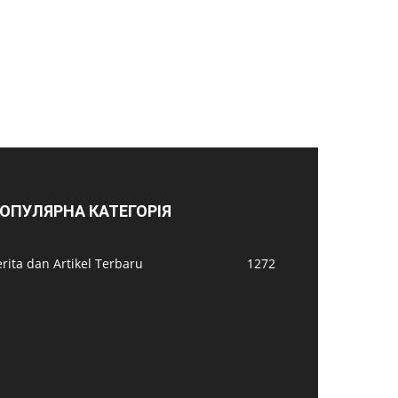
ОПУЛЯРНА КАТЕГОРІЯ
rita dan Artikel Terbaru
1272