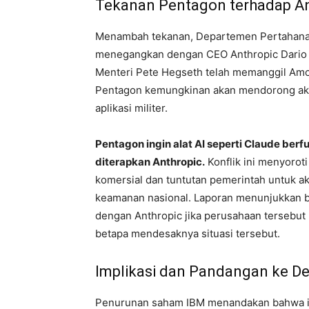
Tekanan Pentagon terhadap An
Menambah tekanan, Departemen Pertahanan 
menegangkan dengan CEO Anthropic Dario A
Menteri Pete Hegseth telah memanggil Amo
Pentagon kemungkinan akan mendorong akse
aplikasi militer.
Pentagon ingin alat AI seperti Claude berf
diterapkan Anthropic.
Konflik ini menyoro
komersial dan tuntutan pemerintah untuk ak
keamanan nasional. Laporan menunjukkan
dengan Anthropic jika perusahaan tersebu
betapa mendesaknya situasi tersebut.
Implikasi dan Pandangan ke D
Penurunan saham IBM menandakan bahwa i