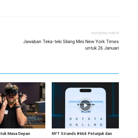
наступна стаття
Jawaban Teka-teki Silang Mini New York Times
untuk 26 Januari
untuk Masa Depan
NYT Strands #664: Petunjuk dan