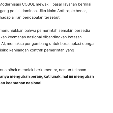
. Modernisasi COBOL mewakili pasar layanan bernilai
gang posisi dominan. Jika klaim Anthropic benar,
adap aliran pendapatan tersebut.
c menunjukkan bahwa pemerintah semakin bersedia
kan keamanan nasional dibandingkan batasan
ap AI, memaksa pengembang untuk beradaptasi dengan
risiko kehilangan kontrak pemerintah yang
emua pihak menolak berkomentar, namun tekanan
 hanya mengubah perangkat lunak; hal ini mengubah
 dan keamanan nasional.