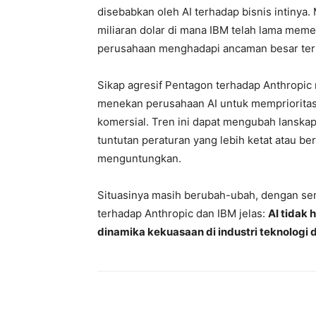
disebabkan oleh AI terhadap bisnis intinya
miliaran dolar di mana IBM telah lama meme
perusahaan menghadapi ancaman besar terh
Sikap agresif Pentagon terhadap Anthropi
menekan perusahaan AI untuk memprioritas
komersial. Tren ini dapat mengubah lansk
tuntutan peraturan yang lebih ketat atau be
menguntungkan.
Situasinya masih berubah-ubah, dengan s
terhadap Anthropic dan IBM jelas:
AI tidak
dinamika kekuasaan di industri teknologi