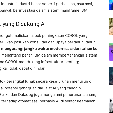
ndustri-industri besar seperti perbankan, asuransi,
banyak berinvestasi dalam sistem mainframe IBM.
 yang Didukung AI
k mengotomatiskan aspek peningkatan COBOL yang
rlukan pasukan konsultan dan upaya bertahun-tahun.
 mengurangi jangka waktu modernisasi dari tahun ke
ng menantang peran IBM dalam mempertahankan sistem
arena COBOL mendukung infrastruktur penting;
kali tidak dapat dihindari.
 stok perangkat lunak secara keseluruhan menurun di
 potensi gangguan dari alat AI yang canggih.
Strike dan Datadog juga mengalami penurunan saham,
 terhadap otomatisasi berbasis AI di sektor keamanan.