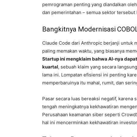
pemrograman penting yang diandalkan oleh i
dan pemerintahan – semua sektor tersebut 
Bangkitnya Modernisasi COBOL
Claude Code dari Anthropic berjanji untu
paling memakan waktu, yang biasanya meme
Startup ini mengklaim bahwa AI-nya dapat
kuartal
, sebuah klaim yang secara langsu
lama ini. Lompatan efisiensi ini penting k
memperbaruinya itu mahal, rumit, dan sering 
Pasar secara luas bereaksi negatif, karena
tengah meningkatnya kekhawatiran mengenai
Perusahaan keamanan siber seperti Crowd
hal ini mencerminkan kekhawatiran investor