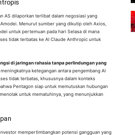
tropis
AS dilaporkan terlibat dalam negosiasi yang
modei. Menurut sumber yang dikutip oleh Axios,
dei untuk pertemuan pada hari Selasa di mana
s tidak terbatas ke AI Claude Anthropic untuk
ungsi di jaringan rahasia tanpa perlindungan yang
ti meningkatnya ketegangan antara pengembang AI
ses tidak terbatas, khususnya dalam konteks
 bahwa Pentagon siap untuk memutuskan hubungan
t menolak untuk mematuhinya, yang menunjukkan
epan
nvestor mempertimbangkan potensi gangguan yang