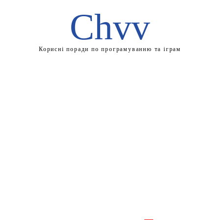
Chvv
Корисні поради по програмуванню та іграм