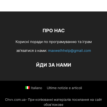
ПРО НАС
Корисні поради по програмуванню та іграм
зв'язатися з нами:
maxwelhhelp@gmail.com
ЙДИ ЗА НАМИ
Italiano
Ultime notizie e articoli
Chvv.com.ua- При копіюванні матеріалів посилання на сайт
обов'язкове