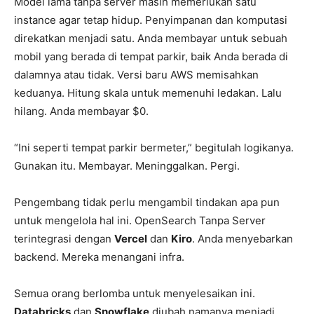
Model lama tanpa server masih memerlukan satu
instance agar tetap hidup. Penyimpanan dan komputasi
direkatkan menjadi satu. Anda membayar untuk sebuah
mobil yang berada di tempat parkir, baik Anda berada di
dalamnya atau tidak. Versi baru AWS memisahkan
keduanya. Hitung skala untuk memenuhi ledakan. Lalu
hilang. Anda membayar $0.
“Ini seperti tempat parkir bermeter,” begitulah logikanya.
Gunakan itu. Membayar. Meninggalkan. Pergi.
Pengembang tidak perlu mengambil tindakan apa pun
untuk mengelola hal ini. OpenSearch Tanpa Server
terintegrasi dengan
Vercel
dan
Kiro
. Anda menyebarkan
backend. Mereka menangani infra.
Semua orang berlomba untuk menyelesaikan ini.
Databricks
dan
Snowflake
diubah namanya menjadi