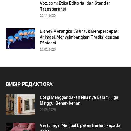
Vox.com: Etika Editorial dan Standar
Transparansi
23.11.2025
Disney Merangkul AI untuk Mempercepat
Animasi, Menyeimbangkan Tradisi dengan
Efisiensi
23.02.2026
ВИБІР РЕДАКТОРА
Corgi Menggandakan Nilainya Dalam Tiga
Minggu. Benar-benar.
29.05.2026
Vertu Ingin Menjual Lipatan Berlian kepada