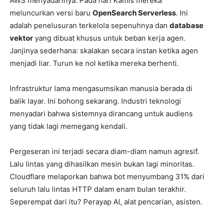
AWS menyadarinya. Pada hari Kamis mereka
meluncurkan versi baru
OpenSearch Serverless
. Ini
adalah penelusuran terkelola sepenuhnya dan
database
vektor
yang dibuat khusus untuk beban kerja agen.
Janjinya sederhana: skalakan secara instan ketika agen
menjadi liar. Turun ke nol ketika mereka berhenti.
Infrastruktur lama mengasumsikan manusia berada di
balik layar. Ini bohong sekarang. Industri teknologi
menyadari bahwa sistemnya dirancang untuk audiens
yang tidak lagi memegang kendali.
Pergeseran ini terjadi secara diam-diam namun agresif.
Lalu lintas yang dihasilkan mesin bukan lagi minoritas.
Cloudflare melaporkan bahwa bot menyumbang 31% dari
seluruh lalu lintas HTTP dalam enam bulan terakhir.
Seperempat dari itu? Perayap AI, alat pencarian, asisten.