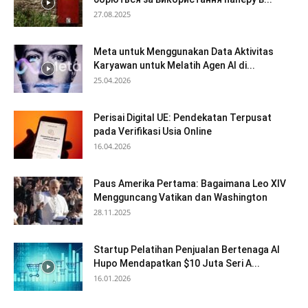
27.08.2025
Meta untuk Menggunakan Data Aktivitas
Karyawan untuk Melatih Agen AI di...
25.04.2026
Perisai Digital UE: Pendekatan Terpusat
pada Verifikasi Usia Online
16.04.2026
Paus Amerika Pertama: Bagaimana Leo XIV
Mengguncang Vatikan dan Washington
28.11.2025
Startup Pelatihan Penjualan Bertenaga AI
Hupo Mendapatkan $10 Juta Seri A...
16.01.2026