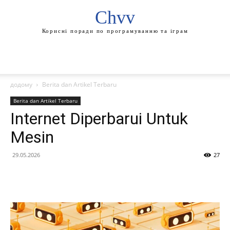
Chvv
Корисні поради по програмуванню та іграм
додому
Berita dan Artikel Terbaru
Berita dan Artikel Terbaru
Internet Diperbarui Untuk
Mesin
29.05.2026
27