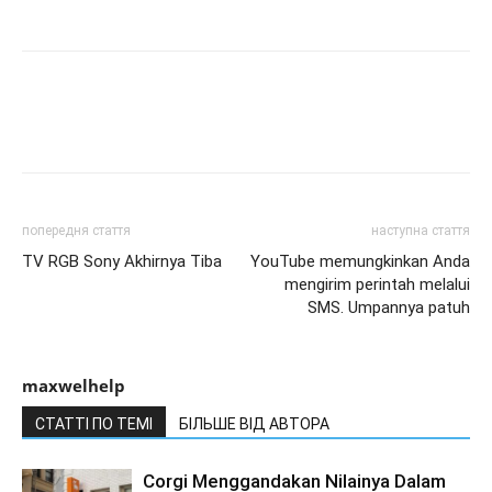
попередня стаття
наступна стаття
TV RGB Sony Akhirnya Tiba
YouTube memungkinkan Anda
mengirim perintah melalui
SMS. Umpannya patuh
maxwelhelp
СТАТТІ ПО ТЕМІ
БІЛЬШЕ ВІД АВТОРА
Corgi Menggandakan Nilainya Dalam