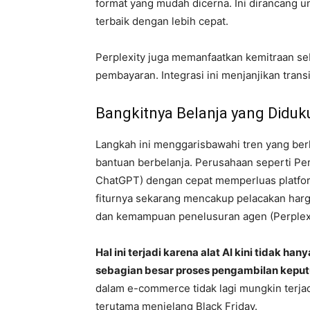
format yang mudah dicerna. Ini dirancang
terbaik dengan lebih cepat.
Perplexity juga memanfaatkan kemitraan 
pembayaran. Integrasi ini menjanjikan trans
Bangkitnya Belanja yang Diduk
Langkah ini menggarisbawahi tren yang ber
bantuan berbelanja. Perusahaan seperti Pe
ChatGPT) dengan cepat memperluas platfor
fiturnya sekarang mencakup pelacakan harga
dan kemampuan penelusuran agen (Perplexit
Hal ini terjadi karena alat AI kini tidak 
sebagian besar proses pengambilan keput
dalam e-commerce tidak lagi mungkin terjadi 
terutama menjelang Black Friday.