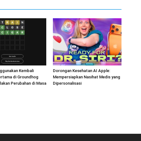
ggunakan Kembali
Dorongan Kesehatan AI Apple:
rtama di Groundhog
Mempersiapkan Nasihat Medis yang
dakan Perubahan di Masa
Dipersonalisasi