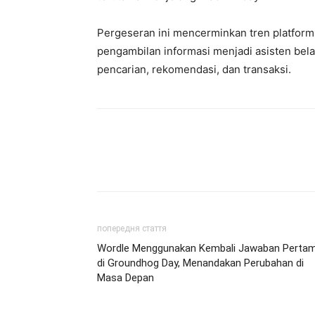
Pergeseran ini mencerminkan tren platform
pengambilan informasi menjadi asisten bela
pencarian, rekomendasi, dan transaksi.
попередня стаття
Wordle Menggunakan Kembali Jawaban Perta
di Groundhog Day, Menandakan Perubahan di
Masa Depan