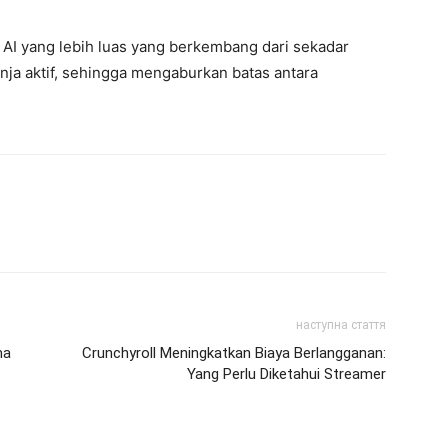
 AI yang lebih luas yang berkembang dari sekadar
nja aktif, sehingga mengaburkan batas antara
наступна стаття
ma
Crunchyroll Meningkatkan Biaya Berlangganan:
Yang Perlu Diketahui Streamer