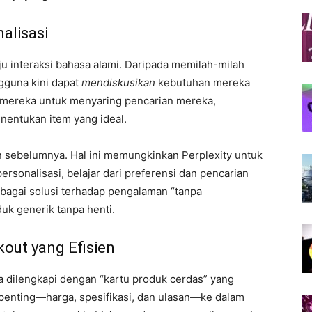
alisasi
u interaksi bahasa alami. Daripada memilah-milah
gguna kini dapat
mendiskusikan
kebutuhan mereka
mereka untuk menyaring pencarian mereka,
nentukan item yang ideal.
 sebelumnya. Hal ini memungkinkan Perplexity untuk
sonalisasi, belajar dari preferensi dan pencarian
bagai solusi terhadap pengalaman “tanpa
uk generik tanpa henti.
out yang Efisien
a dilengkapi dengan “kartu produk cerdas” yang
i penting—harga, spesifikasi, dan ulasan—ke dalam