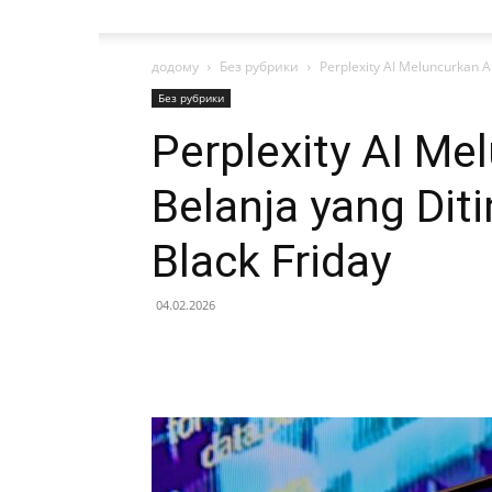
додому
Без рубрики
Perplexity AI Meluncurkan A
Без рубрики
Perplexity AI Me
Belanja yang Dit
Black Friday
04.02.2026