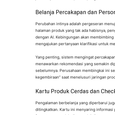
Belanja Percakapan dan Person
Perubahan intinya adalah pergeseran menuj
halaman produk yang tak ada habisnya, pen
dengan AI. Kebingungan akan membimbing 
mengajukan pertanyaan klarifikasi untuk me
Yang penting, sistem mengingat percakapan
menawarkan rekomendasi yang semakin diper
sebelumnya. Perusahaan membingkai ini se
kegembiraan” saat menelusuri jaringan prod
Kartu Produk Cerdas dan Check
Pengalaman berbelanja yang diperbarui jug
ditingkatkan. Kartu ini menyaring informas