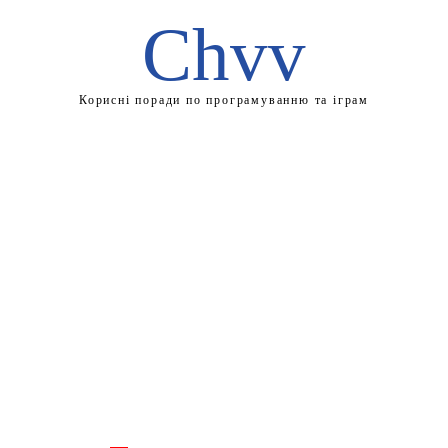
Chvv
Корисні поради по програмуванню та іграм