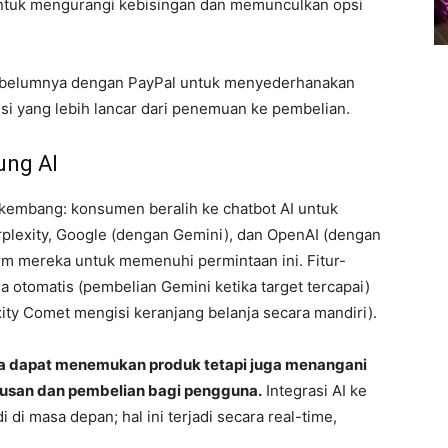
 untuk mengurangi kebisingan dan memunculkan opsi
sebelumnya dengan PayPal untuk menyederhanakan
isi yang lebih lancar dari penemuan ke pembelian.
ung AI
kembang: konsumen beralih ke chatbot AI untuk
rplexity, Google (dengan Gemini), dan OpenAI (dengan
m mereka untuk memenuhi permintaan ini. Fitur-
 otomatis (pembelian Gemini ketika target tercapai)
y Comet mengisi keranjang belanja secara mandiri).
hanya dapat menemukan produk tetapi juga menangani
usan dan pembelian bagi pengguna.
Integrasi AI ke
di masa depan; hal ini terjadi secara real-time,