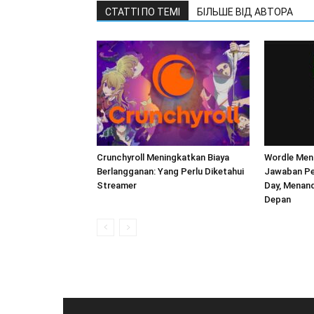
СТАТТІ ПО ТЕМІ
БІЛЬШЕ ВІД АВТОРА
Crunchyroll Meningkatkan Biaya
Wordle Men
Berlangganan: Yang Perlu Diketahui
Jawaban Pe
Streamer
Day, Menan
Depan