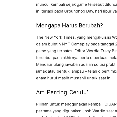
muncul kembali sejak game tersebut dilunc
ini terjadi pada Groundhog Day, hari libur
Mengapa Harus Berubah?
The New York Times, yang mengakuisisi W
dalam buletin NYT Gameplay pada tanggal 28
game yang terbatas. Editor Wordle Tracy B
tersebut pada akhirnya perlu diperluas mela
Mendaur ulang jawaban adalah solusi prakt
jamak atau bentuk lampau – telah dipertimb
enam huruf masih mustahil untuk saat ini.
Arti Penting ‘Cerutu’
Pilihan untuk menggunakan kembali ‘CIGAR’ 
pertama yang digunakan Josh Wardle saat 