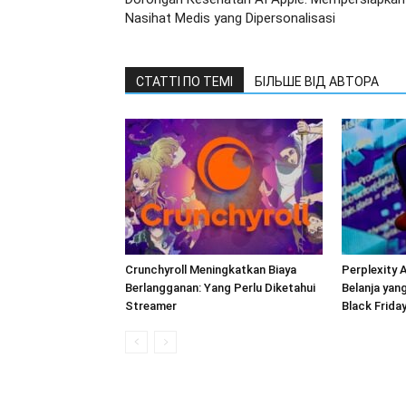
Nasihat Medis yang Dipersonalisasi
СТАТТІ ПО ТЕМІ
БІЛЬШЕ ВІД АВТОРА
Crunchyroll Meningkatkan Biaya
Perplexity 
Berlangganan: Yang Perlu Diketahui
Belanja yan
Streamer
Black Frida