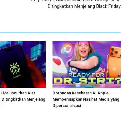
Ditingkatkan Menjelang Black Friday
AI Meluncurkan Alat
Dorongan Kesehatan AI Apple:
g Ditingkatkan Menjelang
Mempersiapkan Nasihat Medis yang
y
Dipersonalisasi