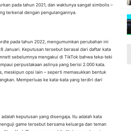
urkan pada tahun 2021, dan waktunya sangat simbolis –
 yang terkenal dengan pengulangannya.
ordle pada tahun 2022, mengumumkan perubahan ini
 Januari. Keputusan tersebut berasal dari daftar kata
ennett sebelumnya mengakui di TikTok bahwa teka-teki
mpaui perpustakaan aslinya yang berisi 2.000 kata.
is, meskipun opsi lain – seperti memasukkan bentuk
angkan. Memperluas ke kata-kata yang terdiri dari
adalah keputusan yang disengaja. Itu adalah kata
menguji game tersebut bersama keluarga dan teman