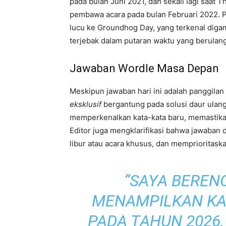
pada bulan Juni 2021, dan sekali lagi saat
pembawa acara pada bulan Februari 2022. P
lucu ke Groundhog Day, yang terkenal diga
terjebak dalam putaran waktu yang berulang
Jawaban Wordle Masa Depan
Meskipun jawaban hari ini adalah panggilan 
eksklusif
bergantung pada solusi daur ulang
memperkenalkan kata-kata baru, memastika
Editor juga mengklarifikasi bahwa jawaban 
libur atau acara khusus, dan memprioritaska
“SAYA BEREN
MENAMPILKAN KA
PADA TAHUN 2026