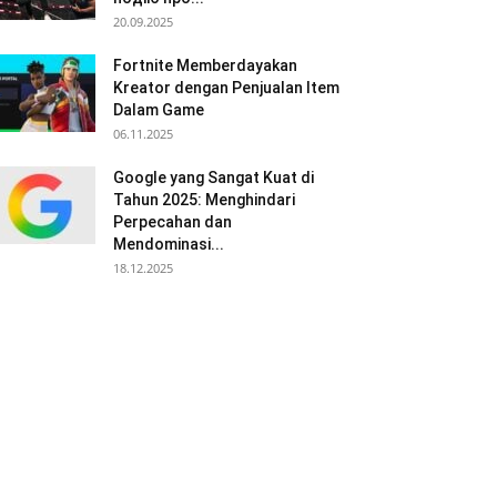
20.09.2025
Fortnite Memberdayakan
Kreator dengan Penjualan Item
Dalam Game
06.11.2025
Google yang Sangat Kuat di
Tahun 2025: Menghindari
Perpecahan dan
Mendominasi...
18.12.2025