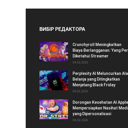
ВИБІР РЕДАКТОРА
Crunchyroll Meningkatkan
Biaya Berlangganan: Yang Per
Diketahui Streamer
04.02.2026
Perplexity AI Meluncurkan Ala
Belanja yang Ditingkatkan
Menjelang Black Friday
04.02.2026
Dorongan Kesehatan AI Apple
Mempersiapkan Nasihat Medi
yang Dipersonalisasi
04.02.2026