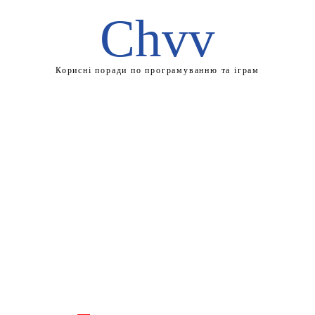
Chvv
Корисні поради по програмуванню та іграм