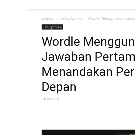
додому
Без рубрики
Wordle Menggunakan Kembal
Без рубрики
Wordle Menggun
Jawaban Pertama
Menandakan Per
Depan
04.02.2026