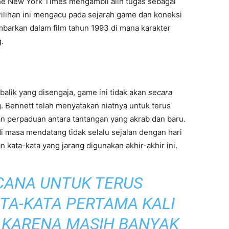
 The New York Times mengambil alih tugas sebagai
ilihan ini mengacu pada sejarah game dan koneksi
mbarkan dalam film tahun 1993 di mana karakter
.
balik yang disengaja, game ini tidak akan
secara
. Bennett telah menyatakan niatnya untuk terus
n perpaduan antara tantangan yang akrab dan baru.
di masa mendatang tidak selalu sejalan dengan hari
n kata-kata yang jarang digunakan akhir-akhir ini.
CANA UNTUK TERUS
TA-KATA PERTAMA KALI
, KARENA MASIH BANYAK