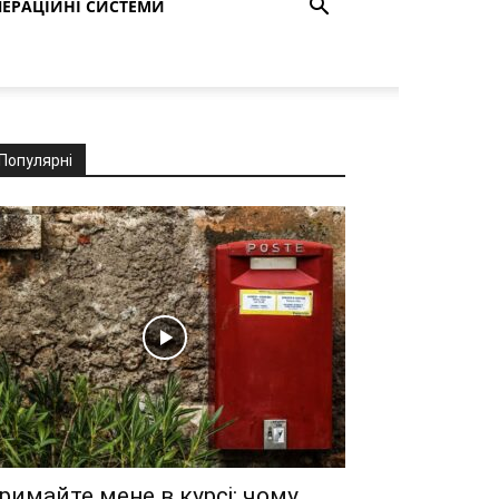
ЕРАЦІЙНІ СИСТЕМИ
Популярні
римайте мене в курсі: чому