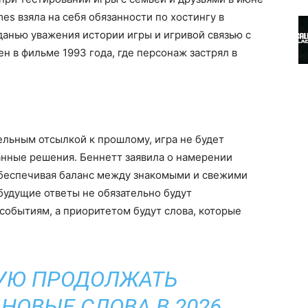
mes взяла на себя обязанности по хостингу в
данью уважения истории игры и игривой связью с
н в фильме 1993 года, где персонаж застрял в
ельным отсылкой к прошлому, игра не будет
анные решения. Беннетт заявила о намерении
обеспечивая баланс между знакомыми и свежими
 будущие ответы не обязательно будут
событиям, а приоритетом будут слова, которые
УЮ ПРОДОЛЖАТЬ
НОВЫЕ СЛОВА В 2026