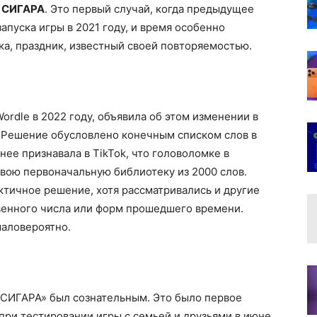
:
СИГАРА
. Это первый случай, когда предыдущее
апуска игры в 2021 году, и время особенно
а, праздник, известный своей повторяемостью.
ordle в 2022 году, объявила об этом изменении в
. Решение обусловлено конечным списком слов в
нее признавала в TikTok, что головоломке в
вою первоначальную библиотеку из 2000 слов.
тичное решение, хотя рассматривались и другие
венного числа или форм прошедшего времени.
маловероятно.
«СИГАРА» был сознательным. Это было первое
при тестировании игры с семьей и друзьями в июне