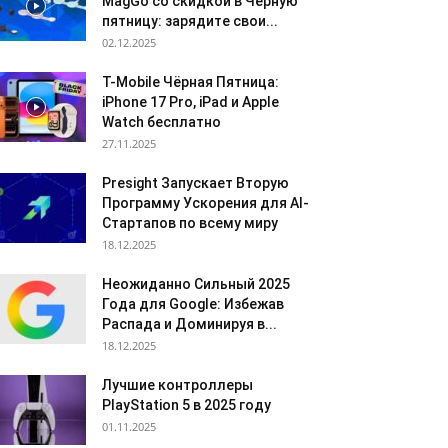
MagGo со скидкой в Чёрную
пятницу: зарядите свои...
02.12.2025
T-Mobile Чёрная Пятница:
iPhone 17 Pro, iPad и Apple
Watch бесплатно
27.11.2025
Presight Запускает Вторую
Программу Ускорения для AI-
Стартапов по всему миру
18.12.2025
Неожиданно Сильный 2025
Года для Google: Избежав
Распада и Доминируя в...
18.12.2025
Лучшие контроллеры
PlayStation 5 в 2025 году
01.11.2025