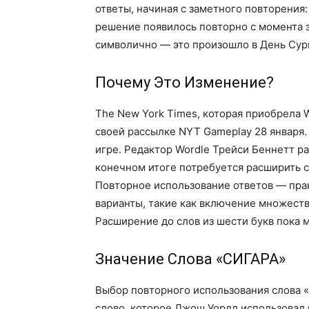
ответы, начиная с заметного повторения
решение появилось повторно с момента з
символично — это произошло в День Сурк
Почему Это Изменение?
The New York Times, которая приобрела W
своей рассылке NYT Gameplay 28 января
игре. Редактор Wordle Трейси Беннетт ра
конечном итоге потребуется расширить с
Повторное использование ответов — прак
варианты, такие как включение множест
Расширение до слов из шести букв пока 
Значение Слова «СИГАРА»
Выбор повторного использования слова 
слово, которое Джош Уордл использовал 