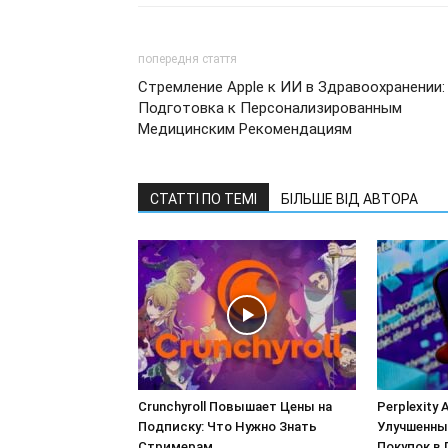
попередня стаття
Стремление Apple к ИИ в Здравоохранении:
Подготовка к Персонализированным
Медицинским Рекомендациям
СТАТТІ ПО ТЕМІ
БІЛЬШЕ ВІД АВТОРА
Crunchyroll Повышает Цены на
Perplexity 
Подписку: Что Нужно Знать
Улучшенны
Стримерам
Покупок в