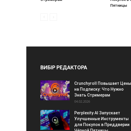
Пятницы
ВИБІР РЕДАКТОРА
Crunchyroll Повышает Цен
на Подписку: Что Нужно
Знать Стримерам
04.02.2026
Perplexity AI Запускает
Улучшенные Инструменты
для Покупок в Преддверии
Чёрной Пятницы