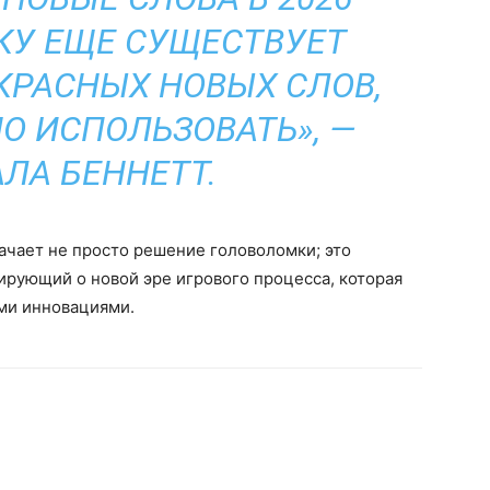
ЬКУ ЕЩЕ СУЩЕСТВУЕТ
РАСНЫХ НОВЫХ СЛОВ,
 ИСПОЛЬЗОВАТЬ», —
ЛА БЕННЕТТ.
чает не просто решение головоломки; это
ирующий о новой эре игрового процесса, которая
ыми инновациями.