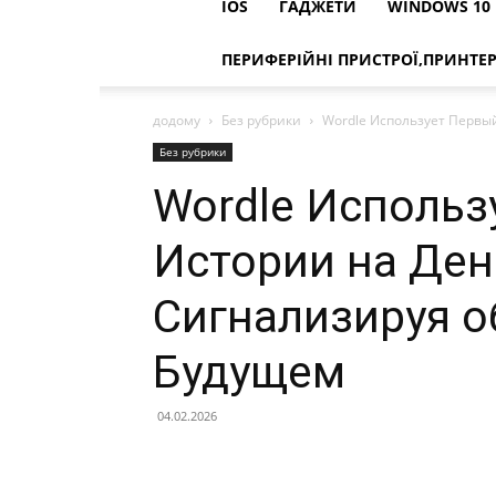
IOS
ГАДЖЕТИ
WINDOWS 10
ПЕРИФЕРІЙНІ ПРИСТРОЇ,ПРИНТЕ
додому
Без рубрики
Wordle Использует Первый
Без рубрики
Wordle Использ
Истории на Ден
Сигнализируя о
Будущем
04.02.2026