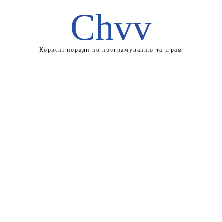
Chvv
Корисні поради по програмуванню та іграм