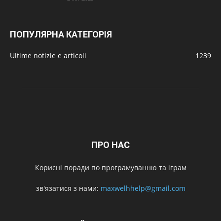
ПОПУЛЯРНА КАТЕГОРІЯ
Ultime notizie e articoli
1239
ПРО НАС
Корисні поради по програмуванню та іграм
зв'язатися з нами:
maxwelhhelp@gmail.com