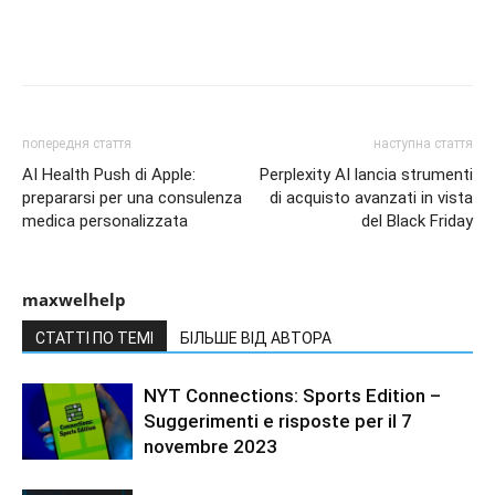
попередня стаття
наступна стаття
AI Health Push di Apple:
Perplexity AI lancia strumenti
prepararsi per una consulenza
di acquisto avanzati in vista
medica personalizzata
del Black Friday
maxwelhelp
СТАТТІ ПО ТЕМІ
БІЛЬШЕ ВІД АВТОРА
NYT Connections: Sports Edition –
Suggerimenti e risposte per il 7
novembre 2023