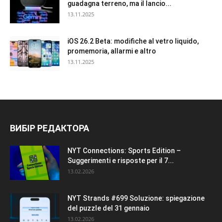
guadagna terreno, ma il lancio...
13.11.2025
iOS 26.2 Beta: modifiche al vetro liquido,
promemoria, allarmi e altro
13.11.2025
ВИБІР РЕДАКТОРА
NYT Connections: Sports Edition –
Suggerimenti e risposte per il 7...
13.02.2026
NYT Strands #699 Soluzione: spiegazione
del puzzle del 31 gennaio
13.02.2026