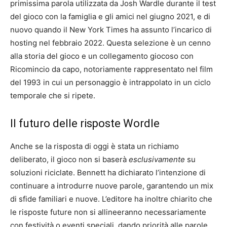
primissima parola utilizzata da Josh Wardle durante il test
del gioco con la famiglia e gli amici nel giugno 2021, e di
nuovo quando il New York Times ha assunto l’incarico di
hosting nel febbraio 2022. Questa selezione è un cenno
alla storia del gioco e un collegamento giocoso con
Ricomincio da capo, notoriamente rappresentato nel film
del 1993 in cui un personaggio è intrappolato in un ciclo
temporale che si ripete.
Il futuro delle risposte Wordle
Anche se la risposta di oggi è stata un richiamo
deliberato, il gioco non si baserà
esclusivamente
su
soluzioni riciclate. Bennett ha dichiarato l’intenzione di
continuare a introdurre nuove parole, garantendo un mix
di sfide familiari e nuove. L’editore ha inoltre chiarito che
le risposte future non si allineeranno necessariamente
con festività o eventi speciali, dando priorità alle parole