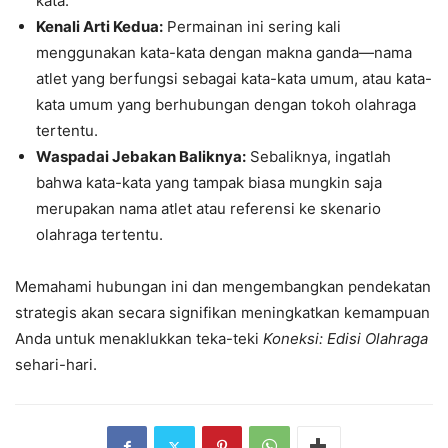
kata.
Kenali Arti Kedua:
Permainan ini sering kali
menggunakan kata-kata dengan makna ganda—nama
atlet yang berfungsi sebagai kata-kata umum, atau kata-
kata umum yang berhubungan dengan tokoh olahraga
tertentu.
Waspadai Jebakan Baliknya:
Sebaliknya, ingatlah
bahwa kata-kata yang tampak biasa mungkin saja
merupakan nama atlet atau referensi ke skenario
olahraga tertentu.
Memahami hubungan ini dan mengembangkan pendekatan
strategis akan secara signifikan meningkatkan kemampuan
Anda untuk menaklukkan teka-teki
Koneksi: Edisi Olahraga
sehari-hari.