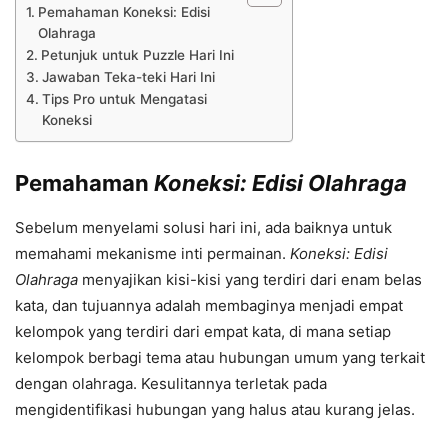
Pemahaman Koneksi: Edisi
Olahraga
Petunjuk untuk Puzzle Hari Ini
Jawaban Teka-teki Hari Ini
Tips Pro untuk Mengatasi
Koneksi
Pemahaman
Koneksi: Edisi Olahraga
Sebelum menyelami solusi hari ini, ada baiknya untuk
memahami mekanisme inti permainan.
Koneksi: Edisi
Olahraga
menyajikan kisi-kisi yang terdiri dari enam belas
kata, dan tujuannya adalah membaginya menjadi empat
kelompok yang terdiri dari empat kata, di mana setiap
kelompok berbagi tema atau hubungan umum yang terkait
dengan olahraga. Kesulitannya terletak pada
mengidentifikasi hubungan yang halus atau kurang jelas.